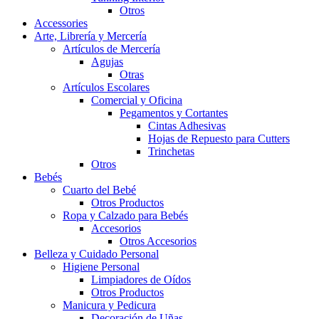
Otros
Accessories
Arte, Librería y Mercería
Artículos de Mercería
Agujas
Otras
Artículos Escolares
Comercial y Oficina
Pegamentos y Cortantes
Cintas Adhesivas
Hojas de Repuesto para Cutters
Trinchetas
Otros
Bebés
Cuarto del Bebé
Otros Productos
Ropa y Calzado para Bebés
Accesorios
Otros Accesorios
Belleza y Cuidado Personal
Higiene Personal
Limpiadores de Oídos
Otros Productos
Manicura y Pedicura
Decoración de Uñas