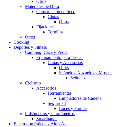
Otros
Materiales de Obra
Construcción en Seco
Cintas
Otras
Fijaciones
Tornillos
Otros
Cooking
Deportes y Fitness
Camping, Caza y Pesca
Equipamiento para Pescar
Cañas y Accesorios
Otros
Señuelos, Anzuelos y Moscas
Señuelos
Ciclismo
Accesorios
Herramientas
Limpiadores de Cadena
Seguridad
Luces y Faroles
Pulsómetros y Cronómetros
Smartbands
Electrodomésticos y Aires Ac.