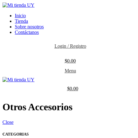
Inicio
Tienda
Sobre nosotros
Contáctanos
Login / Registro
$
0.00
Menu
$
0.00
Otros Accesorios
Close
CATEGORIAS