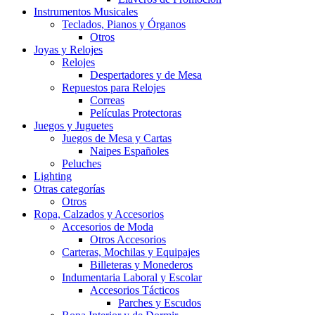
Instrumentos Musicales
Teclados, Pianos y Órganos
Otros
Joyas y Relojes
Relojes
Despertadores y de Mesa
Repuestos para Relojes
Correas
Películas Protectoras
Juegos y Juguetes
Juegos de Mesa y Cartas
Naipes Españoles
Peluches
Lighting
Otras categorías
Otros
Ropa, Calzados y Accesorios
Accesorios de Moda
Otros Accesorios
Carteras, Mochilas y Equipajes
Billeteras y Monederos
Indumentaria Laboral y Escolar
Accesorios Tácticos
Parches y Escudos