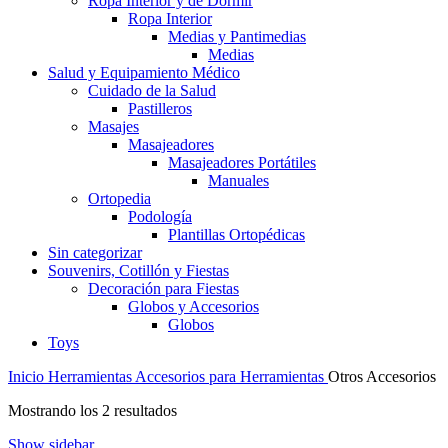
Ropa Interior y de Dormir
Ropa Interior
Medias y Pantimedias
Medias
Salud y Equipamiento Médico
Cuidado de la Salud
Pastilleros
Masajes
Masajeadores
Masajeadores Portátiles
Manuales
Ortopedia
Podología
Plantillas Ortopédicas
Sin categorizar
Souvenirs, Cotillón y Fiestas
Decoración para Fiestas
Globos y Accesorios
Globos
Toys
Inicio
Herramientas
Accesorios para Herramientas
Otros Accesorios
Ordenado
Mostrando los 2 resultados
por
Show sidebar
popularidad