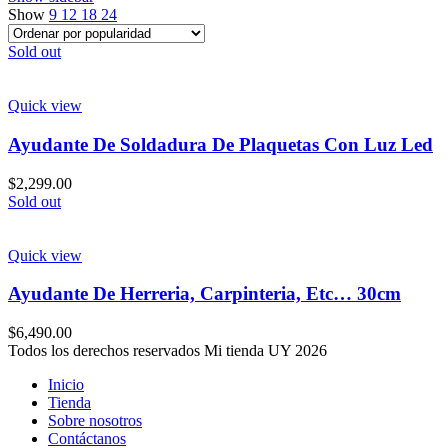
Show
9
12
18
24
Sold out
Quick view
Ayudante De Soldadura De Plaquetas Con Luz Led
$
2,299.00
Sold out
Quick view
Ayudante De Herreria, Carpinteria, Etc… 30cm
$
6,490.00
Todos los derechos reservados Mi tienda UY 2026
Inicio
Tienda
Sobre nosotros
Contáctanos