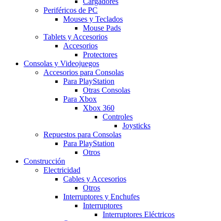
Cargadores
Periféricos de PC
Mouses y Teclados
Mouse Pads
Tablets y Accesorios
Accesorios
Protectores
Consolas y Videojuegos
Accesorios para Consolas
Para PlayStation
Otras Consolas
Para Xbox
Xbox 360
Controles
Joysticks
Repuestos para Consolas
Para PlayStation
Otros
Construcción
Electricidad
Cables y Accesorios
Otros
Interruptores y Enchufes
Interruptores
Interruptores Eléctricos