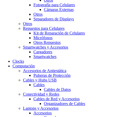
Otros
Fotografía para Celulares
Cámaras Externas
Otros
Separadores de Displays
Otros
Repuestos para Celulares
Kit de Reparación de Celulares
Micrófonos
Otros Repuestos
Smartwatches y Accesorios
Cargadores
Smartwatches
Clocks
Computación
Accesorios de Antiestática
Pulseras de Protección
Cables y Hubs USB
Cables
Cables de Datos
Conectividad y Redes
Cables de Red y Accesorios
Organizadores de Cables
Laptops y Accesorios
Accesorios