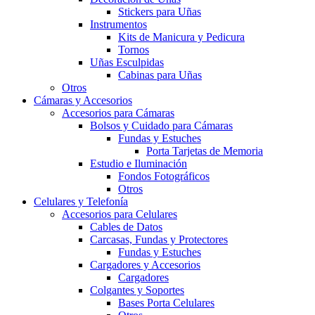
Stickers para Uñas
Instrumentos
Kits de Manicura y Pedicura
Tornos
Uñas Esculpidas
Cabinas para Uñas
Otros
Cámaras y Accesorios
Accesorios para Cámaras
Bolsos y Cuidado para Cámaras
Fundas y Estuches
Porta Tarjetas de Memoria
Estudio e Iluminación
Fondos Fotográficos
Otros
Celulares y Telefonía
Accesorios para Celulares
Cables de Datos
Carcasas, Fundas y Protectores
Fundas y Estuches
Cargadores y Accesorios
Cargadores
Colgantes y Soportes
Bases Porta Celulares