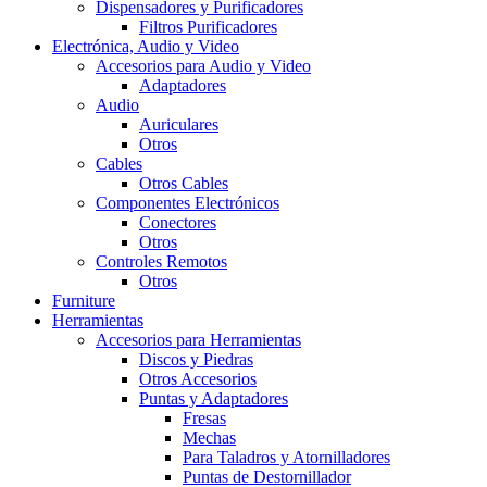
Dispensadores y Purificadores
Filtros Purificadores
Electrónica, Audio y Video
Accesorios para Audio y Video
Adaptadores
Audio
Auriculares
Otros
Cables
Otros Cables
Componentes Electrónicos
Conectores
Otros
Controles Remotos
Otros
Furniture
Herramientas
Accesorios para Herramientas
Discos y Piedras
Otros Accesorios
Puntas y Adaptadores
Fresas
Mechas
Para Taladros y Atornilladores
Puntas de Destornillador