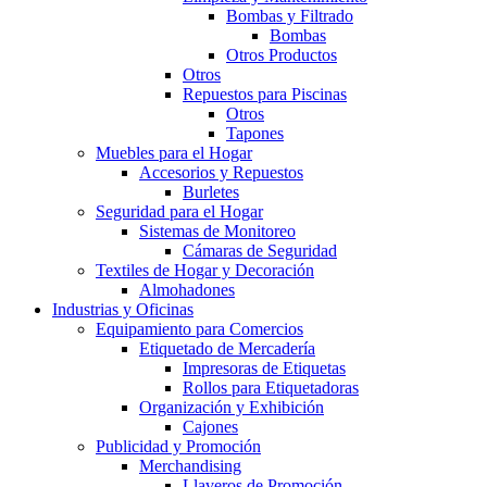
Bombas y Filtrado
Bombas
Otros Productos
Otros
Repuestos para Piscinas
Otros
Tapones
Muebles para el Hogar
Accesorios y Repuestos
Burletes
Seguridad para el Hogar
Sistemas de Monitoreo
Cámaras de Seguridad
Textiles de Hogar y Decoración
Almohadones
Industrias y Oficinas
Equipamiento para Comercios
Etiquetado de Mercadería
Impresoras de Etiquetas
Rollos para Etiquetadoras
Organización y Exhibición
Cajones
Publicidad y Promoción
Merchandising
Llaveros de Promoción