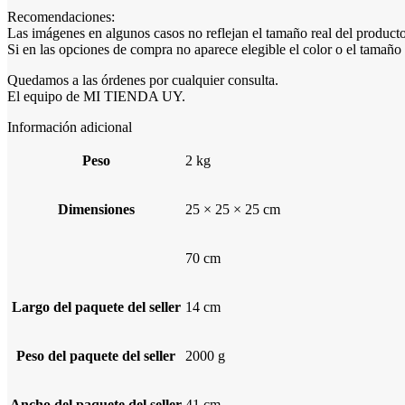
Recomendaciones:
Las imágenes en algunos casos no reflejan el tamaño real del producto.
Si en las opciones de compra no aparece elegible el color o el tamaño
Quedamos a las órdenes por cualquier consulta.
El equipo de MI TIENDA UY.
Información adicional
Peso
2 kg
Dimensiones
25 × 25 × 25 cm
70 cm
Largo del paquete del seller
14 cm
Peso del paquete del seller
2000 g
Ancho del paquete del seller
41 cm