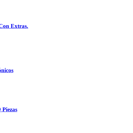
Con Extras.
ónicos
 Piezas