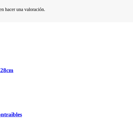
en hacer una valoración.
x28cm
ntraibles