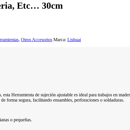
eria, Etc… 30cm
rramientas
,
Otros Accesorios
Marca:
Lishuai
 esta Herramienta de sujeción ajustable es ideal para trabajos en madera
°) de forma segura, facilitando ensambles, perforaciones o soldaduras.
ianas o pequeñas.