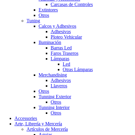
Carcasas de Controles
Extintores
Otros
Tuning
Calcos y Adhesivos
Adhesivos
Ploteo Vehicular
Iluminación
Barras Led
Faros Traseros
Lámparas
Led
Otras Lámparas
Merchandising
Adhesivos
Llaveros
Otros
Tunning Exterior
Otros
Tunning Interior
Otros
Accessories
Arte, Librería y Mercería
Artículos de Mercería
Agujas