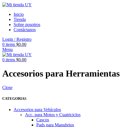
Inicio
Tienda
Sobre nosotros
Contáctanos
Login / Registro
0
items
$
0.00
Menu
0
items
$
0.00
Accesorios para Herramientas
Close
CATEGORIAS
Accesorios para Vehículos
Acc. para Motos y Cuatriciclos
Cascos
Pads para Manubrios