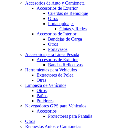
Accesorios de Auto y Camioneta
Accesorios de Exterior
Cuerdas de Remolque
Otros
Portaequipajes
Cintas y Redes
Accesorios de Interior
Bandejas de Carga
Otros
Portavasos
Accesorios para Línea Pesada
Accesorios de Exterior
Bandas Reflectivas
Herramientas para Vehículos
Extractores de Polea
Otras
Limpieza de Vehículos
Otros
Paños
Pulidores
Navegadores GPS para Vehículos
Accesorios
Protectores para Pantalla
Otros
Repuestos Autos y Camionetas