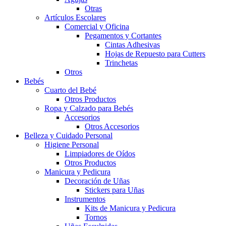
Otras
Artículos Escolares
Comercial y Oficina
Pegamentos y Cortantes
Cintas Adhesivas
Hojas de Repuesto para Cutters
Trinchetas
Otros
Bebés
Cuarto del Bebé
Otros Productos
Ropa y Calzado para Bebés
Accesorios
Otros Accesorios
Belleza y Cuidado Personal
Higiene Personal
Limpiadores de Oídos
Otros Productos
Manicura y Pedicura
Decoración de Uñas
Stickers para Uñas
Instrumentos
Kits de Manicura y Pedicura
Tornos