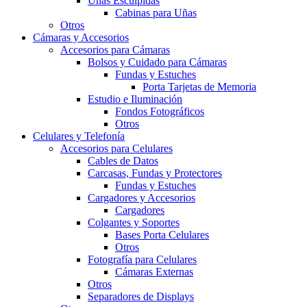
Uñas Esculpidas
Cabinas para Uñas
Otros
Cámaras y Accesorios
Accesorios para Cámaras
Bolsos y Cuidado para Cámaras
Fundas y Estuches
Porta Tarjetas de Memoria
Estudio e Iluminación
Fondos Fotográficos
Otros
Celulares y Telefonía
Accesorios para Celulares
Cables de Datos
Carcasas, Fundas y Protectores
Fundas y Estuches
Cargadores y Accesorios
Cargadores
Colgantes y Soportes
Bases Porta Celulares
Otros
Fotografía para Celulares
Cámaras Externas
Otros
Separadores de Displays