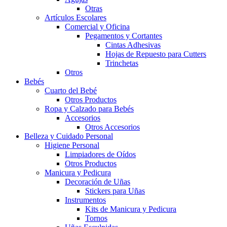
Otras
Artículos Escolares
Comercial y Oficina
Pegamentos y Cortantes
Cintas Adhesivas
Hojas de Repuesto para Cutters
Trinchetas
Otros
Bebés
Cuarto del Bebé
Otros Productos
Ropa y Calzado para Bebés
Accesorios
Otros Accesorios
Belleza y Cuidado Personal
Higiene Personal
Limpiadores de Oídos
Otros Productos
Manicura y Pedicura
Decoración de Uñas
Stickers para Uñas
Instrumentos
Kits de Manicura y Pedicura
Tornos