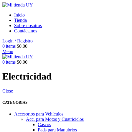
Inicio
Tienda
Sobre nosotros
Contáctanos
Login / Registro
0
items
$
0.00
Menu
0
items
$
0.00
Electricidad
Close
CATEGORIAS
Accesorios para Vehículos
Acc. para Motos y Cuatriciclos
Cascos
Pads para Manubrios