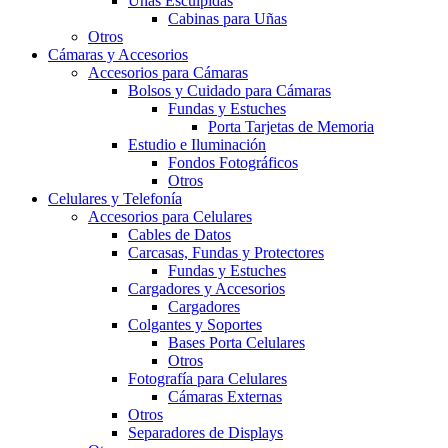
Uñas Esculpidas
Cabinas para Uñas
Otros
Cámaras y Accesorios
Accesorios para Cámaras
Bolsos y Cuidado para Cámaras
Fundas y Estuches
Porta Tarjetas de Memoria
Estudio e Iluminación
Fondos Fotográficos
Otros
Celulares y Telefonía
Accesorios para Celulares
Cables de Datos
Carcasas, Fundas y Protectores
Fundas y Estuches
Cargadores y Accesorios
Cargadores
Colgantes y Soportes
Bases Porta Celulares
Otros
Fotografía para Celulares
Cámaras Externas
Otros
Separadores de Displays