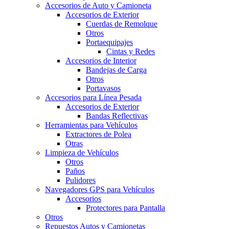
Accesorios de Auto y Camioneta
Accesorios de Exterior
Cuerdas de Remolque
Otros
Portaequipajes
Cintas y Redes
Accesorios de Interior
Bandejas de Carga
Otros
Portavasos
Accesorios para Línea Pesada
Accesorios de Exterior
Bandas Reflectivas
Herramientas para Vehículos
Extractores de Polea
Otras
Limpieza de Vehículos
Otros
Paños
Pulidores
Navegadores GPS para Vehículos
Accesorios
Protectores para Pantalla
Otros
Repuestos Autos y Camionetas