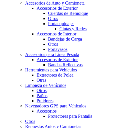
Accesorios de Auto y Camioneta
Accesorios de Exterior
Cuerdas de Remolque
Otros
Portaequipajes
Cintas y Redes
Accesorios de Interior
Bandejas de Carga
Otros
Portavasos
Accesorios para Línea Pesada
Accesorios de Exterior
Bandas Reflectivas
Herramientas para Vehículos
Extractores de Polea
Otras
Limpieza de Vehículos
Otros
Paños
Pulidores
Navegadores GPS para Vehículos
Accesorios
Protectores para Pantalla
Otros
Repuestos Autos y Camionetas