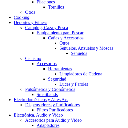
Fijaciones
Tornillos
Otros
Cooking
Deportes y Fitness
Camping, Caza y Pesca
Equipamiento para Pescar
Cañas y Accesorios
Otros
Señuelos, Anzuelos y Moscas
Señuelos
Ciclismo
Accesorios
Herramientas
Limpiadores de Cadena
Seguridad
Luces y Faroles
Pulsómetros y Cronómetros
Smartbands
Electrodomésticos y Aires Ac.
Dispensadores y Purificadores
Filtros Purificadores
Electrónica, Audio y Video
Accesorios para Audio y Video
Adaptadores