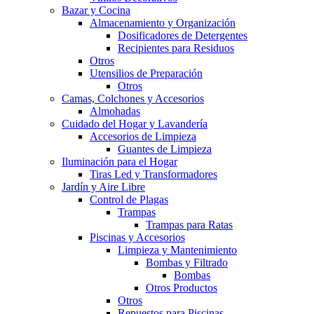
Bazar y Cocina
Almacenamiento y Organización
Dosificadores de Detergentes
Recipientes para Residuos
Otros
Utensilios de Preparación
Otros
Camas, Colchones y Accesorios
Almohadas
Cuidado del Hogar y Lavandería
Accesorios de Limpieza
Guantes de Limpieza
Iluminación para el Hogar
Tiras Led y Transformadores
Jardín y Aire Libre
Control de Plagas
Trampas
Trampas para Ratas
Piscinas y Accesorios
Limpieza y Mantenimiento
Bombas y Filtrado
Bombas
Otros Productos
Otros
Repuestos para Piscinas