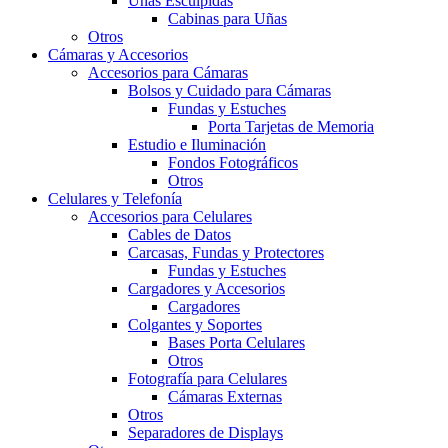
Uñas Esculpidas
Cabinas para Uñas
Otros
Cámaras y Accesorios
Accesorios para Cámaras
Bolsos y Cuidado para Cámaras
Fundas y Estuches
Porta Tarjetas de Memoria
Estudio e Iluminación
Fondos Fotográficos
Otros
Celulares y Telefonía
Accesorios para Celulares
Cables de Datos
Carcasas, Fundas y Protectores
Fundas y Estuches
Cargadores y Accesorios
Cargadores
Colgantes y Soportes
Bases Porta Celulares
Otros
Fotografía para Celulares
Cámaras Externas
Otros
Separadores de Displays