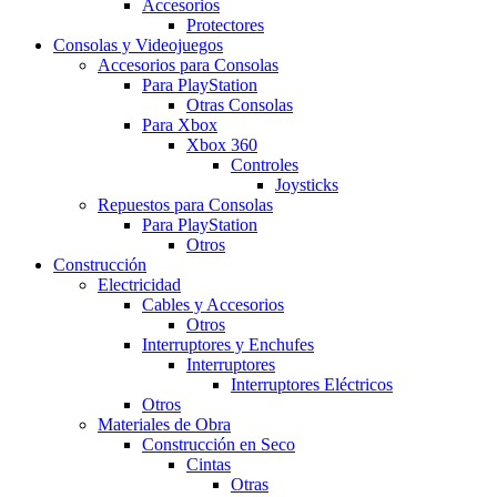
Accesorios
Protectores
Consolas y Videojuegos
Accesorios para Consolas
Para PlayStation
Otras Consolas
Para Xbox
Xbox 360
Controles
Joysticks
Repuestos para Consolas
Para PlayStation
Otros
Construcción
Electricidad
Cables y Accesorios
Otros
Interruptores y Enchufes
Interruptores
Interruptores Eléctricos
Otros
Materiales de Obra
Construcción en Seco
Cintas
Otras