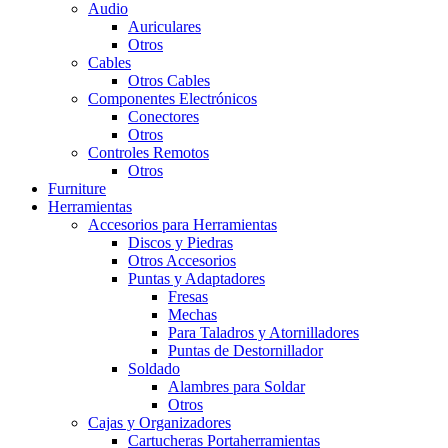
Audio
Auriculares
Otros
Cables
Otros Cables
Componentes Electrónicos
Conectores
Otros
Controles Remotos
Otros
Furniture
Herramientas
Accesorios para Herramientas
Discos y Piedras
Otros Accesorios
Puntas y Adaptadores
Fresas
Mechas
Para Taladros y Atornilladores
Puntas de Destornillador
Soldado
Alambres para Soldar
Otros
Cajas y Organizadores
Cartucheras Portaherramientas