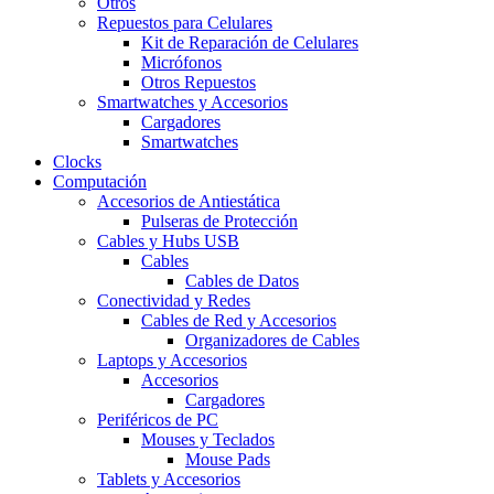
Otros
Repuestos para Celulares
Kit de Reparación de Celulares
Micrófonos
Otros Repuestos
Smartwatches y Accesorios
Cargadores
Smartwatches
Clocks
Computación
Accesorios de Antiestática
Pulseras de Protección
Cables y Hubs USB
Cables
Cables de Datos
Conectividad y Redes
Cables de Red y Accesorios
Organizadores de Cables
Laptops y Accesorios
Accesorios
Cargadores
Periféricos de PC
Mouses y Teclados
Mouse Pads
Tablets y Accesorios