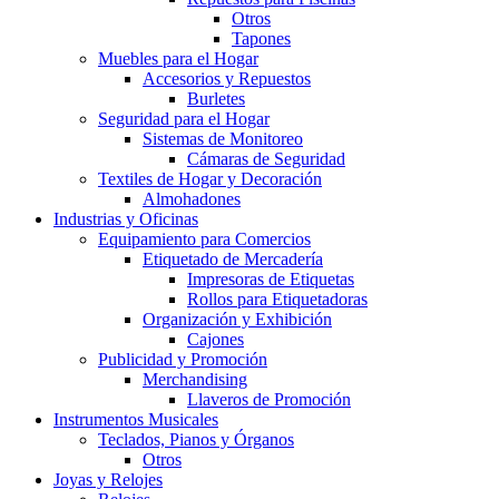
Otros
Tapones
Muebles para el Hogar
Accesorios y Repuestos
Burletes
Seguridad para el Hogar
Sistemas de Monitoreo
Cámaras de Seguridad
Textiles de Hogar y Decoración
Almohadones
Industrias y Oficinas
Equipamiento para Comercios
Etiquetado de Mercadería
Impresoras de Etiquetas
Rollos para Etiquetadoras
Organización y Exhibición
Cajones
Publicidad y Promoción
Merchandising
Llaveros de Promoción
Instrumentos Musicales
Teclados, Pianos y Órganos
Otros
Joyas y Relojes