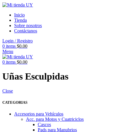
Inicio
Tienda
Sobre nosotros
Contáctanos
Login / Registro
0
items
$
0.00
Menu
0
items
$
0.00
Uñas Esculpidas
Close
CATEGORIAS
Accesorios para Vehículos
Acc. para Motos y Cuatriciclos
Cascos
Pads para Manubrios