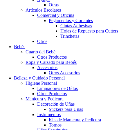
Otras
Artículos Escolares
Comercial y Oficina
Pegamentos y Cortantes
Cintas Adhesivas
Hojas de Repuesto para Cutters
Trinchetas
Otros
Bebés
Cuarto del Bebé
Otros Productos
Ropa y Calzado para Bebés
Accesorios
Otros Accesorios
Belleza y Cuidado Personal
Higiene Personal
Limpiadores de Oídos
Otros Productos
Manicura y Pedicura
Decoración de Uñas
Stickers para Uñas
Instrumentos
Kits de Manicura y Pedicura
Tornos