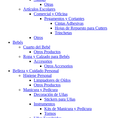
Otras
Artículos Escolares
Comercial y Oficina
Pegamentos y Cortantes
Cintas Adhesivas
Hojas de Repuesto para Cutters
Trinchetas
Otros
Bebés
Cuarto del Bebé
Otros Productos
Ropa y Calzado para Bebés
Accesorios
Otros Accesorios
Belleza y Cuidado Personal
Higiene Personal
Limpiadores de Oídos
Otros Productos
Manicura y Pedicura
Decoración de Uñas
Stickers para Uñas
Instrumentos
Kits de Manicura y Pedicura
Tornos