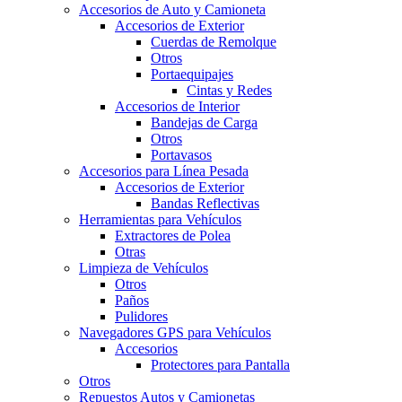
Accesorios de Auto y Camioneta
Accesorios de Exterior
Cuerdas de Remolque
Otros
Portaequipajes
Cintas y Redes
Accesorios de Interior
Bandejas de Carga
Otros
Portavasos
Accesorios para Línea Pesada
Accesorios de Exterior
Bandas Reflectivas
Herramientas para Vehículos
Extractores de Polea
Otras
Limpieza de Vehículos
Otros
Paños
Pulidores
Navegadores GPS para Vehículos
Accesorios
Protectores para Pantalla
Otros
Repuestos Autos y Camionetas