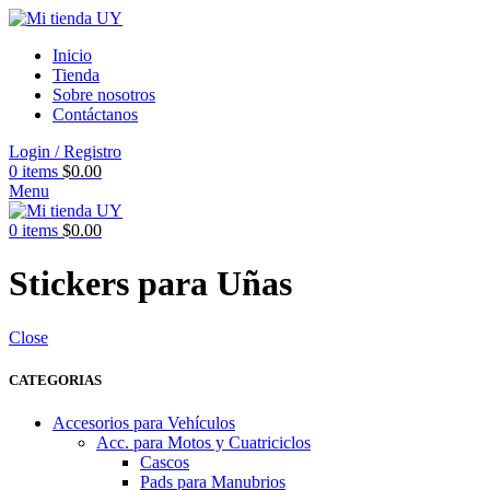
Inicio
Tienda
Sobre nosotros
Contáctanos
Login / Registro
0
items
$
0.00
Menu
0
items
$
0.00
Stickers para Uñas
Close
CATEGORIAS
Accesorios para Vehículos
Acc. para Motos y Cuatriciclos
Cascos
Pads para Manubrios