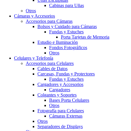
Uñas Esculpidas
Cabinas para Uñas
Otros
Cámaras y Accesorios
Accesorios para Cámaras
Bolsos y Cuidado para Cámaras
Fundas y Estuches
Porta Tarjetas de Memoria
Estudio e Iluminación
Fondos Fotográficos
Otros
Celulares y Telefonía
Accesorios para Celulares
Cables de Datos
Carcasas, Fundas y Protectores
Fundas y Estuches
Cargadores y Accesorios
Cargadores
Colgantes y Soportes
Bases Porta Celulares
Otros
Fotografía para Celulares
Cámaras Externas
Otros
Separadores de Displays