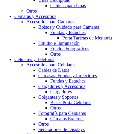
Uñas Esculpidas
Cabinas para Uñas
Otros
Cámaras y Accesorios
Accesorios para Cámaras
Bolsos y Cuidado para Cámaras
Fundas y Estuches
Porta Tarjetas de Memoria
Estudio e Iluminación
Fondos Fotográficos
Otros
Celulares y Telefonía
Accesorios para Celulares
Cables de Datos
Carcasas, Fundas y Protectores
Fundas y Estuches
Cargadores y Accesorios
Cargadores
Colgantes y Soportes
Bases Porta Celulares
Otros
Fotografía para Celulares
Cámaras Externas
Otros
Separadores de Displays