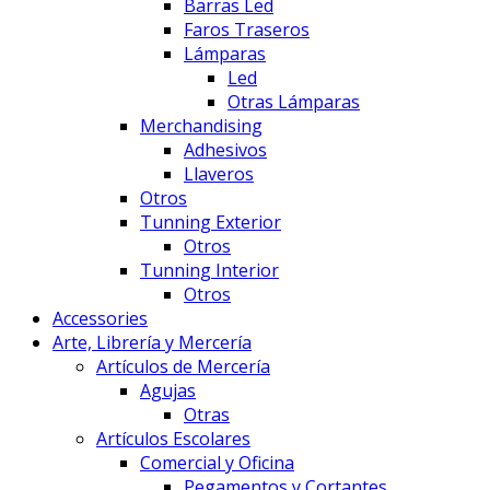
Barras Led
Faros Traseros
Lámparas
Led
Otras Lámparas
Merchandising
Adhesivos
Llaveros
Otros
Tunning Exterior
Otros
Tunning Interior
Otros
Accessories
Arte, Librería y Mercería
Artículos de Mercería
Agujas
Otras
Artículos Escolares
Comercial y Oficina
Pegamentos y Cortantes