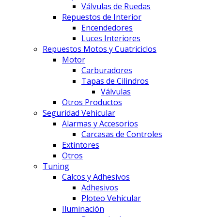
Válvulas de Ruedas
Repuestos de Interior
Encendedores
Luces Interiores
Repuestos Motos y Cuatriciclos
Motor
Carburadores
Tapas de Cilindros
Válvulas
Otros Productos
Seguridad Vehicular
Alarmas y Accesorios
Carcasas de Controles
Extintores
Otros
Tuning
Calcos y Adhesivos
Adhesivos
Ploteo Vehicular
Iluminación