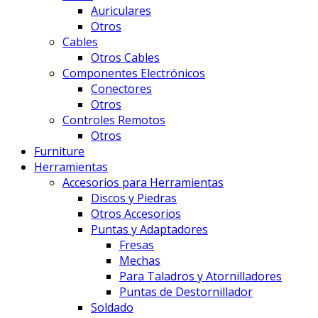
Auriculares
Otros
Cables
Otros Cables
Componentes Electrónicos
Conectores
Otros
Controles Remotos
Otros
Furniture
Herramientas
Accesorios para Herramientas
Discos y Piedras
Otros Accesorios
Puntas y Adaptadores
Fresas
Mechas
Para Taladros y Atornilladores
Puntas de Destornillador
Soldado