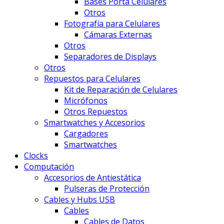
Bases Porta Celulares
Otros
Fotografía para Celulares
Cámaras Externas
Otros
Separadores de Displays
Otros
Repuestos para Celulares
Kit de Reparación de Celulares
Micrófonos
Otros Repuestos
Smartwatches y Accesorios
Cargadores
Smartwatches
Clocks
Computación
Accesorios de Antiestática
Pulseras de Protección
Cables y Hubs USB
Cables
Cables de Datos