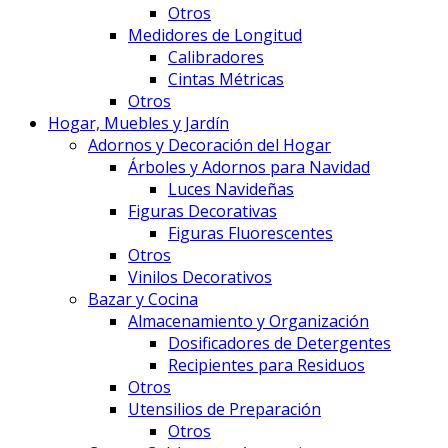
Otros
Medidores de Longitud
Calibradores
Cintas Métricas
Otros
Hogar, Muebles y Jardín
Adornos y Decoración del Hogar
Árboles y Adornos para Navidad
Luces Navideñas
Figuras Decorativas
Figuras Fluorescentes
Otros
Vinilos Decorativos
Bazar y Cocina
Almacenamiento y Organización
Dosificadores de Detergentes
Recipientes para Residuos
Otros
Utensilios de Preparación
Otros