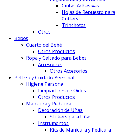
Cintas Adhesivas
Hojas de Repuesto para
Cutters
Trinchetas
Otros
Bebés
Cuarto del Bebé
Otros Productos
Ropa y Calzado para Bebés
Accesorios
Otros Accesorios
Belleza y Cuidado Personal
Higiene Personal
Limpiadores de Oídos
Otros Productos
Manicura y Pedicura
Decoración de Uñas
Stickers para Uñas
Instrumentos
Kits de Manicura y Pedicura