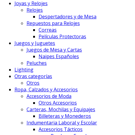
Joyas y Relojes
Relojes
Despertadores y de Mesa
Repuestos para Relojes
Correas
Películas Protectoras
Juegos y Juguetes
Juegos de Mesa y Cartas
Naipes Españoles
Peluches
Lighting
Otras categorías
Otros
Ropa, Calzados y Accesorios
Accesorios de Moda
Otros Accesorios
Carteras, Mochilas y Equipajes
Billeteras y Monederos
Indumentaria Laboral y Escolar
Accesorios Tácticos