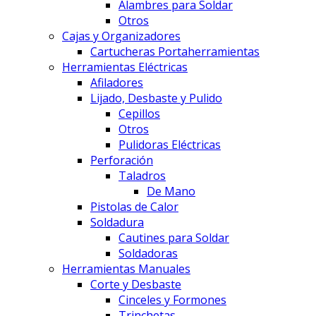
Alambres para Soldar
Otros
Cajas y Organizadores
Cartucheras Portaherramientas
Herramientas Eléctricas
Afiladores
Lijado, Desbaste y Pulido
Cepillos
Otros
Pulidoras Eléctricas
Perforación
Taladros
De Mano
Pistolas de Calor
Soldadura
Cautines para Soldar
Soldadoras
Herramientas Manuales
Corte y Desbaste
Cinceles y Formones
Trinchetas