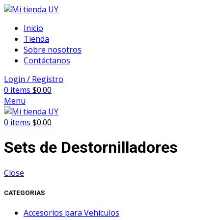
Inicio
Tienda
Sobre nosotros
Contáctanos
Login / Registro
0
items
$
0.00
Menu
0
items
$
0.00
Sets de Destornilladores
Close
CATEGORIAS
Accesorios para Vehículos