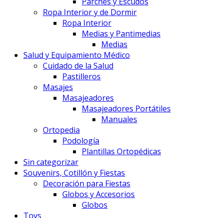
Parches y Escudos
Ropa Interior y de Dormir
Ropa Interior
Medias y Pantimedias
Medias
Salud y Equipamiento Médico
Cuidado de la Salud
Pastilleros
Masajes
Masajeadores
Masajeadores Portátiles
Manuales
Ortopedia
Podología
Plantillas Ortopédicas
Sin categorizar
Souvenirs, Cotillón y Fiestas
Decoración para Fiestas
Globos y Accesorios
Globos
Toys