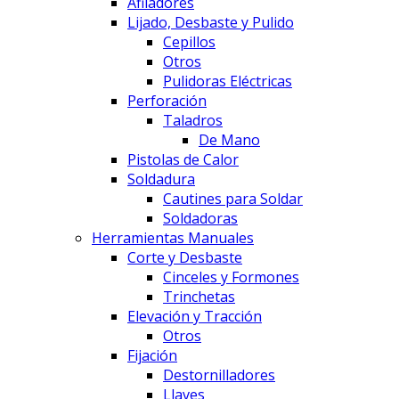
Afiladores
Lijado, Desbaste y Pulido
Cepillos
Otros
Pulidoras Eléctricas
Perforación
Taladros
De Mano
Pistolas de Calor
Soldadura
Cautines para Soldar
Soldadoras
Herramientas Manuales
Corte y Desbaste
Cinceles y Formones
Trinchetas
Elevación y Tracción
Otros
Fijación
Destornilladores
Llaves