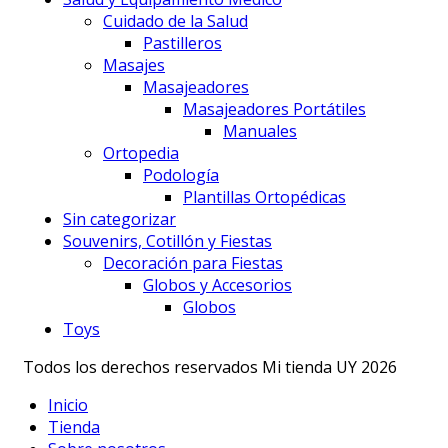
Cuidado de la Salud
Pastilleros
Masajes
Masajeadores
Masajeadores Portátiles
Manuales
Ortopedia
Podología
Plantillas Ortopédicas
Sin categorizar
Souvenirs, Cotillón y Fiestas
Decoración para Fiestas
Globos y Accesorios
Globos
Toys
Todos los derechos reservados Mi tienda UY 2026
Inicio
Tienda