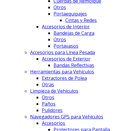
Cuerdas de Remolque
Otros
Portaequipajes
Cintas y Redes
Accesorios de Interior
Bandejas de Carga
Otros
Portavasos
Accesorios para Línea Pesada
Accesorios de Exterior
Bandas Reflectivas
Herramientas para Vehículos
Extractores de Polea
Otras
Limpieza de Vehículos
Otros
Paños
Pulidores
Navegadores GPS para Vehículos
Accesorios
Protectores para Pantalla