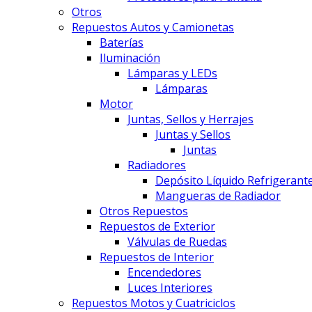
Otros
Repuestos Autos y Camionetas
Baterías
Iluminación
Lámparas y LEDs
Lámparas
Motor
Juntas, Sellos y Herrajes
Juntas y Sellos
Juntas
Radiadores
Depósito Líquido Refrigerant
Mangueras de Radiador
Otros Repuestos
Repuestos de Exterior
Válvulas de Ruedas
Repuestos de Interior
Encendedores
Luces Interiores
Repuestos Motos y Cuatriciclos