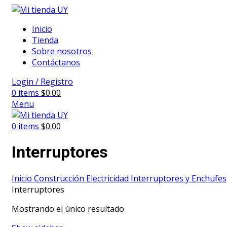
Inicio
Tienda
Sobre nosotros
Contáctanos
Login / Registro
0
items
$
0.00
Menu
0
items
$
0.00
Interruptores
Inicio
Construcción
Electricidad
Interruptores y Enchufes
Interruptores
Mostrando el único resultado