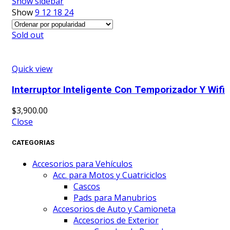
Show sidebar
Show
9
12
18
24
Sold out
Quick view
Interruptor Inteligente Con Temporizador Y Wifi
$
3,900.00
Close
CATEGORIAS
Accesorios para Vehículos
Acc. para Motos y Cuatriciclos
Cascos
Pads para Manubrios
Accesorios de Auto y Camioneta
Accesorios de Exterior