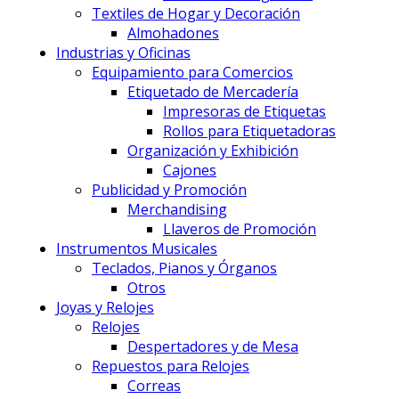
Textiles de Hogar y Decoración
Almohadones
Industrias y Oficinas
Equipamiento para Comercios
Etiquetado de Mercadería
Impresoras de Etiquetas
Rollos para Etiquetadoras
Organización y Exhibición
Cajones
Publicidad y Promoción
Merchandising
Llaveros de Promoción
Instrumentos Musicales
Teclados, Pianos y Órganos
Otros
Joyas y Relojes
Relojes
Despertadores y de Mesa
Repuestos para Relojes
Correas