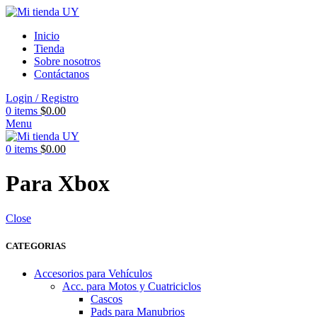
Inicio
Tienda
Sobre nosotros
Contáctanos
Login / Registro
0
items
$
0.00
Menu
0
items
$
0.00
Para Xbox
Close
CATEGORIAS
Accesorios para Vehículos
Acc. para Motos y Cuatriciclos
Cascos
Pads para Manubrios