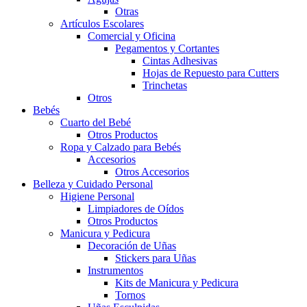
Otras
Artículos Escolares
Comercial y Oficina
Pegamentos y Cortantes
Cintas Adhesivas
Hojas de Repuesto para Cutters
Trinchetas
Otros
Bebés
Cuarto del Bebé
Otros Productos
Ropa y Calzado para Bebés
Accesorios
Otros Accesorios
Belleza y Cuidado Personal
Higiene Personal
Limpiadores de Oídos
Otros Productos
Manicura y Pedicura
Decoración de Uñas
Stickers para Uñas
Instrumentos
Kits de Manicura y Pedicura
Tornos