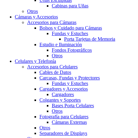
Uñas Esculpidas
Cabinas para Uñas
Otros
Cámaras y Accesorios
Accesorios para Cámaras
Bolsos y Cuidado para Cámaras
Fundas y Estuches
Porta Tarjetas de Memoria
Estudio e Iluminación
Fondos Fotográficos
Otros
Celulares y Telefonía
Accesorios para Celulares
Cables de Datos
Carcasas, Fundas y Protectores
Fundas y Estuches
Cargadores y Accesorios
Cargadores
Colgantes y Soportes
Bases Porta Celulares
Otros
Fotografía para Celulares
Cámaras Externas
Otros
Separadores de Displays