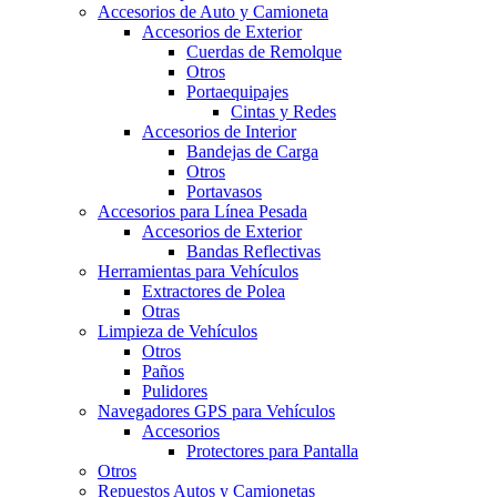
Accesorios de Auto y Camioneta
Accesorios de Exterior
Cuerdas de Remolque
Otros
Portaequipajes
Cintas y Redes
Accesorios de Interior
Bandejas de Carga
Otros
Portavasos
Accesorios para Línea Pesada
Accesorios de Exterior
Bandas Reflectivas
Herramientas para Vehículos
Extractores de Polea
Otras
Limpieza de Vehículos
Otros
Paños
Pulidores
Navegadores GPS para Vehículos
Accesorios
Protectores para Pantalla
Otros
Repuestos Autos y Camionetas