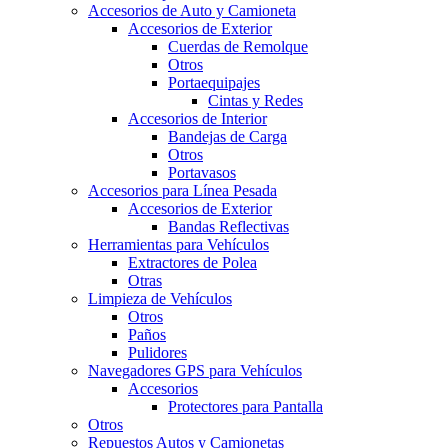
Accesorios de Auto y Camioneta
Accesorios de Exterior
Cuerdas de Remolque
Otros
Portaequipajes
Cintas y Redes
Accesorios de Interior
Bandejas de Carga
Otros
Portavasos
Accesorios para Línea Pesada
Accesorios de Exterior
Bandas Reflectivas
Herramientas para Vehículos
Extractores de Polea
Otras
Limpieza de Vehículos
Otros
Paños
Pulidores
Navegadores GPS para Vehículos
Accesorios
Protectores para Pantalla
Otros
Repuestos Autos y Camionetas