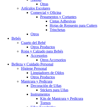
Otras
Artículos Escolares
Comercial y Oficina
Pegamentos y Cortantes
Cintas Adhesivas
Hojas de Repuesto para Cutters
Trinchetas
Otros
Bebés
Cuarto del Bebé
Otros Productos
Ropa y Calzado para Bebés
Accesorios
Otros Accesorios
Belleza y Cuidado Personal
Higiene Personal
Limpiadores de Oídos
Otros Productos
Manicura y Pedicura
Decoración de Uñas
Stickers para Uñas
Instrumentos
Kits de Manicura y Pedicura
Tornos