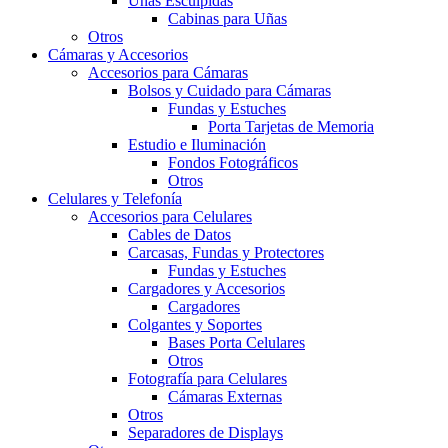
Uñas Esculpidas
Cabinas para Uñas
Otros
Cámaras y Accesorios
Accesorios para Cámaras
Bolsos y Cuidado para Cámaras
Fundas y Estuches
Porta Tarjetas de Memoria
Estudio e Iluminación
Fondos Fotográficos
Otros
Celulares y Telefonía
Accesorios para Celulares
Cables de Datos
Carcasas, Fundas y Protectores
Fundas y Estuches
Cargadores y Accesorios
Cargadores
Colgantes y Soportes
Bases Porta Celulares
Otros
Fotografía para Celulares
Cámaras Externas
Otros
Separadores de Displays