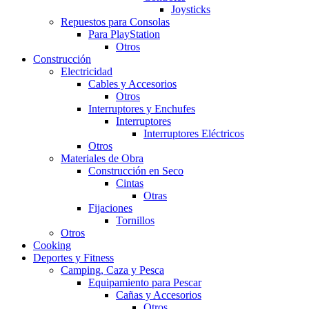
Joysticks
Repuestos para Consolas
Para PlayStation
Otros
Construcción
Electricidad
Cables y Accesorios
Otros
Interruptores y Enchufes
Interruptores
Interruptores Eléctricos
Otros
Materiales de Obra
Construcción en Seco
Cintas
Otras
Fijaciones
Tornillos
Otros
Cooking
Deportes y Fitness
Camping, Caza y Pesca
Equipamiento para Pescar
Cañas y Accesorios
Otros