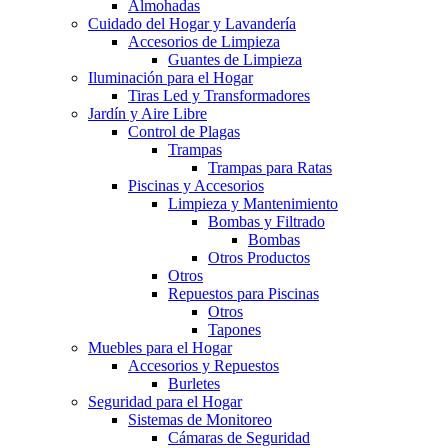
Almohadas
Cuidado del Hogar y Lavandería
Accesorios de Limpieza
Guantes de Limpieza
Iluminación para el Hogar
Tiras Led y Transformadores
Jardín y Aire Libre
Control de Plagas
Trampas
Trampas para Ratas
Piscinas y Accesorios
Limpieza y Mantenimiento
Bombas y Filtrado
Bombas
Otros Productos
Otros
Repuestos para Piscinas
Otros
Tapones
Muebles para el Hogar
Accesorios y Repuestos
Burletes
Seguridad para el Hogar
Sistemas de Monitoreo
Cámaras de Seguridad