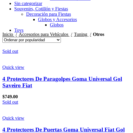
Sin categorizar
Souvenirs, Cotillón y Fiestas
Decoración para Fiestas
Globos y Accesorios
Globos
Toys
Inicio
Accesorios para Vehículos
Tuning
Otros
Sold out
Quick view
4 Protectores De Paragolpes Goma Universal Gol
Saveiro Fiat
$
749.00
Sold out
Quick view
4 Protectores De Puertas Goma Universal Fiat Gol