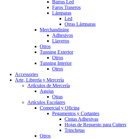
Barras Led
Faros Traseros
Lámparas
Led
Otras Lámparas
Merchandising
Adhesivos
Llaveros
Otros
Tunning Exterior
Otros
Tunning Interior
Otros
Accessories
Arte, Librería y Mercería
Artículos de Mercería
Agujas
Otras
Artículos Escolares
Comercial y Oficina
Pegamentos y Cortantes
Cintas Adhesivas
Hojas de Repuesto para Cutters
Trinchetas
Otros