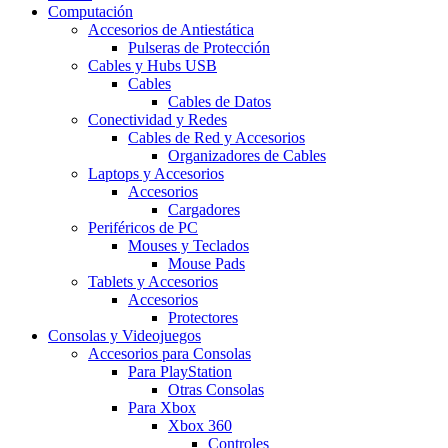
Computación
Accesorios de Antiestática
Pulseras de Protección
Cables y Hubs USB
Cables
Cables de Datos
Conectividad y Redes
Cables de Red y Accesorios
Organizadores de Cables
Laptops y Accesorios
Accesorios
Cargadores
Periféricos de PC
Mouses y Teclados
Mouse Pads
Tablets y Accesorios
Accesorios
Protectores
Consolas y Videojuegos
Accesorios para Consolas
Para PlayStation
Otras Consolas
Para Xbox
Xbox 360
Controles