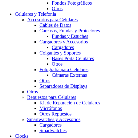
Fondos Fotográficos
Otros
Celulares y Telefonía
Accesorios para Celulares
Cables de Datos
Carcasas, Fundas y Protectores
Fundas y Estuches
Cargadores y Accesorios
Cargadores
Colgantes y Soportes
Bases Porta Celulares
Otros
Fotografía para Celulares
Cámaras Externas
Otros
Separadores de Displays
Otros
Repuestos para Celulares
Kit de Reparación de Celulares
Micrófonos
Otros Repuestos
Smartwatches y Accesorios
Cargadores
Smartwatches
Clocks