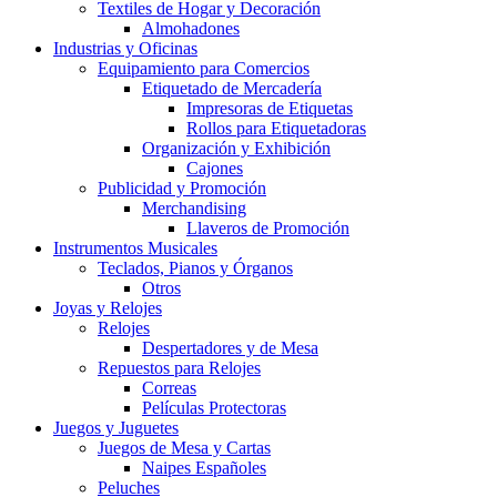
Textiles de Hogar y Decoración
Almohadones
Industrias y Oficinas
Equipamiento para Comercios
Etiquetado de Mercadería
Impresoras de Etiquetas
Rollos para Etiquetadoras
Organización y Exhibición
Cajones
Publicidad y Promoción
Merchandising
Llaveros de Promoción
Instrumentos Musicales
Teclados, Pianos y Órganos
Otros
Joyas y Relojes
Relojes
Despertadores y de Mesa
Repuestos para Relojes
Correas
Películas Protectoras
Juegos y Juguetes
Juegos de Mesa y Cartas
Naipes Españoles
Peluches