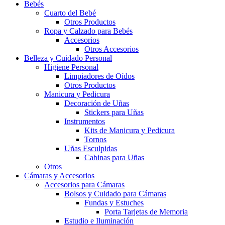
Bebés
Cuarto del Bebé
Otros Productos
Ropa y Calzado para Bebés
Accesorios
Otros Accesorios
Belleza y Cuidado Personal
Higiene Personal
Limpiadores de Oídos
Otros Productos
Manicura y Pedicura
Decoración de Uñas
Stickers para Uñas
Instrumentos
Kits de Manicura y Pedicura
Tornos
Uñas Esculpidas
Cabinas para Uñas
Otros
Cámaras y Accesorios
Accesorios para Cámaras
Bolsos y Cuidado para Cámaras
Fundas y Estuches
Porta Tarjetas de Memoria
Estudio e Iluminación