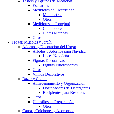
Testers y Equipos de Medición
Escuadras
Medidores de Electricidad
Multímetros
Otros
Medidores de Longitud
Calibradores
Cintas Métricas
Otros
Hogar, Muebles y Jardín
Adornos y Decoración del Hogar
Árboles y Adornos para Navidad
Luces Navideñas
Figuras Decorativas
Figuras Fluorescentes
Otros
Vinilos Decorativos
Bazar y Cocina
Almacenamiento y Organización
Dosificadores de Detergentes
Recipientes para Residuos
Otros
Utensilios de Preparación
Otros
Camas, Colchones y Accesorios