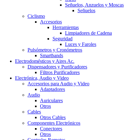
Señuelos, Anzuelos y Moscas
Señuelos
Ciclismo
Accesorios
Herramientas
Limpiadores de Cadena
Seguridad
Luces y Faroles
Pulsómetros y Cronómetros
Smartbands
Electrodomésticos y Aires Ac.
Dispensadores y Purificadores
Filtros Purificadores
Electrónica, Audio y Video
Accesorios para Audio y Video
Adaptadores
Audio
Auriculares
Otros
Cables
Otros Cables
Componentes Electrónicos
Conectores
Otros
Controles Remotos