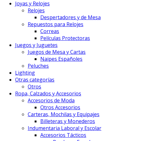
Joyas y Relojes
Relojes
Despertadores y de Mesa
Repuestos para Relojes
Correas
Películas Protectoras
Juegos y Juguetes
Juegos de Mesa y Cartas
Naipes Españoles
Peluches
Lighting
Otras categorías
Otros
Ropa, Calzados y Accesorios
Accesorios de Moda
Otros Accesorios
Carteras, Mochilas y Equipajes
Billeteras y Monederos
Indumentaria Laboral y Escolar
Accesorios Tácticos