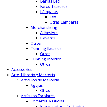
Barras Led
Faros Traseros
Lámparas
Led
Otras Lámparas
Merchandising
Adhesivos
Llaveros
Otros
Tunning Exterior
Otros
Tunning Interior
Otros
Accessories
Arte, Librería y Mercería
Artículos de Mercería
Agujas
Otras
Artículos Escolares
Comercial y Oficina
Pegamentos y Cortantes