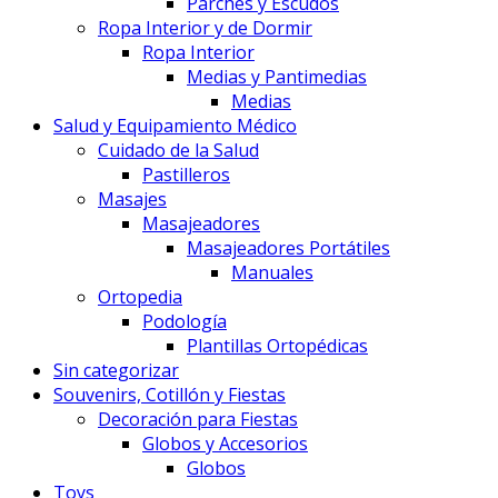
Parches y Escudos
Ropa Interior y de Dormir
Ropa Interior
Medias y Pantimedias
Medias
Salud y Equipamiento Médico
Cuidado de la Salud
Pastilleros
Masajes
Masajeadores
Masajeadores Portátiles
Manuales
Ortopedia
Podología
Plantillas Ortopédicas
Sin categorizar
Souvenirs, Cotillón y Fiestas
Decoración para Fiestas
Globos y Accesorios
Globos
Toys