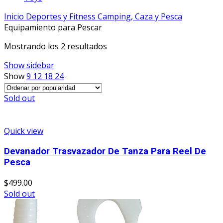
Inicio
Deportes y Fitness
Camping, Caza y Pesca
Equipamiento para Pescar
Mostrando los 2 resultados
Show sidebar
Show
9
12
18
24
Sold out
Quick view
Devanador Trasvazador De Tanza Para Reel De
Pesca
$
499.00
Sold out