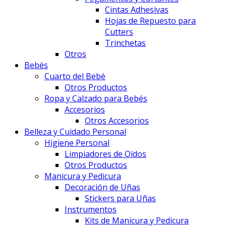
Cintas Adhesivas
Hojas de Repuesto para
Cutters
Trinchetas
Otros
Bebés
Cuarto del Bebé
Otros Productos
Ropa y Calzado para Bebés
Accesorios
Otros Accesorios
Belleza y Cuidado Personal
Higiene Personal
Limpiadores de Oídos
Otros Productos
Manicura y Pedicura
Decoración de Uñas
Stickers para Uñas
Instrumentos
Kits de Manicura y Pedicura