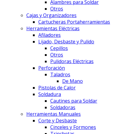
Alambres para Soldar
Otros
Cajas y Organizadores
Cartucheras Portaherramientas
Herramientas Eléctricas
Afiladores
Lijado, Desbaste y Pulido
Cepillos
Otros
Pulidoras Eléctricas
Perforación
Taladros
De Mano
Pistolas de Calor
Soldadura
Cautines para Soldar
Soldadoras
Herramientas Manuales
Corte y Desbaste
Cinceles y Formones
Trinchetas