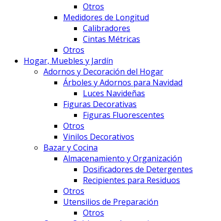
Otros
Medidores de Longitud
Calibradores
Cintas Métricas
Otros
Hogar, Muebles y Jardín
Adornos y Decoración del Hogar
Árboles y Adornos para Navidad
Luces Navideñas
Figuras Decorativas
Figuras Fluorescentes
Otros
Vinilos Decorativos
Bazar y Cocina
Almacenamiento y Organización
Dosificadores de Detergentes
Recipientes para Residuos
Otros
Utensilios de Preparación
Otros