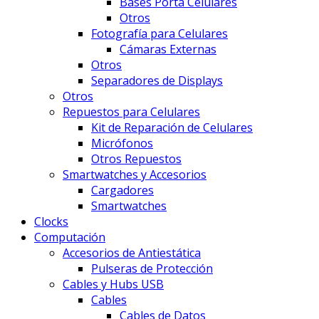
Bases Porta Celulares
Otros
Fotografía para Celulares
Cámaras Externas
Otros
Separadores de Displays
Otros
Repuestos para Celulares
Kit de Reparación de Celulares
Micrófonos
Otros Repuestos
Smartwatches y Accesorios
Cargadores
Smartwatches
Clocks
Computación
Accesorios de Antiestática
Pulseras de Protección
Cables y Hubs USB
Cables
Cables de Datos