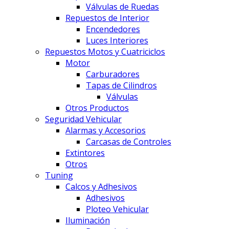
Válvulas de Ruedas
Repuestos de Interior
Encendedores
Luces Interiores
Repuestos Motos y Cuatriciclos
Motor
Carburadores
Tapas de Cilindros
Válvulas
Otros Productos
Seguridad Vehicular
Alarmas y Accesorios
Carcasas de Controles
Extintores
Otros
Tuning
Calcos y Adhesivos
Adhesivos
Ploteo Vehicular
Iluminación