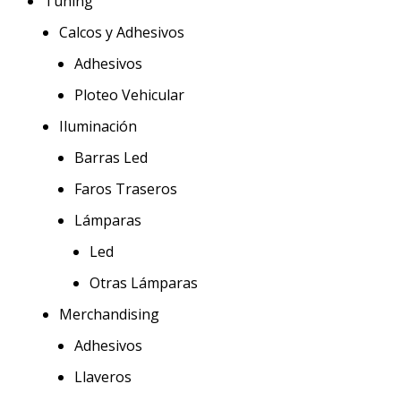
Tuning
Calcos y Adhesivos
Adhesivos
Ploteo Vehicular
Iluminación
Barras Led
Faros Traseros
Lámparas
Led
Otras Lámparas
Merchandising
Adhesivos
Llaveros