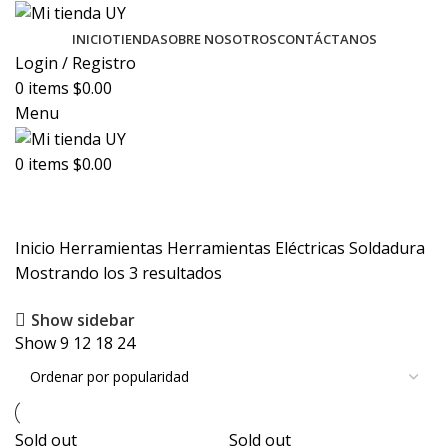
INICIO
TIENDA
SOBRE NOSOTROS
CONTÁCTANOS
Login / Registro
0
items
$
0.00
Menu
0
items
$
0.00
Soldadura
Inicio
Herramientas
Herramientas Eléctricas
Soldadura
Mostrando los 3 resultados
Show sidebar
Show
9
12
18
24
Sold out
Sold out