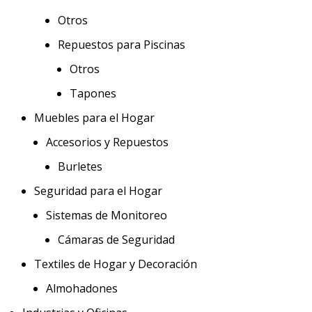
Otros
Repuestos para Piscinas
Otros
Tapones
Muebles para el Hogar
Accesorios y Repuestos
Burletes
Seguridad para el Hogar
Sistemas de Monitoreo
Cámaras de Seguridad
Textiles de Hogar y Decoración
Almohadones