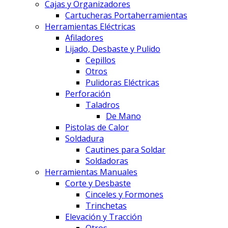
Cajas y Organizadores
Cartucheras Portaherramientas
Herramientas Eléctricas
Afiladores
Lijado, Desbaste y Pulido
Cepillos
Otros
Pulidoras Eléctricas
Perforación
Taladros
De Mano
Pistolas de Calor
Soldadura
Cautines para Soldar
Soldadoras
Herramientas Manuales
Corte y Desbaste
Cinceles y Formones
Trinchetas
Elevación y Tracción