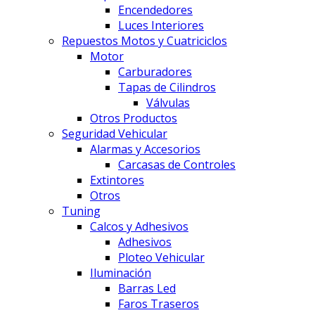
Encendedores
Luces Interiores
Repuestos Motos y Cuatriciclos
Motor
Carburadores
Tapas de Cilindros
Válvulas
Otros Productos
Seguridad Vehicular
Alarmas y Accesorios
Carcasas de Controles
Extintores
Otros
Tuning
Calcos y Adhesivos
Adhesivos
Ploteo Vehicular
Iluminación
Barras Led
Faros Traseros