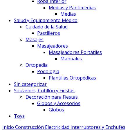
Ropa Interior
Medias y Pantimedias
Medias
Salud y Equipamiento Médico
Cuidado de la Salud
Pastilleros
Masajes
Masajeadores
Masajeadores Portátiles
Manuales
Ortopedia
Podología
Plantillas Ortopédicas
Sin categorizar
Souvenirs, Cotillón y Fiestas
Decoración para Fiestas
Globos y Accesorios
Globos
Toys
Inicio
Construcción
Electricidad
Interruptores y Enchufes