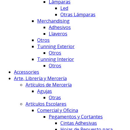
Lámparas
Led
Otras Lámparas
Merchandising
Adhesivos
Llaveros
Otros
Tunning Exterior
Otros
Tunning Interior
Otros
Accessories
Arte, Librería y Mercería
Artículos de Mercería
Agujas
Otras
Artículos Escolares
Comercial y Oficina
Pegamentos y Cortantes
Cintas Adhesivas
Hojas de Repuesto para