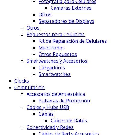
Fotografía para Celulares
Cámaras Externas
Otros
Separadores de Displays
Otros
Repuestos para Celulares
Kit de Reparación de Celulares
Micrófonos
Otros Repuestos
Smartwatches y Accesorios
Cargadores
Smartwatches
Clocks
Computación
Accesorios de Antiestática
Pulseras de Protección
Cables y Hubs USB
Cables
Cables de Datos
Conectividad y Redes
Cables de Red y Accesorios