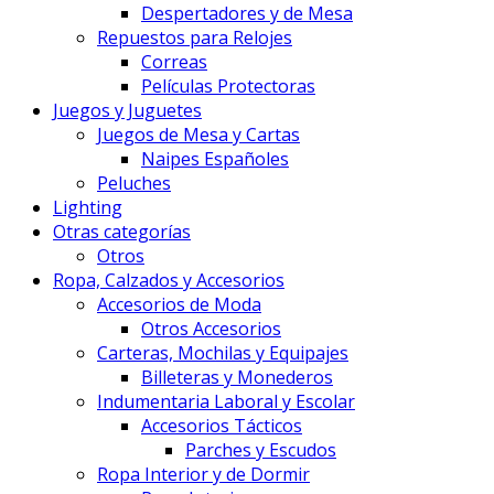
Despertadores y de Mesa
Repuestos para Relojes
Correas
Películas Protectoras
Juegos y Juguetes
Juegos de Mesa y Cartas
Naipes Españoles
Peluches
Lighting
Otras categorías
Otros
Ropa, Calzados y Accesorios
Accesorios de Moda
Otros Accesorios
Carteras, Mochilas y Equipajes
Billeteras y Monederos
Indumentaria Laboral y Escolar
Accesorios Tácticos
Parches y Escudos
Ropa Interior y de Dormir