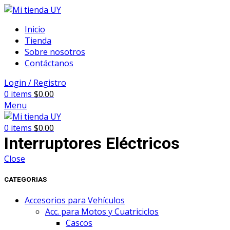
Inicio
Tienda
Sobre nosotros
Contáctanos
Login / Registro
0
items
$
0.00
Menu
0
items
$
0.00
Interruptores Eléctricos
Close
CATEGORIAS
Accesorios para Vehículos
Acc. para Motos y Cuatriciclos
Cascos