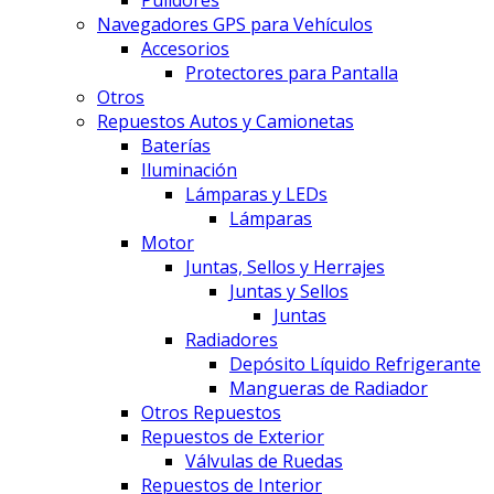
Pulidores
Navegadores GPS para Vehículos
Accesorios
Protectores para Pantalla
Otros
Repuestos Autos y Camionetas
Baterías
Iluminación
Lámparas y LEDs
Lámparas
Motor
Juntas, Sellos y Herrajes
Juntas y Sellos
Juntas
Radiadores
Depósito Líquido Refrigerante
Mangueras de Radiador
Otros Repuestos
Repuestos de Exterior
Válvulas de Ruedas
Repuestos de Interior