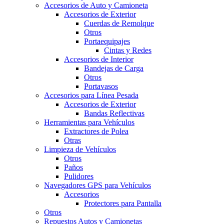
Accesorios de Auto y Camioneta
Accesorios de Exterior
Cuerdas de Remolque
Otros
Portaequipajes
Cintas y Redes
Accesorios de Interior
Bandejas de Carga
Otros
Portavasos
Accesorios para Línea Pesada
Accesorios de Exterior
Bandas Reflectivas
Herramientas para Vehículos
Extractores de Polea
Otras
Limpieza de Vehículos
Otros
Paños
Pulidores
Navegadores GPS para Vehículos
Accesorios
Protectores para Pantalla
Otros
Repuestos Autos y Camionetas