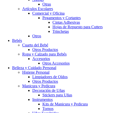
Otras
Artículos Escolares
Comercial y Oficina
Pegamentos y Cortantes
Cintas Adhesivas
Hojas de Repuesto para Cutters
Trinchetas
Otros
Bebés
Cuarto del Bebé
Otros Productos
Ropa y Calzado para Bebés
Accesorios
Otros Accesorios
Belleza y Cuidado Personal
Higiene Personal
Limpiadores de Oídos
Otros Productos
Manicura y Pedicura
Decoración de Uñas
Stickers para Uñas
Instrumentos
Kits de Manicura y Pedicura
Tornos