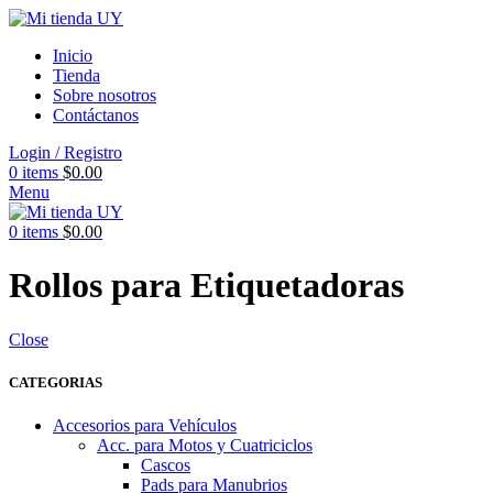
Inicio
Tienda
Sobre nosotros
Contáctanos
Login / Registro
0
items
$
0.00
Menu
0
items
$
0.00
Rollos para Etiquetadoras
Close
CATEGORIAS
Accesorios para Vehículos
Acc. para Motos y Cuatriciclos
Cascos
Pads para Manubrios