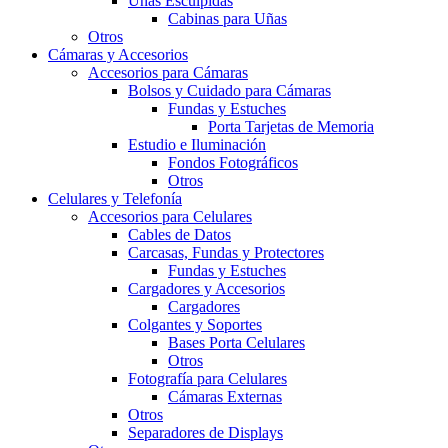
Uñas Esculpidas
Cabinas para Uñas
Otros
Cámaras y Accesorios
Accesorios para Cámaras
Bolsos y Cuidado para Cámaras
Fundas y Estuches
Porta Tarjetas de Memoria
Estudio e Iluminación
Fondos Fotográficos
Otros
Celulares y Telefonía
Accesorios para Celulares
Cables de Datos
Carcasas, Fundas y Protectores
Fundas y Estuches
Cargadores y Accesorios
Cargadores
Colgantes y Soportes
Bases Porta Celulares
Otros
Fotografía para Celulares
Cámaras Externas
Otros
Separadores de Displays