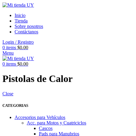
Inicio
Tienda
Sobre nosotros
Contáctanos
Login / Registro
0
items
$
0.00
Menu
0
items
$
0.00
Pistolas de Calor
Close
CATEGORIAS
Accesorios para Vehículos
Acc. para Motos y Cuatriciclos
Cascos
Pads para Manubrios