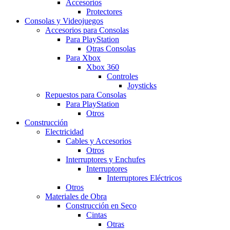
Accesorios
Protectores
Consolas y Videojuegos
Accesorios para Consolas
Para PlayStation
Otras Consolas
Para Xbox
Xbox 360
Controles
Joysticks
Repuestos para Consolas
Para PlayStation
Otros
Construcción
Electricidad
Cables y Accesorios
Otros
Interruptores y Enchufes
Interruptores
Interruptores Eléctricos
Otros
Materiales de Obra
Construcción en Seco
Cintas
Otras