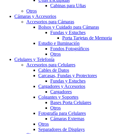
Uñas Esculpidas
Cabinas para Uñas
Otros
Cámaras y Accesorios
Accesorios para Cámaras
Bolsos y Cuidado para Cámaras
Fundas y Estuches
Porta Tarjetas de Memoria
Estudio e Iluminación
Fondos Fotográficos
Otros
Celulares y Telefonía
Accesorios para Celulares
Cables de Datos
Carcasas, Fundas y Protectores
Fundas y Estuches
Cargadores y Accesorios
Cargadores
Colgantes y Soportes
Bases Porta Celulares
Otros
Fotografía para Celulares
Cámaras Externas
Otros
Separadores de Displays