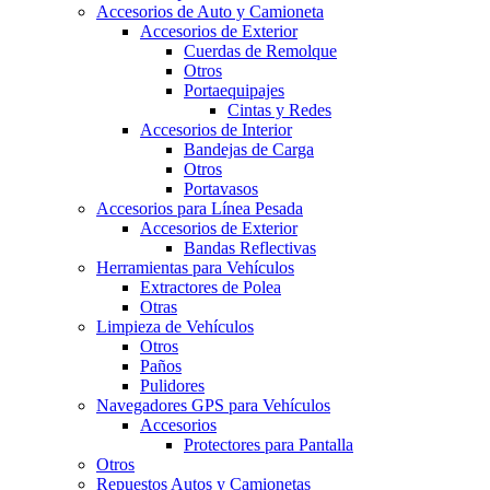
Accesorios de Auto y Camioneta
Accesorios de Exterior
Cuerdas de Remolque
Otros
Portaequipajes
Cintas y Redes
Accesorios de Interior
Bandejas de Carga
Otros
Portavasos
Accesorios para Línea Pesada
Accesorios de Exterior
Bandas Reflectivas
Herramientas para Vehículos
Extractores de Polea
Otras
Limpieza de Vehículos
Otros
Paños
Pulidores
Navegadores GPS para Vehículos
Accesorios
Protectores para Pantalla
Otros
Repuestos Autos y Camionetas