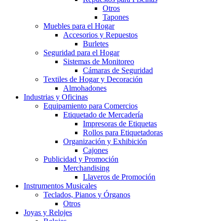
Otros
Tapones
Muebles para el Hogar
Accesorios y Repuestos
Burletes
Seguridad para el Hogar
Sistemas de Monitoreo
Cámaras de Seguridad
Textiles de Hogar y Decoración
Almohadones
Industrias y Oficinas
Equipamiento para Comercios
Etiquetado de Mercadería
Impresoras de Etiquetas
Rollos para Etiquetadoras
Organización y Exhibición
Cajones
Publicidad y Promoción
Merchandising
Llaveros de Promoción
Instrumentos Musicales
Teclados, Pianos y Órganos
Otros
Joyas y Relojes