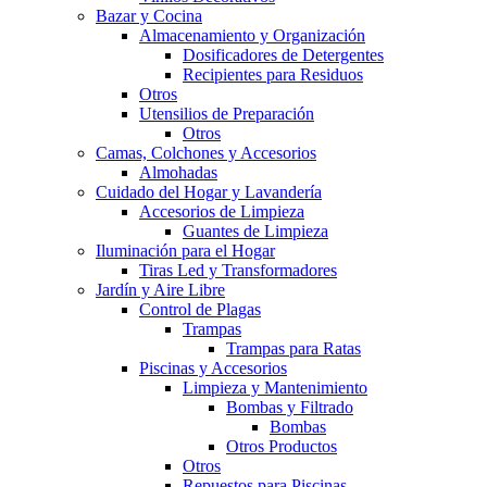
Bazar y Cocina
Almacenamiento y Organización
Dosificadores de Detergentes
Recipientes para Residuos
Otros
Utensilios de Preparación
Otros
Camas, Colchones y Accesorios
Almohadas
Cuidado del Hogar y Lavandería
Accesorios de Limpieza
Guantes de Limpieza
Iluminación para el Hogar
Tiras Led y Transformadores
Jardín y Aire Libre
Control de Plagas
Trampas
Trampas para Ratas
Piscinas y Accesorios
Limpieza y Mantenimiento
Bombas y Filtrado
Bombas
Otros Productos
Otros
Repuestos para Piscinas