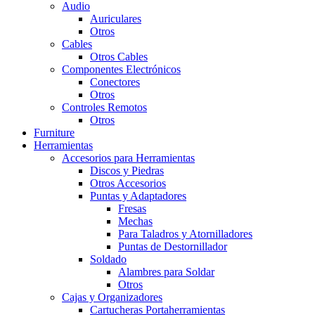
Audio
Auriculares
Otros
Cables
Otros Cables
Componentes Electrónicos
Conectores
Otros
Controles Remotos
Otros
Furniture
Herramientas
Accesorios para Herramientas
Discos y Piedras
Otros Accesorios
Puntas y Adaptadores
Fresas
Mechas
Para Taladros y Atornilladores
Puntas de Destornillador
Soldado
Alambres para Soldar
Otros
Cajas y Organizadores
Cartucheras Portaherramientas