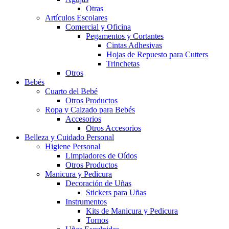
Otras
Artículos Escolares
Comercial y Oficina
Pegamentos y Cortantes
Cintas Adhesivas
Hojas de Repuesto para Cutters
Trinchetas
Otros
Bebés
Cuarto del Bebé
Otros Productos
Ropa y Calzado para Bebés
Accesorios
Otros Accesorios
Belleza y Cuidado Personal
Higiene Personal
Limpiadores de Oídos
Otros Productos
Manicura y Pedicura
Decoración de Uñas
Stickers para Uñas
Instrumentos
Kits de Manicura y Pedicura
Tornos