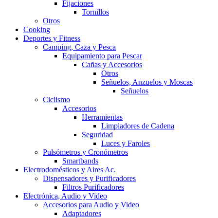
Fijaciones
Tornillos
Otros
Cooking
Deportes y Fitness
Camping, Caza y Pesca
Equipamiento para Pescar
Cañas y Accesorios
Otros
Señuelos, Anzuelos y Moscas
Señuelos
Ciclismo
Accesorios
Herramientas
Limpiadores de Cadena
Seguridad
Luces y Faroles
Pulsómetros y Cronómetros
Smartbands
Electrodomésticos y Aires Ac.
Dispensadores y Purificadores
Filtros Purificadores
Electrónica, Audio y Video
Accesorios para Audio y Video
Adaptadores