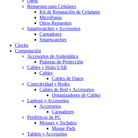
Otros
Repuestos para Celulares
Kit de Reparación de Celulares
Micrófonos
Otros Repuestos
Smartwatches y Accesorios
Cargadores
Smartwatches
Clocks
Computación
Accesorios de Antiestática
Pulseras de Protección
Cables y Hubs USB
Cables
Cables de Datos
Conectividad y Redes
Cables de Red y Accesorios
Organizadores de Cables
Laptops y Accesorios
Accesorios
Cargadores
Periféricos de PC
Mouses y Teclados
Mouse Pads
Tablets y Accesorios