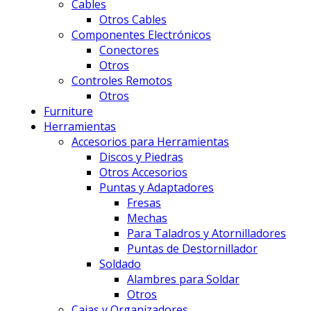
Cables
Otros Cables
Componentes Electrónicos
Conectores
Otros
Controles Remotos
Otros
Furniture
Herramientas
Accesorios para Herramientas
Discos y Piedras
Otros Accesorios
Puntas y Adaptadores
Fresas
Mechas
Para Taladros y Atornilladores
Puntas de Destornillador
Soldado
Alambres para Soldar
Otros
Cajas y Organizadores