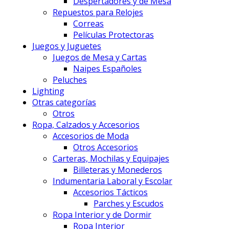
Despertadores y de Mesa
Repuestos para Relojes
Correas
Películas Protectoras
Juegos y Juguetes
Juegos de Mesa y Cartas
Naipes Españoles
Peluches
Lighting
Otras categorías
Otros
Ropa, Calzados y Accesorios
Accesorios de Moda
Otros Accesorios
Carteras, Mochilas y Equipajes
Billeteras y Monederos
Indumentaria Laboral y Escolar
Accesorios Tácticos
Parches y Escudos
Ropa Interior y de Dormir
Ropa Interior