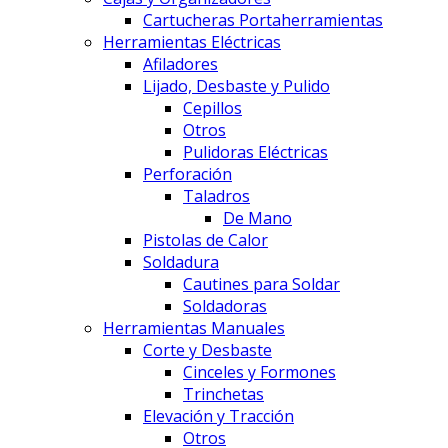
Cartucheras Portaherramientas
Herramientas Eléctricas
Afiladores
Lijado, Desbaste y Pulido
Cepillos
Otros
Pulidoras Eléctricas
Perforación
Taladros
De Mano
Pistolas de Calor
Soldadura
Cautines para Soldar
Soldadoras
Herramientas Manuales
Corte y Desbaste
Cinceles y Formones
Trinchetas
Elevación y Tracción
Otros