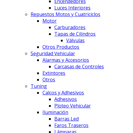
Encendedores
Luces Interiores
Repuestos Motos y Cuatriciclos
Motor
Carburadores
Tapas de Cilindros
Válvulas
Otros Productos
Seguridad Vehicular
Alarmas y Accesorios
Carcasas de Controles
Extintores
Otros
Tuning
Calcos y Adhesivos
Adhesivos
Ploteo Vehicular
Iluminación
Barras Led
Faros Traseros
Lámparas