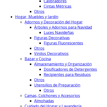
Calibradores
Cintas Métricas
Otros
Hogar, Muebles y Jardín
Adornos y Decoración del Hogar
Árboles y Adornos para Navidad
Luces Navideñas
Figuras Decorativas
Figuras Fluorescentes
Otros
Vinilos Decorativos
Bazar y Cocina
Almacenamiento y Organización
Dosificadores de Detergentes
Recipientes para Residuos
Otros
Utensilios de Preparación
Otros
Camas, Colchones y Accesorios
Almohadas
Cuidado del Hogar y Lavandería