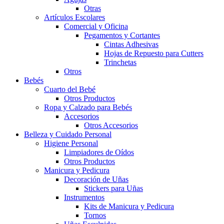
Otras
Artículos Escolares
Comercial y Oficina
Pegamentos y Cortantes
Cintas Adhesivas
Hojas de Repuesto para Cutters
Trinchetas
Otros
Bebés
Cuarto del Bebé
Otros Productos
Ropa y Calzado para Bebés
Accesorios
Otros Accesorios
Belleza y Cuidado Personal
Higiene Personal
Limpiadores de Oídos
Otros Productos
Manicura y Pedicura
Decoración de Uñas
Stickers para Uñas
Instrumentos
Kits de Manicura y Pedicura
Tornos