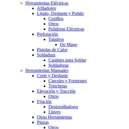
Herramientas Eléctricas
Afiladores
Lijado, Desbaste y Pulido
Cepillos
Otros
Pulidoras Eléctricas
Perforación
Taladros
De Mano
Pistolas de Calor
Soldadura
Cautines para Soldar
Soldadoras
Herramientas Manuales
Corte y Desbaste
Cinceles y Formones
Trinchetas
Elevación y Tracción
Otros
Fijación
Destornilladores
Llaves
Otras Herramientas
Pinzas
Otros