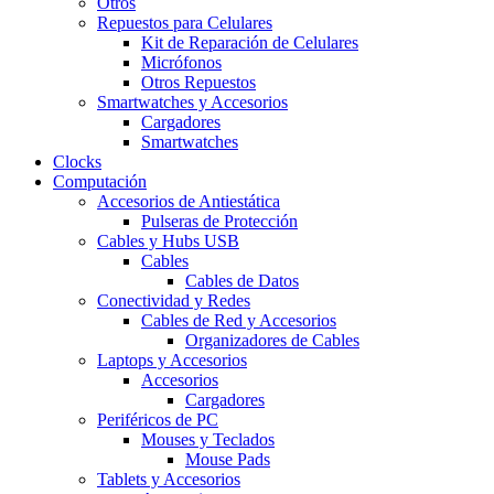
Otros
Repuestos para Celulares
Kit de Reparación de Celulares
Micrófonos
Otros Repuestos
Smartwatches y Accesorios
Cargadores
Smartwatches
Clocks
Computación
Accesorios de Antiestática
Pulseras de Protección
Cables y Hubs USB
Cables
Cables de Datos
Conectividad y Redes
Cables de Red y Accesorios
Organizadores de Cables
Laptops y Accesorios
Accesorios
Cargadores
Periféricos de PC
Mouses y Teclados
Mouse Pads
Tablets y Accesorios