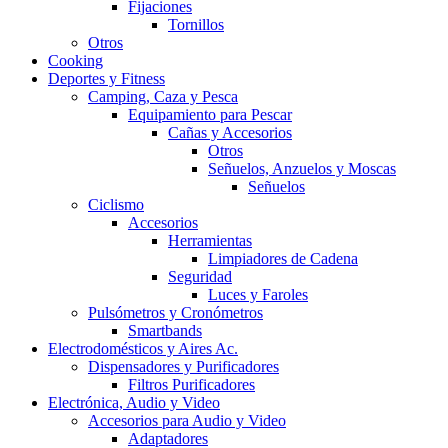
Fijaciones
Tornillos
Otros
Cooking
Deportes y Fitness
Camping, Caza y Pesca
Equipamiento para Pescar
Cañas y Accesorios
Otros
Señuelos, Anzuelos y Moscas
Señuelos
Ciclismo
Accesorios
Herramientas
Limpiadores de Cadena
Seguridad
Luces y Faroles
Pulsómetros y Cronómetros
Smartbands
Electrodomésticos y Aires Ac.
Dispensadores y Purificadores
Filtros Purificadores
Electrónica, Audio y Video
Accesorios para Audio y Video
Adaptadores