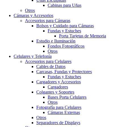
Uñas Esculpidas
Cabinas para Uñas
Otros
Cámaras y Accesorios
Accesorios para Cámaras
Bolsos y Cuidado para Cámaras
Fundas y Estuches
Porta Tarjetas de Memoria
Estudio e Iluminación
Fondos Fotográficos
Otros
Celulares y Telefonía
Accesorios para Celulares
Cables de Datos
Carcasas, Fundas y Protectores
Fundas y Estuches
Cargadores y Accesorios
Cargadores
Colgantes y Soportes
Bases Porta Celulares
Otros
Fotografía para Celulares
Cámaras Externas
Otros
Separadores de Displays