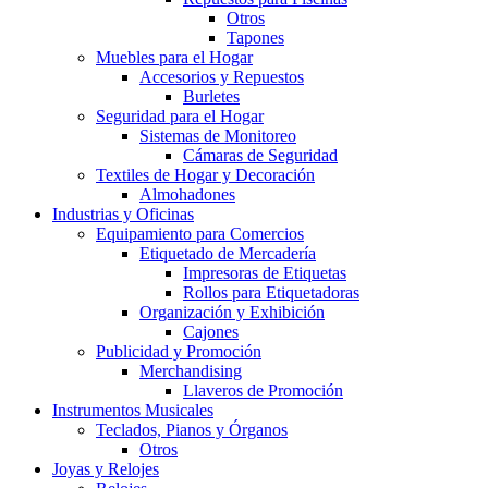
Otros
Tapones
Muebles para el Hogar
Accesorios y Repuestos
Burletes
Seguridad para el Hogar
Sistemas de Monitoreo
Cámaras de Seguridad
Textiles de Hogar y Decoración
Almohadones
Industrias y Oficinas
Equipamiento para Comercios
Etiquetado de Mercadería
Impresoras de Etiquetas
Rollos para Etiquetadoras
Organización y Exhibición
Cajones
Publicidad y Promoción
Merchandising
Llaveros de Promoción
Instrumentos Musicales
Teclados, Pianos y Órganos
Otros
Joyas y Relojes