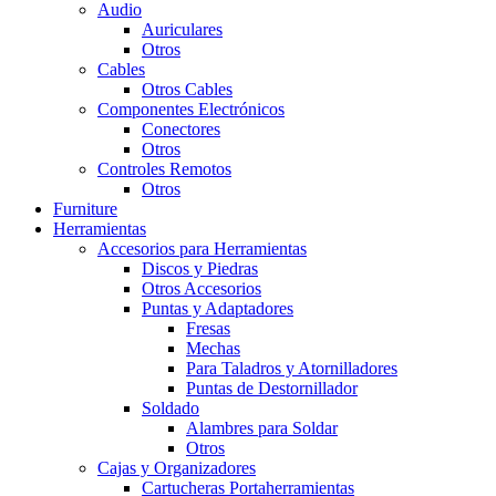
Audio
Auriculares
Otros
Cables
Otros Cables
Componentes Electrónicos
Conectores
Otros
Controles Remotos
Otros
Furniture
Herramientas
Accesorios para Herramientas
Discos y Piedras
Otros Accesorios
Puntas y Adaptadores
Fresas
Mechas
Para Taladros y Atornilladores
Puntas de Destornillador
Soldado
Alambres para Soldar
Otros
Cajas y Organizadores
Cartucheras Portaherramientas