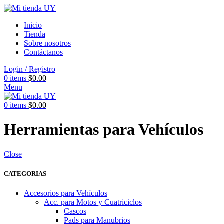
Inicio
Tienda
Sobre nosotros
Contáctanos
Login / Registro
0
items
$
0.00
Menu
0
items
$
0.00
Herramientas para Vehículos
Close
CATEGORIAS
Accesorios para Vehículos
Acc. para Motos y Cuatriciclos
Cascos
Pads para Manubrios