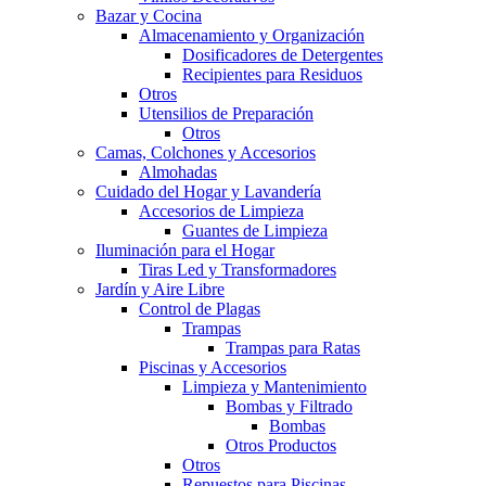
Bazar y Cocina
Almacenamiento y Organización
Dosificadores de Detergentes
Recipientes para Residuos
Otros
Utensilios de Preparación
Otros
Camas, Colchones y Accesorios
Almohadas
Cuidado del Hogar y Lavandería
Accesorios de Limpieza
Guantes de Limpieza
Iluminación para el Hogar
Tiras Led y Transformadores
Jardín y Aire Libre
Control de Plagas
Trampas
Trampas para Ratas
Piscinas y Accesorios
Limpieza y Mantenimiento
Bombas y Filtrado
Bombas
Otros Productos
Otros
Repuestos para Piscinas