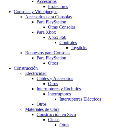
Accesorios
Protectores
Consolas y Videojuegos
Accesorios para Consolas
Para PlayStation
Otras Consolas
Para Xbox
Xbox 360
Controles
Joysticks
Repuestos para Consolas
Para PlayStation
Otros
Construcción
Electricidad
Cables y Accesorios
Otros
Interruptores y Enchufes
Interruptores
Interruptores Eléctricos
Otros
Materiales de Obra
Construcción en Seco
Cintas
Otras