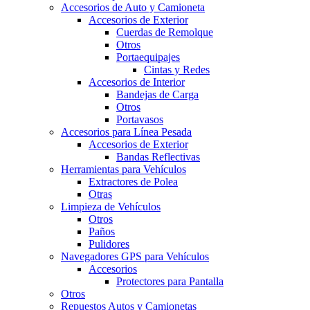
Accesorios de Auto y Camioneta
Accesorios de Exterior
Cuerdas de Remolque
Otros
Portaequipajes
Cintas y Redes
Accesorios de Interior
Bandejas de Carga
Otros
Portavasos
Accesorios para Línea Pesada
Accesorios de Exterior
Bandas Reflectivas
Herramientas para Vehículos
Extractores de Polea
Otras
Limpieza de Vehículos
Otros
Paños
Pulidores
Navegadores GPS para Vehículos
Accesorios
Protectores para Pantalla
Otros
Repuestos Autos y Camionetas