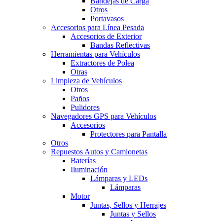
Bandejas de Carga
Otros
Portavasos
Accesorios para Línea Pesada
Accesorios de Exterior
Bandas Reflectivas
Herramientas para Vehículos
Extractores de Polea
Otras
Limpieza de Vehículos
Otros
Paños
Pulidores
Navegadores GPS para Vehículos
Accesorios
Protectores para Pantalla
Otros
Repuestos Autos y Camionetas
Baterías
Iluminación
Lámparas y LEDs
Lámparas
Motor
Juntas, Sellos y Herrajes
Juntas y Sellos