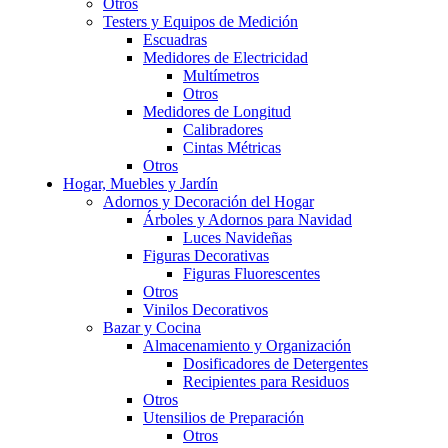
Otros
Testers y Equipos de Medición
Escuadras
Medidores de Electricidad
Multímetros
Otros
Medidores de Longitud
Calibradores
Cintas Métricas
Otros
Hogar, Muebles y Jardín
Adornos y Decoración del Hogar
Árboles y Adornos para Navidad
Luces Navideñas
Figuras Decorativas
Figuras Fluorescentes
Otros
Vinilos Decorativos
Bazar y Cocina
Almacenamiento y Organización
Dosificadores de Detergentes
Recipientes para Residuos
Otros
Utensilios de Preparación
Otros