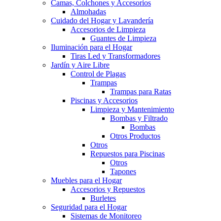
Camas, Colchones y Accesorios
Almohadas
Cuidado del Hogar y Lavandería
Accesorios de Limpieza
Guantes de Limpieza
Iluminación para el Hogar
Tiras Led y Transformadores
Jardín y Aire Libre
Control de Plagas
Trampas
Trampas para Ratas
Piscinas y Accesorios
Limpieza y Mantenimiento
Bombas y Filtrado
Bombas
Otros Productos
Otros
Repuestos para Piscinas
Otros
Tapones
Muebles para el Hogar
Accesorios y Repuestos
Burletes
Seguridad para el Hogar
Sistemas de Monitoreo