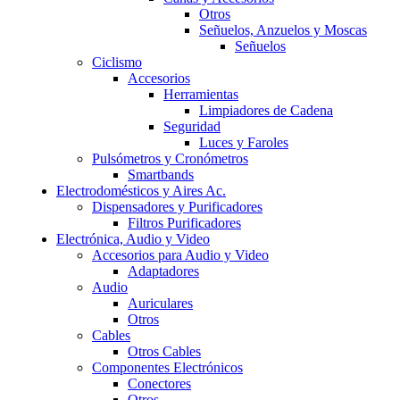
Otros
Señuelos, Anzuelos y Moscas
Señuelos
Ciclismo
Accesorios
Herramientas
Limpiadores de Cadena
Seguridad
Luces y Faroles
Pulsómetros y Cronómetros
Smartbands
Electrodomésticos y Aires Ac.
Dispensadores y Purificadores
Filtros Purificadores
Electrónica, Audio y Video
Accesorios para Audio y Video
Adaptadores
Audio
Auriculares
Otros
Cables
Otros Cables
Componentes Electrónicos
Conectores
Otros