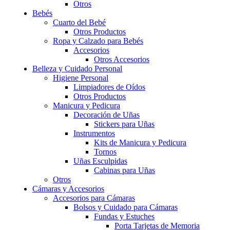
Otros
Bebés
Cuarto del Bebé
Otros Productos
Ropa y Calzado para Bebés
Accesorios
Otros Accesorios
Belleza y Cuidado Personal
Higiene Personal
Limpiadores de Oídos
Otros Productos
Manicura y Pedicura
Decoración de Uñas
Stickers para Uñas
Instrumentos
Kits de Manicura y Pedicura
Tornos
Uñas Esculpidas
Cabinas para Uñas
Otros
Cámaras y Accesorios
Accesorios para Cámaras
Bolsos y Cuidado para Cámaras
Fundas y Estuches
Porta Tarjetas de Memoria