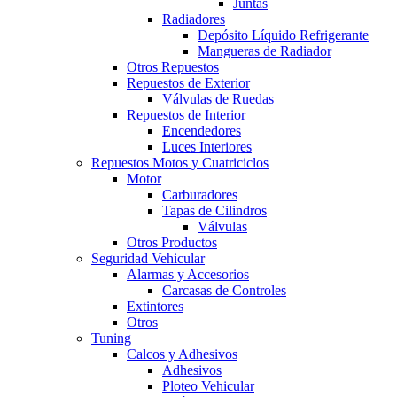
Juntas
Radiadores
Depósito Líquido Refrigerante
Mangueras de Radiador
Otros Repuestos
Repuestos de Exterior
Válvulas de Ruedas
Repuestos de Interior
Encendedores
Luces Interiores
Repuestos Motos y Cuatriciclos
Motor
Carburadores
Tapas de Cilindros
Válvulas
Otros Productos
Seguridad Vehicular
Alarmas y Accesorios
Carcasas de Controles
Extintores
Otros
Tuning
Calcos y Adhesivos
Adhesivos
Ploteo Vehicular