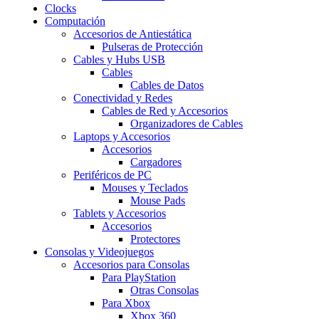
Clocks
Computación
Accesorios de Antiestática
Pulseras de Protección
Cables y Hubs USB
Cables
Cables de Datos
Conectividad y Redes
Cables de Red y Accesorios
Organizadores de Cables
Laptops y Accesorios
Accesorios
Cargadores
Periféricos de PC
Mouses y Teclados
Mouse Pads
Tablets y Accesorios
Accesorios
Protectores
Consolas y Videojuegos
Accesorios para Consolas
Para PlayStation
Otras Consolas
Para Xbox
Xbox 360