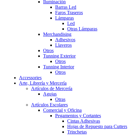
Iluminación
Barras Led
Faros Traseros
Lámparas
Led
Otras Lámparas
Merchandising
Adhesivos
Llaveros
Otros
Tunning Exterior
Otros
Tunning Interior
Otros
Accessories
Arte, Librería y Mercería
Artículos de Mercería
Agujas
Otras
Artículos Escolares
Comercial y Oficina
Pegamentos y Cortantes
Cintas Adhesivas
Hojas de Repuesto para Cutters
Trinchetas