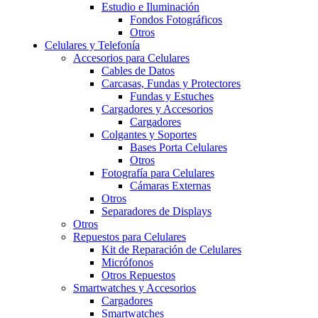
Estudio e Iluminación
Fondos Fotográficos
Otros
Celulares y Telefonía
Accesorios para Celulares
Cables de Datos
Carcasas, Fundas y Protectores
Fundas y Estuches
Cargadores y Accesorios
Cargadores
Colgantes y Soportes
Bases Porta Celulares
Otros
Fotografía para Celulares
Cámaras Externas
Otros
Separadores de Displays
Otros
Repuestos para Celulares
Kit de Reparación de Celulares
Micrófonos
Otros Repuestos
Smartwatches y Accesorios
Cargadores
Smartwatches