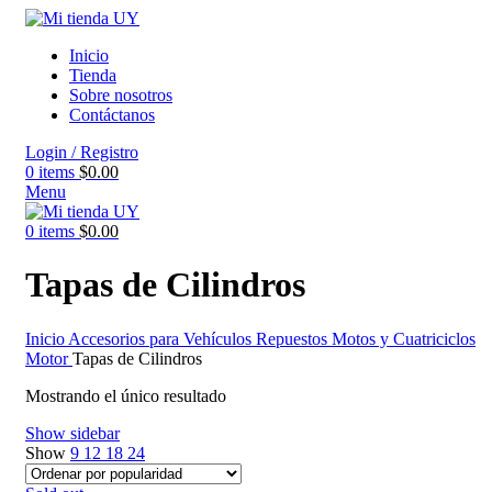
Inicio
Tienda
Sobre nosotros
Contáctanos
Login / Registro
0
items
$
0.00
Menu
0
items
$
0.00
Tapas de Cilindros
Inicio
Accesorios para Vehículos
Repuestos Motos y Cuatriciclos
Motor
Tapas de Cilindros
Mostrando el único resultado
Show sidebar
Show
9
12
18
24