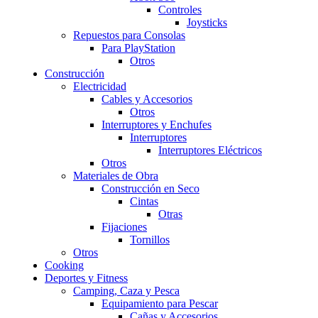
Controles
Joysticks
Repuestos para Consolas
Para PlayStation
Otros
Construcción
Electricidad
Cables y Accesorios
Otros
Interruptores y Enchufes
Interruptores
Interruptores Eléctricos
Otros
Materiales de Obra
Construcción en Seco
Cintas
Otras
Fijaciones
Tornillos
Otros
Cooking
Deportes y Fitness
Camping, Caza y Pesca
Equipamiento para Pescar
Cañas y Accesorios