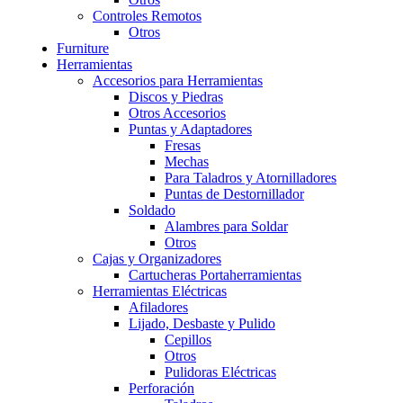
Controles Remotos
Otros
Furniture
Herramientas
Accesorios para Herramientas
Discos y Piedras
Otros Accesorios
Puntas y Adaptadores
Fresas
Mechas
Para Taladros y Atornilladores
Puntas de Destornillador
Soldado
Alambres para Soldar
Otros
Cajas y Organizadores
Cartucheras Portaherramientas
Herramientas Eléctricas
Afiladores
Lijado, Desbaste y Pulido
Cepillos
Otros
Pulidoras Eléctricas
Perforación