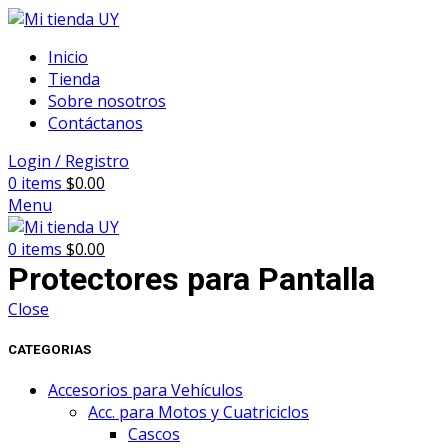
Inicio
Tienda
Sobre nosotros
Contáctanos
Login / Registro
0
items
$
0.00
Menu
0
items
$
0.00
Protectores para Pantalla
Close
CATEGORIAS
Accesorios para Vehículos
Acc. para Motos y Cuatriciclos
Cascos