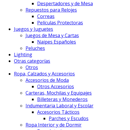
Despertadores y de Mesa
Repuestos para Relojes
Correas
Películas Protectoras
Juegos y Juguetes
Juegos de Mesa y Cartas
Naipes Españoles
Peluches
Lighting
Otras categorías
Otros
Ropa, Calzados y Accesorios
Accesorios de Moda
Otros Accesorios
Carteras, Mochilas y Equipajes
Billeteras y Monederos
Indumentaria Laboral y Escolar
Accesorios Tácticos
Parches y Escudos
Ropa Interior y de Dormir