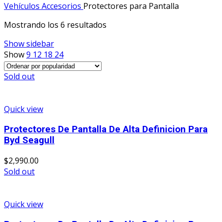
Vehículos
Accesorios
Protectores para Pantalla
Ordenado
Mostrando los 6 resultados
por
Show sidebar
popularidad
Show
9
12
18
24
Sold out
Quick view
Protectores De Pantalla De Alta Definicion Para
Byd Seagull
$
2,990.00
Sold out
Quick view