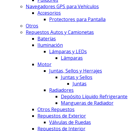
Pulidores
Navegadores GPS para Vehículos
Accesorios
Protectores para Pantalla
Otros
Repuestos Autos y Camionetas
Baterías
Iluminación
Lámparas y LEDs
Lámparas
Motor
Juntas, Sellos y Herrajes
Juntas y Sellos
Juntas
Radiadores
Depósito Líquido Refrigerante
Mangueras de Radiador
Otros Repuestos
Repuestos de Exterior
Válvulas de Ruedas
Repuestos de Interior