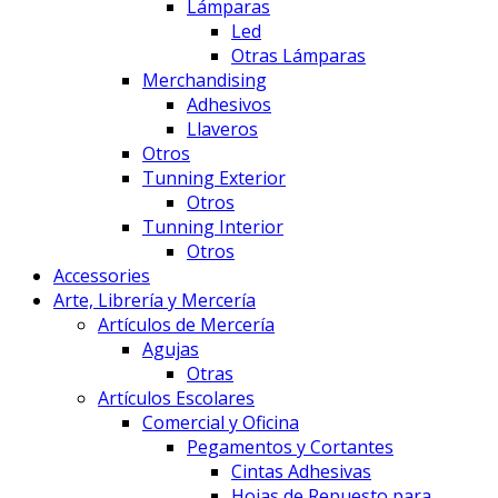
Lámparas
Led
Otras Lámparas
Merchandising
Adhesivos
Llaveros
Otros
Tunning Exterior
Otros
Tunning Interior
Otros
Accessories
Arte, Librería y Mercería
Artículos de Mercería
Agujas
Otras
Artículos Escolares
Comercial y Oficina
Pegamentos y Cortantes
Cintas Adhesivas
Hojas de Repuesto para