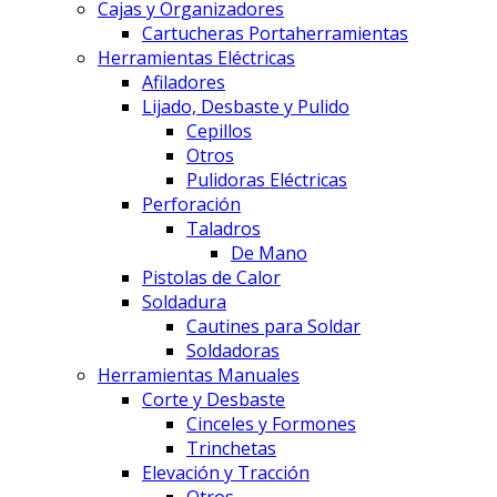
Cajas y Organizadores
Cartucheras Portaherramientas
Herramientas Eléctricas
Afiladores
Lijado, Desbaste y Pulido
Cepillos
Otros
Pulidoras Eléctricas
Perforación
Taladros
De Mano
Pistolas de Calor
Soldadura
Cautines para Soldar
Soldadoras
Herramientas Manuales
Corte y Desbaste
Cinceles y Formones
Trinchetas
Elevación y Tracción