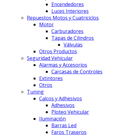
Encendedores
Luces Interiores
Repuestos Motos y Cuatriciclos
Motor
Carburadores
Tapas de Cilindros
Válvulas
Otros Productos
Seguridad Vehicular
Alarmas y Accesorios
Carcasas de Controles
Extintores
Otros
Tuning
Calcos y Adhesivos
Adhesivos
Ploteo Vehicular
Iluminación
Barras Led
Faros Traseros