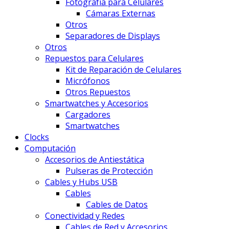
Fotografía para Celulares
Cámaras Externas
Otros
Separadores de Displays
Otros
Repuestos para Celulares
Kit de Reparación de Celulares
Micrófonos
Otros Repuestos
Smartwatches y Accesorios
Cargadores
Smartwatches
Clocks
Computación
Accesorios de Antiestática
Pulseras de Protección
Cables y Hubs USB
Cables
Cables de Datos
Conectividad y Redes
Cables de Red y Accesorios