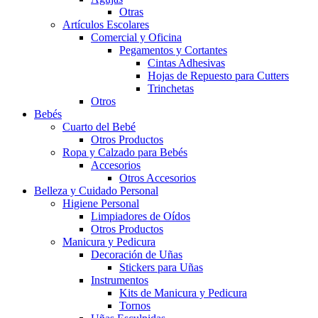
Otras
Artículos Escolares
Comercial y Oficina
Pegamentos y Cortantes
Cintas Adhesivas
Hojas de Repuesto para Cutters
Trinchetas
Otros
Bebés
Cuarto del Bebé
Otros Productos
Ropa y Calzado para Bebés
Accesorios
Otros Accesorios
Belleza y Cuidado Personal
Higiene Personal
Limpiadores de Oídos
Otros Productos
Manicura y Pedicura
Decoración de Uñas
Stickers para Uñas
Instrumentos
Kits de Manicura y Pedicura
Tornos