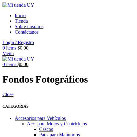
Inicio
Tienda
Sobre nosotros
Contáctanos
Login / Registro
0
items
$
0.00
Menu
0
items
$
0.00
Fondos Fotográficos
Close
CATEGORIAS
Accesorios para Vehículos
Acc. para Motos y Cuatriciclos
Cascos
Pads para Manubrios