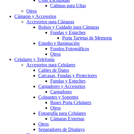
Uñas Esculpidas
Cabinas para Uñas
Otros
Cámaras y Accesorios
Accesorios para Cámaras
Bolsos y Cuidado para Cámaras
Fundas y Estuches
Porta Tarjetas de Memoria
Estudio e Iluminación
Fondos Fotográficos
Otros
Celulares y Telefonía
Accesorios para Celulares
Cables de Datos
Carcasas, Fundas y Protectores
Fundas y Estuches
Cargadores y Accesorios
Cargadores
Colgantes y Soportes
Bases Porta Celulares
Otros
Fotografía para Celulares
Cámaras Externas
Otros
Separadores de Displays