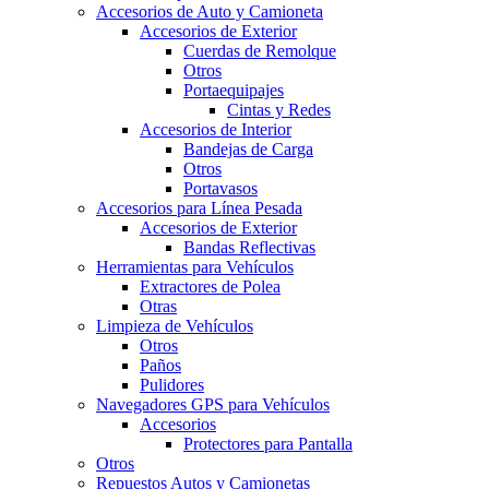
Accesorios de Auto y Camioneta
Accesorios de Exterior
Cuerdas de Remolque
Otros
Portaequipajes
Cintas y Redes
Accesorios de Interior
Bandejas de Carga
Otros
Portavasos
Accesorios para Línea Pesada
Accesorios de Exterior
Bandas Reflectivas
Herramientas para Vehículos
Extractores de Polea
Otras
Limpieza de Vehículos
Otros
Paños
Pulidores
Navegadores GPS para Vehículos
Accesorios
Protectores para Pantalla
Otros
Repuestos Autos y Camionetas