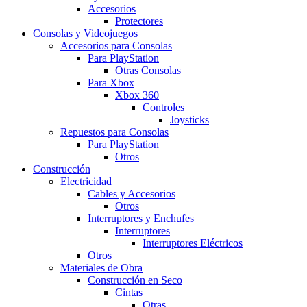
Accesorios
Protectores
Consolas y Videojuegos
Accesorios para Consolas
Para PlayStation
Otras Consolas
Para Xbox
Xbox 360
Controles
Joysticks
Repuestos para Consolas
Para PlayStation
Otros
Construcción
Electricidad
Cables y Accesorios
Otros
Interruptores y Enchufes
Interruptores
Interruptores Eléctricos
Otros
Materiales de Obra
Construcción en Seco
Cintas
Otras