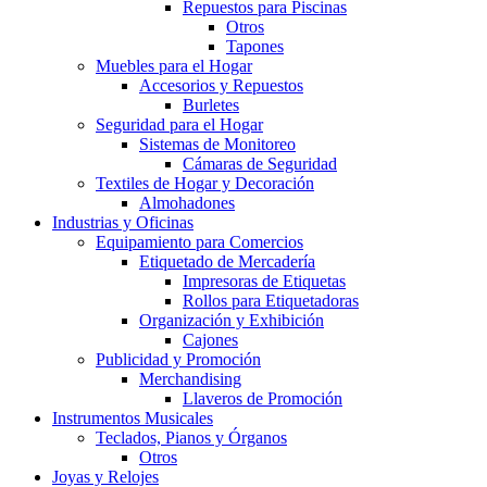
Repuestos para Piscinas
Otros
Tapones
Muebles para el Hogar
Accesorios y Repuestos
Burletes
Seguridad para el Hogar
Sistemas de Monitoreo
Cámaras de Seguridad
Textiles de Hogar y Decoración
Almohadones
Industrias y Oficinas
Equipamiento para Comercios
Etiquetado de Mercadería
Impresoras de Etiquetas
Rollos para Etiquetadoras
Organización y Exhibición
Cajones
Publicidad y Promoción
Merchandising
Llaveros de Promoción
Instrumentos Musicales
Teclados, Pianos y Órganos
Otros
Joyas y Relojes