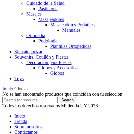
Cuidado de la Salud
Pastilleros
Masajes
Masajeadores
Masajeadores Portátiles
Manuales
Ortopedia
Podología
Plantillas Ortopédicas
Sin categorizar
Souvenirs, Cotillón y Fiestas
Decoración para Fiestas
Globos y Accesorios
Globos
Toys
Inicio
Clocks
No se han encontrado productos que coincidan con tu selección.
Search
Todos los derechos reservados Mi tienda UY 2026
Inicio
Tienda
Sobre nosotros
Contáctanos