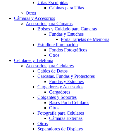
Uñas Esculpidas
Cabinas para Uñas
Otros
Cámaras y Accesorios
Accesorios para Cámaras
Bolsos y Cuidado para Cámaras
Fundas y Estuches
Porta Tarjetas de Memoria
Estudio e Iluminación
Fondos Fotográficos
Otros
Celulares y Telefonía
Accesorios para Celulares
Cables de Datos
Carcasas, Fundas y Protectores
Fundas y Estuches
Cargadores y Accesorios
Cargadores
Colgantes y Soportes
Bases Porta Celulares
Otros
Fotografía para Celulares
Cámaras Externas
Otros
Separadores de Displays