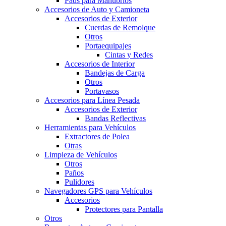
Pads para Manubrios
Accesorios de Auto y Camioneta
Accesorios de Exterior
Cuerdas de Remolque
Otros
Portaequipajes
Cintas y Redes
Accesorios de Interior
Bandejas de Carga
Otros
Portavasos
Accesorios para Línea Pesada
Accesorios de Exterior
Bandas Reflectivas
Herramientas para Vehículos
Extractores de Polea
Otras
Limpieza de Vehículos
Otros
Paños
Pulidores
Navegadores GPS para Vehículos
Accesorios
Protectores para Pantalla
Otros