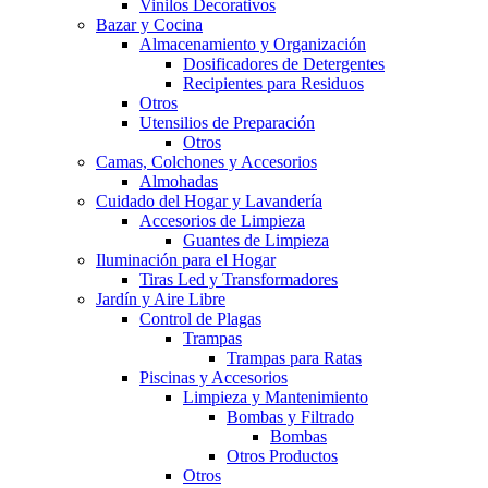
Vinilos Decorativos
Bazar y Cocina
Almacenamiento y Organización
Dosificadores de Detergentes
Recipientes para Residuos
Otros
Utensilios de Preparación
Otros
Camas, Colchones y Accesorios
Almohadas
Cuidado del Hogar y Lavandería
Accesorios de Limpieza
Guantes de Limpieza
Iluminación para el Hogar
Tiras Led y Transformadores
Jardín y Aire Libre
Control de Plagas
Trampas
Trampas para Ratas
Piscinas y Accesorios
Limpieza y Mantenimiento
Bombas y Filtrado
Bombas
Otros Productos
Otros