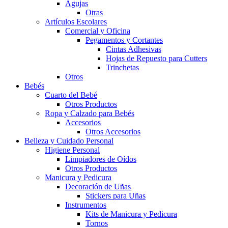
Agujas
Otras
Artículos Escolares
Comercial y Oficina
Pegamentos y Cortantes
Cintas Adhesivas
Hojas de Repuesto para Cutters
Trinchetas
Otros
Bebés
Cuarto del Bebé
Otros Productos
Ropa y Calzado para Bebés
Accesorios
Otros Accesorios
Belleza y Cuidado Personal
Higiene Personal
Limpiadores de Oídos
Otros Productos
Manicura y Pedicura
Decoración de Uñas
Stickers para Uñas
Instrumentos
Kits de Manicura y Pedicura
Tornos