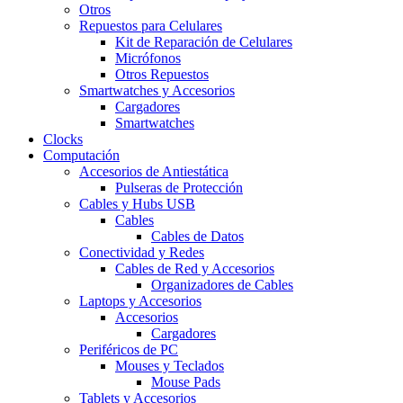
Otros
Repuestos para Celulares
Kit de Reparación de Celulares
Micrófonos
Otros Repuestos
Smartwatches y Accesorios
Cargadores
Smartwatches
Clocks
Computación
Accesorios de Antiestática
Pulseras de Protección
Cables y Hubs USB
Cables
Cables de Datos
Conectividad y Redes
Cables de Red y Accesorios
Organizadores de Cables
Laptops y Accesorios
Accesorios
Cargadores
Periféricos de PC
Mouses y Teclados
Mouse Pads
Tablets y Accesorios