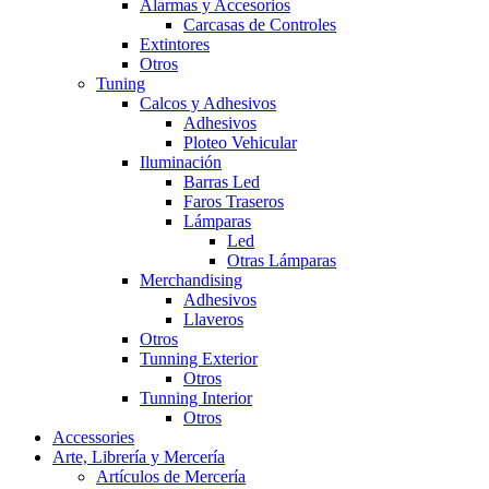
Alarmas y Accesorios
Carcasas de Controles
Extintores
Otros
Tuning
Calcos y Adhesivos
Adhesivos
Ploteo Vehicular
Iluminación
Barras Led
Faros Traseros
Lámparas
Led
Otras Lámparas
Merchandising
Adhesivos
Llaveros
Otros
Tunning Exterior
Otros
Tunning Interior
Otros
Accessories
Arte, Librería y Mercería
Artículos de Mercería