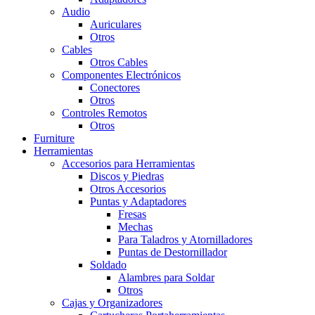
Audio
Auriculares
Otros
Cables
Otros Cables
Componentes Electrónicos
Conectores
Otros
Controles Remotos
Otros
Furniture
Herramientas
Accesorios para Herramientas
Discos y Piedras
Otros Accesorios
Puntas y Adaptadores
Fresas
Mechas
Para Taladros y Atornilladores
Puntas de Destornillador
Soldado
Alambres para Soldar
Otros
Cajas y Organizadores