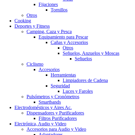
Fijaciones
Tornillos
Otros
Cooking
Deportes y Fitness
Camping, Caza y Pesca
Equipamiento para Pescar
Cañas y Accesorios
Otros
Señuelos, Anzuelos y Moscas
Señuelos
Ciclismo
Accesorios
Herramientas
Limpiadores de Cadena
Seguridad
Luces y Faroles
Pulsómetros y Cronómetros
Smartbands
Electrodomésticos y Aires Ac.
Dispensadores y Purificadores
Filtros Purificadores
Electrónica, Audio y Video
Accesorios para Audio y Video
Adaptadores