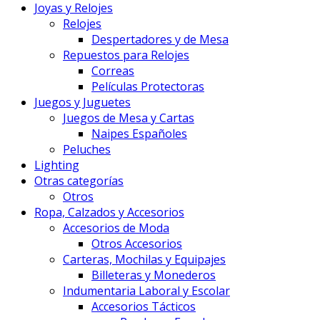
Joyas y Relojes
Relojes
Despertadores y de Mesa
Repuestos para Relojes
Correas
Películas Protectoras
Juegos y Juguetes
Juegos de Mesa y Cartas
Naipes Españoles
Peluches
Lighting
Otras categorías
Otros
Ropa, Calzados y Accesorios
Accesorios de Moda
Otros Accesorios
Carteras, Mochilas y Equipajes
Billeteras y Monederos
Indumentaria Laboral y Escolar
Accesorios Tácticos