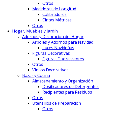
Otros
Medidores de Longitud
Calibradores
Cintas Métricas
Otros
Hogar, Muebles y Jardín
Adornos y Decoración del Hogar
Árboles y Adornos para Navidad
Luces Navideñas
Figuras Decorativas
Figuras Fluorescentes
Otros
Vinilos Decorativos
Bazar y Cocina
Almacenamiento y Organización
Dosificadores de Detergentes
Recipientes para Residuos
Otros
Utensilios de Preparación
Otros