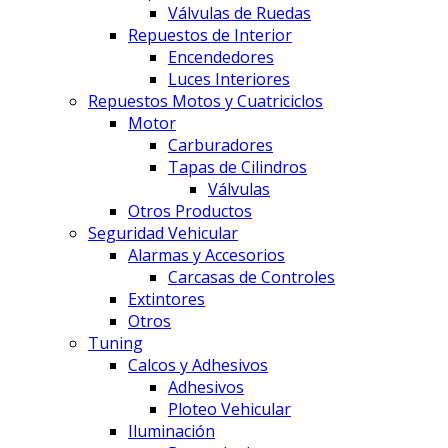
Válvulas de Ruedas
Repuestos de Interior
Encendedores
Luces Interiores
Repuestos Motos y Cuatriciclos
Motor
Carburadores
Tapas de Cilindros
Válvulas
Otros Productos
Seguridad Vehicular
Alarmas y Accesorios
Carcasas de Controles
Extintores
Otros
Tuning
Calcos y Adhesivos
Adhesivos
Ploteo Vehicular
Iluminación