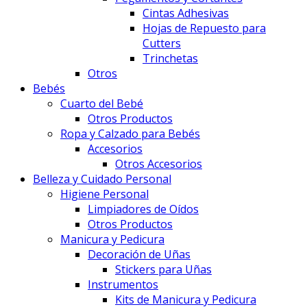
Cintas Adhesivas
Hojas de Repuesto para
Cutters
Trinchetas
Otros
Bebés
Cuarto del Bebé
Otros Productos
Ropa y Calzado para Bebés
Accesorios
Otros Accesorios
Belleza y Cuidado Personal
Higiene Personal
Limpiadores de Oídos
Otros Productos
Manicura y Pedicura
Decoración de Uñas
Stickers para Uñas
Instrumentos
Kits de Manicura y Pedicura