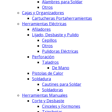
Alambres para Soldar
Otros
Cajas y Organizadores
Cartucheras Portaherramientas
Herramientas Eléctricas
Afiladores
Lijado, Desbaste y Pulido
Cepillos
Otros
Pulidoras Eléctricas
Perforación
Taladros
De Mano
Pistolas de Calor
Soldadura
Cautines para Soldar
Soldadoras
Herramientas Manuales
Corte y Desbaste
Cinceles y Formones
Trinchetas