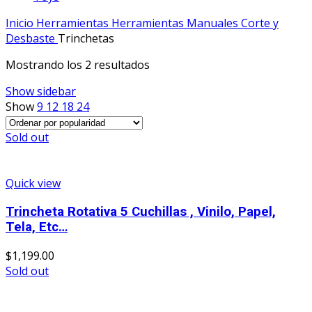
Inicio
Herramientas
Herramientas Manuales
Corte y
Desbaste
Trinchetas
Mostrando los 2 resultados
Show sidebar
Show
9
12
18
24
Sold out
Quick view
Trincheta Rotativa 5 Cuchillas , Vinilo, Papel,
Tela, Etc…
$
1,199.00
Sold out