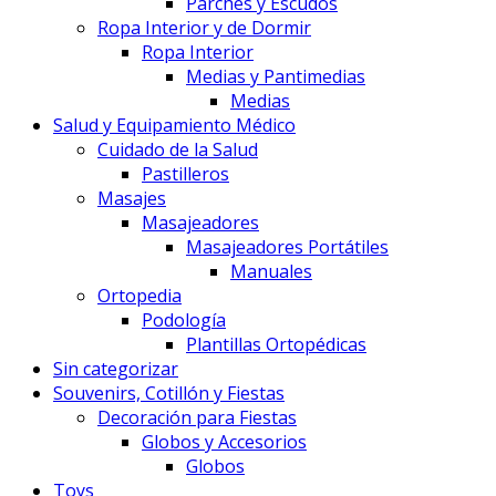
Parches y Escudos
Ropa Interior y de Dormir
Ropa Interior
Medias y Pantimedias
Medias
Salud y Equipamiento Médico
Cuidado de la Salud
Pastilleros
Masajes
Masajeadores
Masajeadores Portátiles
Manuales
Ortopedia
Podología
Plantillas Ortopédicas
Sin categorizar
Souvenirs, Cotillón y Fiestas
Decoración para Fiestas
Globos y Accesorios
Globos
Toys