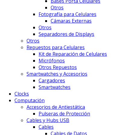
Bases Porta Celulares
Otros
Fotografía para Celulares
Cámaras Externas
Otros
Separadores de Displays
Otros
Repuestos para Celulares
Kit de Reparación de Celulares
Micrófonos
Otros Repuestos
Smartwatches y Accesorios
Cargadores
Smartwatches
Clocks
Computación
Accesorios de Antiestática
Pulseras de Protección
Cables y Hubs USB
Cables
Cables de Datos