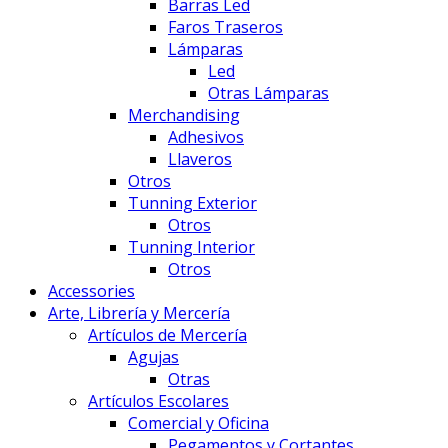
Barras Led
Faros Traseros
Lámparas
Led
Otras Lámparas
Merchandising
Adhesivos
Llaveros
Otros
Tunning Exterior
Otros
Tunning Interior
Otros
Accessories
Arte, Librería y Mercería
Artículos de Mercería
Agujas
Otras
Artículos Escolares
Comercial y Oficina
Pegamentos y Cortantes