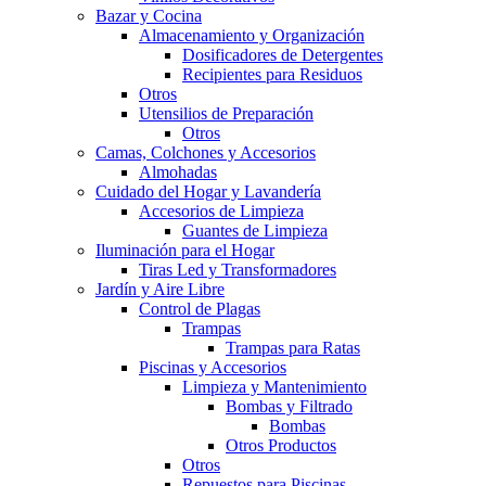
Bazar y Cocina
Almacenamiento y Organización
Dosificadores de Detergentes
Recipientes para Residuos
Otros
Utensilios de Preparación
Otros
Camas, Colchones y Accesorios
Almohadas
Cuidado del Hogar y Lavandería
Accesorios de Limpieza
Guantes de Limpieza
Iluminación para el Hogar
Tiras Led y Transformadores
Jardín y Aire Libre
Control de Plagas
Trampas
Trampas para Ratas
Piscinas y Accesorios
Limpieza y Mantenimiento
Bombas y Filtrado
Bombas
Otros Productos
Otros
Repuestos para Piscinas