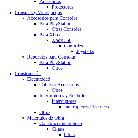
Accesorios
Protectores
Consolas y Videojuegos
Accesorios para Consolas
Para PlayStation
Otras Consolas
Para Xbox
Xbox 360
Controles
Joysticks
Repuestos para Consolas
Para PlayStation
Otros
Construcción
Electricidad
Cables y Accesorios
Otros
Interruptores y Enchufes
Interruptores
Interruptores Eléctricos
Otros
Materiales de Obra
Construcción en Seco
Cintas
Otras