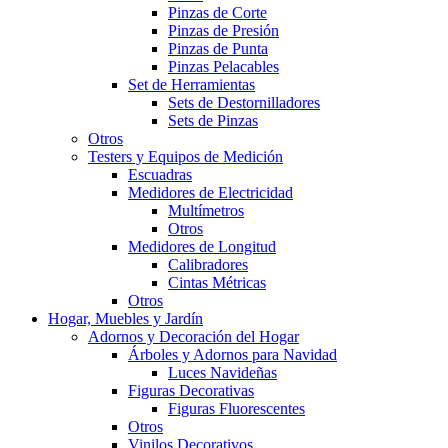
Pinzas de Corte
Pinzas de Presión
Pinzas de Punta
Pinzas Pelacables
Set de Herramientas
Sets de Destornilladores
Sets de Pinzas
Otros
Testers y Equipos de Medición
Escuadras
Medidores de Electricidad
Multímetros
Otros
Medidores de Longitud
Calibradores
Cintas Métricas
Otros
Hogar, Muebles y Jardín
Adornos y Decoración del Hogar
Árboles y Adornos para Navidad
Luces Navideñas
Figuras Decorativas
Figuras Fluorescentes
Otros
Vinilos Decorativos