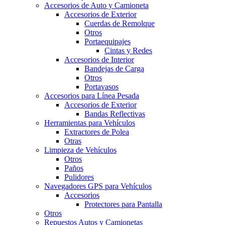
Accesorios de Auto y Camioneta
Accesorios de Exterior
Cuerdas de Remolque
Otros
Portaequipajes
Cintas y Redes
Accesorios de Interior
Bandejas de Carga
Otros
Portavasos
Accesorios para Línea Pesada
Accesorios de Exterior
Bandas Reflectivas
Herramientas para Vehículos
Extractores de Polea
Otras
Limpieza de Vehículos
Otros
Paños
Pulidores
Navegadores GPS para Vehículos
Accesorios
Protectores para Pantalla
Otros
Repuestos Autos y Camionetas