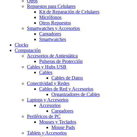
Otros
Repuestos para Celulares
Kit de Reparación de Celulares
Micrófonos
Otros Repuestos
Smartwatches y Accesorios
Cargadores
Smartwatches
Clocks
Computación
Accesorios de Antiestática
Pulseras de Protección
Cables y Hubs USB
Cables
Cables de Datos
Conectividad y Redes
Cables de Red y Accesorios
Organizadores de Cables
Laptops y Accesorios
Accesorios
Cargadores
Periféricos de PC
Mouses y Teclados
Mouse Pads
Tablets y Accesorios