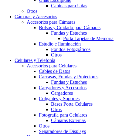
Uñas Esculpidas
Cabinas para Uñas
Otros
Cámaras y Accesorios
Accesorios para Cámaras
Bolsos y Cuidado para Cámaras
Fundas y Estuches
Porta Tarjetas de Memoria
Estudio e Iluminación
Fondos Fotográficos
Otros
Celulares y Telefonía
Accesorios para Celulares
Cables de Datos
Carcasas, Fundas y Protectores
Fundas y Estuches
Cargadores y Accesorios
Cargadores
Colgantes y Soportes
Bases Porta Celulares
Otros
Fotografía para Celulares
Cámaras Externas
Otros
Separadores de Displays