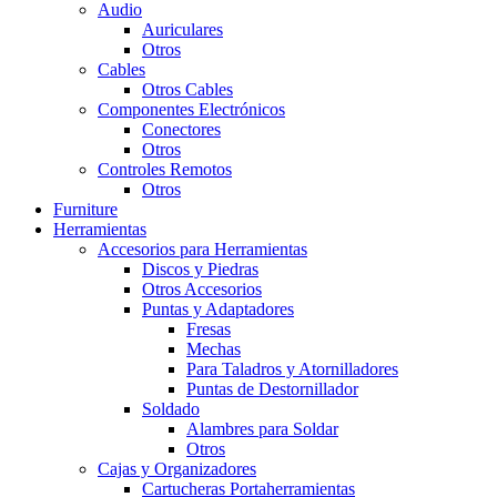
Audio
Auriculares
Otros
Cables
Otros Cables
Componentes Electrónicos
Conectores
Otros
Controles Remotos
Otros
Furniture
Herramientas
Accesorios para Herramientas
Discos y Piedras
Otros Accesorios
Puntas y Adaptadores
Fresas
Mechas
Para Taladros y Atornilladores
Puntas de Destornillador
Soldado
Alambres para Soldar
Otros
Cajas y Organizadores
Cartucheras Portaherramientas