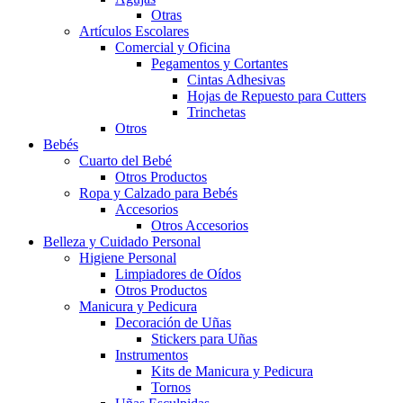
Otras
Artículos Escolares
Comercial y Oficina
Pegamentos y Cortantes
Cintas Adhesivas
Hojas de Repuesto para Cutters
Trinchetas
Otros
Bebés
Cuarto del Bebé
Otros Productos
Ropa y Calzado para Bebés
Accesorios
Otros Accesorios
Belleza y Cuidado Personal
Higiene Personal
Limpiadores de Oídos
Otros Productos
Manicura y Pedicura
Decoración de Uñas
Stickers para Uñas
Instrumentos
Kits de Manicura y Pedicura
Tornos