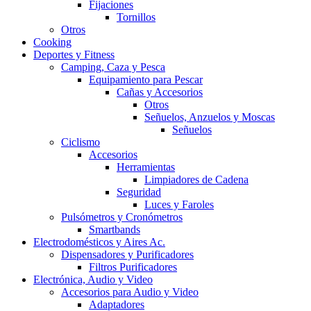
Fijaciones
Tornillos
Otros
Cooking
Deportes y Fitness
Camping, Caza y Pesca
Equipamiento para Pescar
Cañas y Accesorios
Otros
Señuelos, Anzuelos y Moscas
Señuelos
Ciclismo
Accesorios
Herramientas
Limpiadores de Cadena
Seguridad
Luces y Faroles
Pulsómetros y Cronómetros
Smartbands
Electrodomésticos y Aires Ac.
Dispensadores y Purificadores
Filtros Purificadores
Electrónica, Audio y Video
Accesorios para Audio y Video
Adaptadores