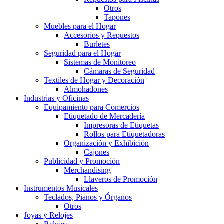
Otros
Tapones
Muebles para el Hogar
Accesorios y Repuestos
Burletes
Seguridad para el Hogar
Sistemas de Monitoreo
Cámaras de Seguridad
Textiles de Hogar y Decoración
Almohadones
Industrias y Oficinas
Equipamiento para Comercios
Etiquetado de Mercadería
Impresoras de Etiquetas
Rollos para Etiquetadoras
Organización y Exhibición
Cajones
Publicidad y Promoción
Merchandising
Llaveros de Promoción
Instrumentos Musicales
Teclados, Pianos y Órganos
Otros
Joyas y Relojes