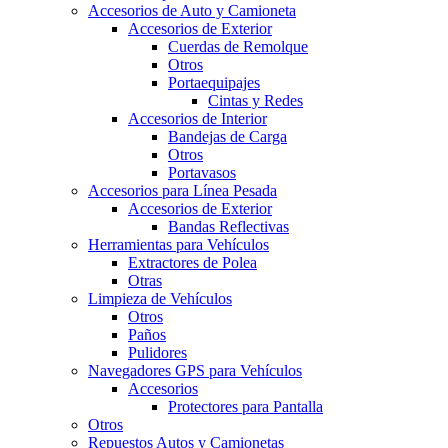
Accesorios de Auto y Camioneta
Accesorios de Exterior
Cuerdas de Remolque
Otros
Portaequipajes
Cintas y Redes
Accesorios de Interior
Bandejas de Carga
Otros
Portavasos
Accesorios para Línea Pesada
Accesorios de Exterior
Bandas Reflectivas
Herramientas para Vehículos
Extractores de Polea
Otras
Limpieza de Vehículos
Otros
Paños
Pulidores
Navegadores GPS para Vehículos
Accesorios
Protectores para Pantalla
Otros
Repuestos Autos y Camionetas