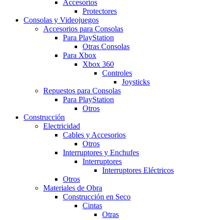
Accesorios
Protectores
Consolas y Videojuegos
Accesorios para Consolas
Para PlayStation
Otras Consolas
Para Xbox
Xbox 360
Controles
Joysticks
Repuestos para Consolas
Para PlayStation
Otros
Construcción
Electricidad
Cables y Accesorios
Otros
Interruptores y Enchufes
Interruptores
Interruptores Eléctricos
Otros
Materiales de Obra
Construcción en Seco
Cintas
Otras