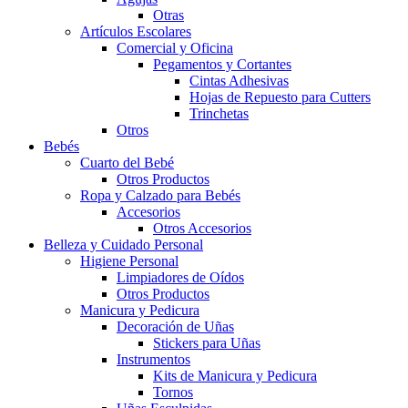
Otras
Artículos Escolares
Comercial y Oficina
Pegamentos y Cortantes
Cintas Adhesivas
Hojas de Repuesto para Cutters
Trinchetas
Otros
Bebés
Cuarto del Bebé
Otros Productos
Ropa y Calzado para Bebés
Accesorios
Otros Accesorios
Belleza y Cuidado Personal
Higiene Personal
Limpiadores de Oídos
Otros Productos
Manicura y Pedicura
Decoración de Uñas
Stickers para Uñas
Instrumentos
Kits de Manicura y Pedicura
Tornos