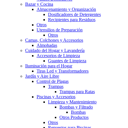
Bazar y Cocina
Almacenamiento y Organización
Dosificadores de Detergentes
Recipientes para Residuos
Otros
Utensilios de Preparación
Otros
Camas, Colchones y Accesorios
Almohadas
Cuidado del Hogar y Lavandería
Accesorios de Limpieza
Guantes de Limpieza
Iluminación para el Hogar
Tiras Led y Transformadores
Jardín y Aire Libre
Control de Plagas
Trampas
Trampas para Ratas
Piscinas y Accesorios
Limpieza y Mantenimiento
Bombas y Filtrado
Bombas
Otros Productos
Otros
Repuestos para Piscinas