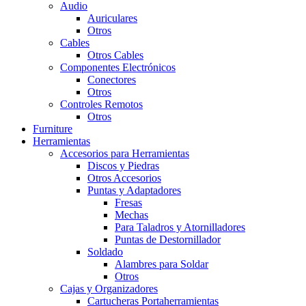
Audio
Auriculares
Otros
Cables
Otros Cables
Componentes Electrónicos
Conectores
Otros
Controles Remotos
Otros
Furniture
Herramientas
Accesorios para Herramientas
Discos y Piedras
Otros Accesorios
Puntas y Adaptadores
Fresas
Mechas
Para Taladros y Atornilladores
Puntas de Destornillador
Soldado
Alambres para Soldar
Otros
Cajas y Organizadores
Cartucheras Portaherramientas