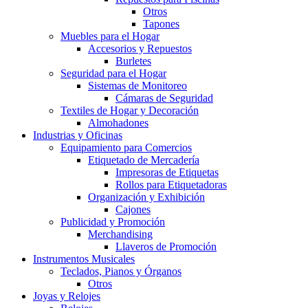
Otros
Tapones
Muebles para el Hogar
Accesorios y Repuestos
Burletes
Seguridad para el Hogar
Sistemas de Monitoreo
Cámaras de Seguridad
Textiles de Hogar y Decoración
Almohadones
Industrias y Oficinas
Equipamiento para Comercios
Etiquetado de Mercadería
Impresoras de Etiquetas
Rollos para Etiquetadoras
Organización y Exhibición
Cajones
Publicidad y Promoción
Merchandising
Llaveros de Promoción
Instrumentos Musicales
Teclados, Pianos y Órganos
Otros
Joyas y Relojes