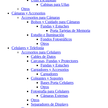
Uñas Esculpidas
Cabinas para Uñas
Otros
Cámaras y Accesorios
Accesorios para Cámaras
Bolsos y Cuidado para Cámaras
Fundas y Estuches
Porta Tarjetas de Memoria
Estudio e Iluminación
Fondos Fotográficos
Otros
Celulares y Telefonía
Accesorios para Celulares
Cables de Datos
Carcasas, Fundas y Protectores
Fundas y Estuches
Cargadores y Accesorios
Cargadores
Colgantes y Soportes
Bases Porta Celulares
Otros
Fotografía para Celulares
Cámaras Externas
Otros
Separadores de Displays