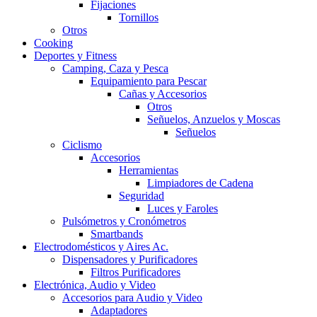
Fijaciones
Tornillos
Otros
Cooking
Deportes y Fitness
Camping, Caza y Pesca
Equipamiento para Pescar
Cañas y Accesorios
Otros
Señuelos, Anzuelos y Moscas
Señuelos
Ciclismo
Accesorios
Herramientas
Limpiadores de Cadena
Seguridad
Luces y Faroles
Pulsómetros y Cronómetros
Smartbands
Electrodomésticos y Aires Ac.
Dispensadores y Purificadores
Filtros Purificadores
Electrónica, Audio y Video
Accesorios para Audio y Video
Adaptadores