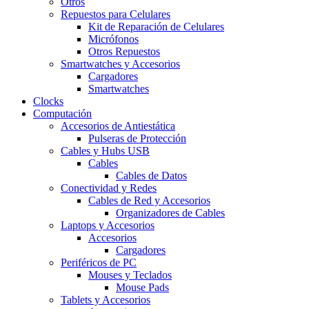
Otros
Repuestos para Celulares
Kit de Reparación de Celulares
Micrófonos
Otros Repuestos
Smartwatches y Accesorios
Cargadores
Smartwatches
Clocks
Computación
Accesorios de Antiestática
Pulseras de Protección
Cables y Hubs USB
Cables
Cables de Datos
Conectividad y Redes
Cables de Red y Accesorios
Organizadores de Cables
Laptops y Accesorios
Accesorios
Cargadores
Periféricos de PC
Mouses y Teclados
Mouse Pads
Tablets y Accesorios