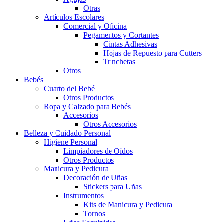
Otras
Artículos Escolares
Comercial y Oficina
Pegamentos y Cortantes
Cintas Adhesivas
Hojas de Repuesto para Cutters
Trinchetas
Otros
Bebés
Cuarto del Bebé
Otros Productos
Ropa y Calzado para Bebés
Accesorios
Otros Accesorios
Belleza y Cuidado Personal
Higiene Personal
Limpiadores de Oídos
Otros Productos
Manicura y Pedicura
Decoración de Uñas
Stickers para Uñas
Instrumentos
Kits de Manicura y Pedicura
Tornos