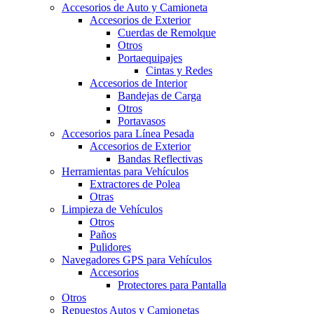
Accesorios de Auto y Camioneta
Accesorios de Exterior
Cuerdas de Remolque
Otros
Portaequipajes
Cintas y Redes
Accesorios de Interior
Bandejas de Carga
Otros
Portavasos
Accesorios para Línea Pesada
Accesorios de Exterior
Bandas Reflectivas
Herramientas para Vehículos
Extractores de Polea
Otras
Limpieza de Vehículos
Otros
Paños
Pulidores
Navegadores GPS para Vehículos
Accesorios
Protectores para Pantalla
Otros
Repuestos Autos y Camionetas