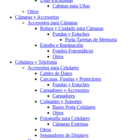
Uñas Esculpidas
Cabinas para Uñas
Otros
Cámaras y Accesorios
Accesorios para Cámaras
Bolsos y Cuidado para Cámaras
Fundas y Estuches
Porta Tarjetas de Memoria
Estudio e Iluminación
Fondos Fotográficos
Otros
Celulares y Telefonía
Accesorios para Celulares
Cables de Datos
Carcasas, Fundas y Protectores
Fundas y Estuches
Cargadores y Accesorios
Cargadores
Colgantes y Soportes
Bases Porta Celulares
Otros
Fotografía para Celulares
Cámaras Externas
Otros
Separadores de Displays