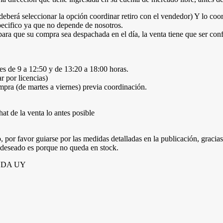
erá seleccionar la opción coordinar retiro con el vendedor) Y lo coor
pecifico ya que no depende de nosotros.
para que su compra sea despachada en el día, la venta tiene que ser con
s de 9 a 12:50 y de 13:20 a 18:00 horas.
r por licencias)
a (de martes a viernes) previa coordinación.
t de la venta lo antes posible
 por favor guiarse por las medidas detalladas en la publicación, gracias
o deseado es porque no queda en stock.
IENDA UY