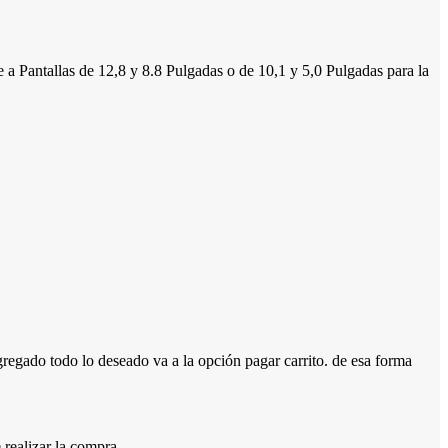
 a Pantallas de 12,8 y 8.8 Pulgadas o de 10,1 y 5,0 Pulgadas para la
ado todo lo deseado va a la opción pagar carrito. de esa forma
 realizar la compra.