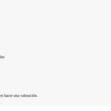
das
en hacer una valoración.