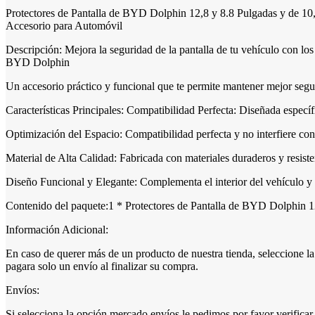
Protectores de Pantalla de BYD Dolphin 12,8 y 8.8 Pulgadas y de 10
Accesorio para Automóvil
Descripción: Mejora la seguridad de la pantalla de tu vehículo con lo
BYD Dolphin
Un accesorio práctico y funcional que te permite mantener mejor segur
Características Principales: Compatibilidad Perfecta: Diseñada espe
Optimización del Espacio: Compatibilidad perfecta y no interfiere con 
Material de Alta Calidad: Fabricada con materiales duraderos y resiste
Diseño Funcional y Elegante: Complementa el interior del vehículo 
Contenido del paquete:1 * Protectores de Pantalla de BYD Dolphin 1
Información Adicional:
En caso de querer más de un producto de nuestra tienda, seleccion
pagara solo un envío al finalizar su compra.
Envíos:
Si selecciona la opción mercado envíos le pedimos por favor verificar 