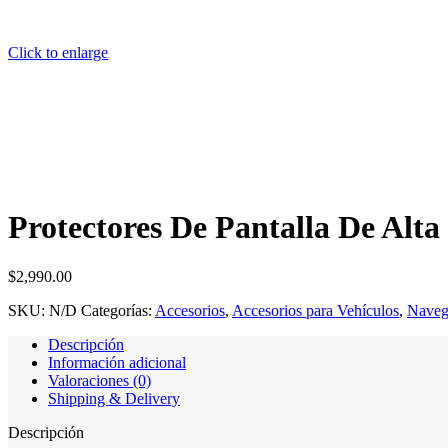
Click to enlarge
Protectores De Pantalla De Alta
$
2,990.00
SKU:
N/D
Categorías:
Accesorios
,
Accesorios para Vehículos
,
Naveg
Descripción
Información adicional
Valoraciones (0)
Shipping & Delivery
Descripción