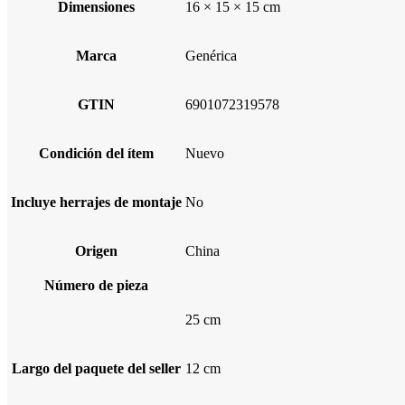
Dimensiones
16 × 15 × 15 cm
Marca
Genérica
GTIN
6901072319578
Condición del ítem
Nuevo
Incluye herrajes de montaje
No
Origen
China
Número de pieza
25 cm
Largo del paquete del seller
12 cm