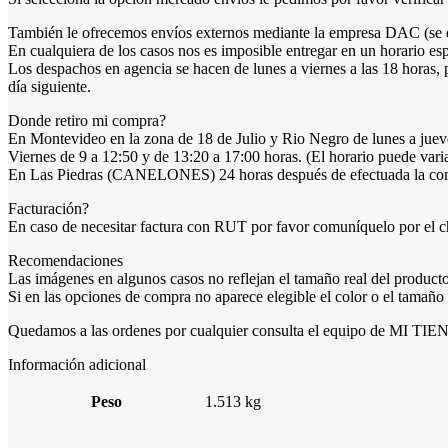
También le ofrecemos envíos externos mediante la empresa DAC (se deb
En cualquiera de los casos nos es imposible entregar en un horario es
Los despachos en agencia se hacen de lunes a viernes a las 18 horas, 
día siguiente.
Donde retiro mi compra?
En Montevideo en la zona de 18 de Julio y Rio Negro de lunes a jueve
Viernes de 9 a 12:50 y de 13:20 a 17:00 horas. (El horario puede varia
En Las Piedras (CANELONES) 24 horas después de efectuada la compr
Facturación?
En caso de necesitar factura con RUT por favor comuníquelo por el cha
Recomendaciones
Las imágenes en algunos casos no reflejan el tamaño real del producto,
Si en las opciones de compra no aparece elegible el color o el tamañ
Quedamos a las ordenes por cualquier consulta el equipo de MI T
Información adicional
Peso
1.513 kg