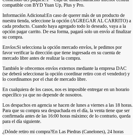
compatible con BYD Yuan Up, Plus y Pro.
Información Adicional:En caso de querer más de un producto de
nuestra tienda, seleccione la opción (AGREGAR AL CARRITO) a
cada producto. Cuando haya agregado todo lo deseado, vaya a la
opción pagar carrito. De esa forma, pagará solo un envío al finalizar
su compra.
Envíos:Si selecciona la opción mercado envíos, le pedimos por
favor verificar la dirección que tiene ingresada en su cuenta de
mercado libre antes de realizar la compra.
También le ofrecemos envíos externos mediante la empresa DAC
(se deberá seleccionar la opción coordinar retiro con el vendedor) y
lo coordinamos por el chat de mercado libre.
En cualquiera de los casos, nos es imposible entregar en un horario
específico ya que no depende de nosotros.
Los despachos en agencia se hacen de lunes a viernes a las 18 horas.
Para que su compra sea despachada en el día, la venta tiene que ser
confirmada antes de las 16:00 horas máximo; de lo contrario, queda
para el día siguiente.
¿Dónde retiro mi compra?En Las Piedras (Canelones), 24 horas