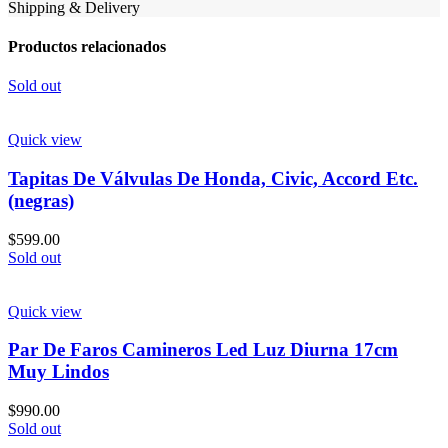
Shipping & Delivery
Productos relacionados
Sold out
Quick view
Tapitas De Válvulas De Honda, Civic, Accord Etc.
(negras)
$
599.00
Sold out
Quick view
Par De Faros Camineros Led Luz Diurna 17cm
Muy Lindos
$
990.00
Sold out