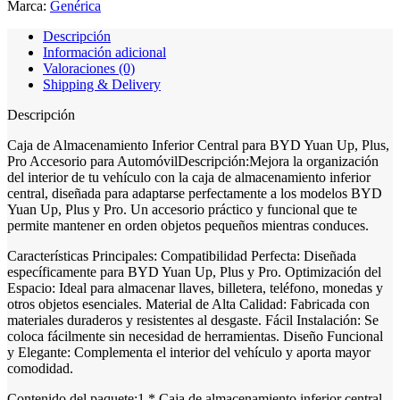
Marca:
Genérica
Descripción
Información adicional
Valoraciones (0)
Shipping & Delivery
Descripción
Caja de Almacenamiento Inferior Central para BYD Yuan Up, Plus,
Pro Accesorio para AutomóvilDescripción:Mejora la organización
del interior de tu vehículo con la caja de almacenamiento inferior
central, diseñada para adaptarse perfectamente a los modelos BYD
Yuan Up, Plus y Pro. Un accesorio práctico y funcional que te
permite mantener en orden objetos pequeños mientras conduces.
Características Principales: Compatibilidad Perfecta: Diseñada
específicamente para BYD Yuan Up, Plus y Pro. Optimización del
Espacio: Ideal para almacenar llaves, billetera, teléfono, monedas y
otros objetos esenciales. Material de Alta Calidad: Fabricada con
materiales duraderos y resistentes al desgaste. Fácil Instalación: Se
coloca fácilmente sin necesidad de herramientas. Diseño Funcional
y Elegante: Complementa el interior del vehículo y aporta mayor
comodidad.
Contenido del paquete:1 * Caja de almacenamiento inferior central