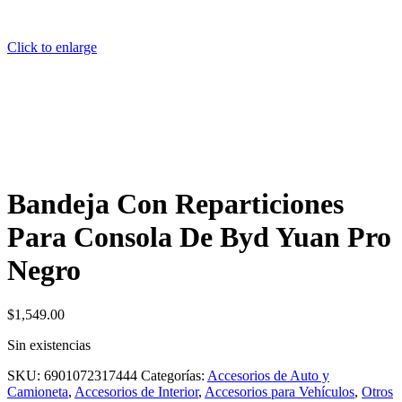
Click to enlarge
Bandeja Con Reparticiones
Para Consola De Byd Yuan Pro
Negro
$
1,549.00
Sin existencias
SKU:
6901072317444
Categorías:
Accesorios de Auto y
Camioneta
,
Accesorios de Interior
,
Accesorios para Vehículos
,
Otros