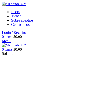
Inicio
Tienda
Sobre nosotros
Contáctanos
Login / Registro
0
items
$
0.00
Menu
0
items
$
0.00
Sold out