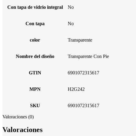
Con tapa de vidrio integral
No
Con tapa
No
color
Transparente
Nombre del diseño
Transparente Con Pie
GTIN
6901072315617
MPN
H2G242
SKU
6901072315617
Valoraciones (0)
Valoraciones