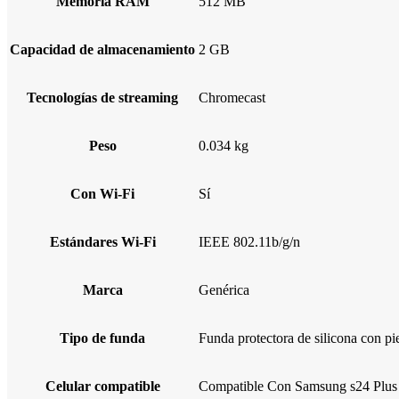
Memoria RAM
512 MB
Capacidad de almacenamiento
2 GB
Tecnologías de streaming
Chromecast
Peso
0.034 kg
Con Wi-Fi
Sí
Estándares Wi-Fi
IEEE 802.11b/g/n
Marca
Genérica
Tipo de funda
Funda protectora de silicona con pi
Celular compatible
Compatible Con Samsung s24 Plus