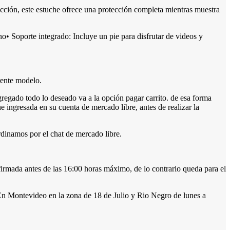
fección, este estuche ofrece una protección completa mientras muestra
ono• Soporte integrado: Incluye un pie para disfrutar de videos y
rente modelo.
ado todo lo deseado va a la opción pagar carrito. de esa forma
e ingresada en su cuenta de mercado libre, antes de realizar la
dinamos por el chat de mercado libre.
firmada antes de las 16:00 horas máximo, de lo contrario queda para el
 Montevideo en la zona de 18 de Julio y Rio Negro de lunes a