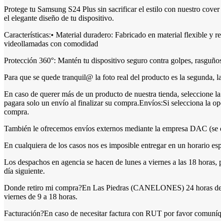
Protege tu Samsung S24 Plus sin sacrificar el estilo con nuestro cover
el elegante diseño de tu dispositivo.
Características:• Material duradero: Fabricado en material flexible y r
videollamadas con comodidad
Protección 360°: Mantén tu dispositivo seguro contra golpes, rasguños
Para que se quede tranquil@ la foto real del producto es la segunda, 
En caso de querer más de un producto de nuestra tienda, seleccion
pagara solo un envío al finalizar su compra.Envíos:Si selecciona la op
compra.
También le ofrecemos envíos externos mediante la empresa DAC (se deb
En cualquiera de los casos nos es imposible entregar en un horario es
Los despachos en agencia se hacen de lunes a viernes a las 18 horas, 
día siguiente.
Donde retiro mi compra?En Las Piedras (CANELONES) 24 horas despué
viernes de 9 a 18 horas.
Facturación?En caso de necesitar factura con RUT por favor comuníque