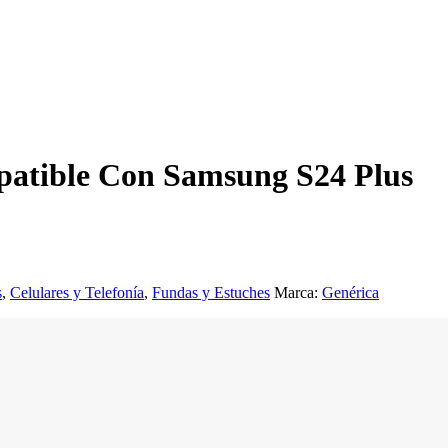
mpatible Con Samsung S24 Plus
s
,
Celulares y Telefonía
,
Fundas y Estuches
Marca:
Genérica