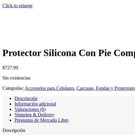
Click to enlarge
Protector Silicona Con Pie Co
$
727.99
Sin existencias
Categorías:
Accesorios para Celulares
,
Carcasas, Fundas y Protectore
Descripción
Información adicional
Valoraciones (0)
Shipping & Delivery
Preguntas de Mercado Libre
Descripción