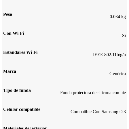
Peso
0.034 kg
Con Wi-Fi
Sí
Estándares Wi-Fi
IEEE 802.11b/g/n
Marca
Genérica
Tipo de funda
Funda protectora de silicona con pie
Celular compatible
Compatible Con Samsung s23
Materiales del exterior