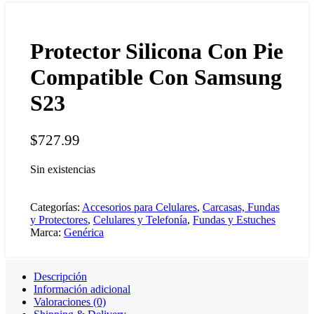
Protector Silicona Con Pie
Compatible Con Samsung
S23
$
727.99
Sin existencias
Categorías:
Accesorios para Celulares
,
Carcasas, Fundas
y Protectores
,
Celulares y Telefonía
,
Fundas y Estuches
Marca:
Genérica
Descripción
Información adicional
Valoraciones (0)