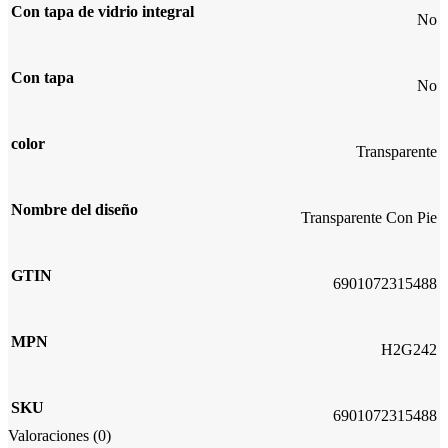
Con tapa de vidrio integral
No
Con tapa
No
color
Transparente
Nombre del diseño
Transparente Con Pie
GTIN
6901072315488
MPN
H2G242
SKU
6901072315488
Valoraciones (0)