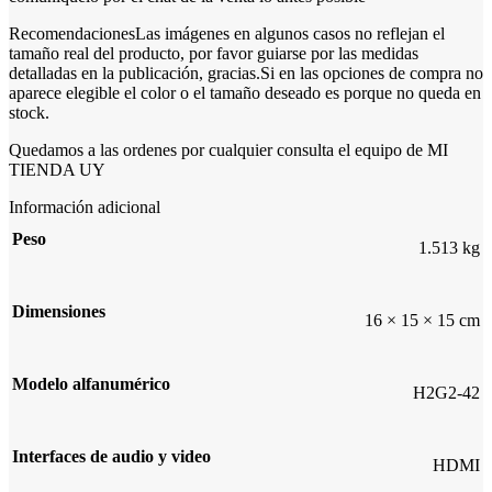
RecomendacionesLas imágenes en algunos casos no reflejan el
tamaño real del producto, por favor guiarse por las medidas
detalladas en la publicación, gracias.Si en las opciones de compra no
aparece elegible el color o el tamaño deseado es porque no queda en
stock.
Quedamos a las ordenes por cualquier consulta el equipo de MI
TIENDA UY
Información adicional
Peso
1.513 kg
Dimensiones
16 × 15 × 15 cm
Modelo alfanumérico
H2G2-42
Interfaces de audio y video
HDMI