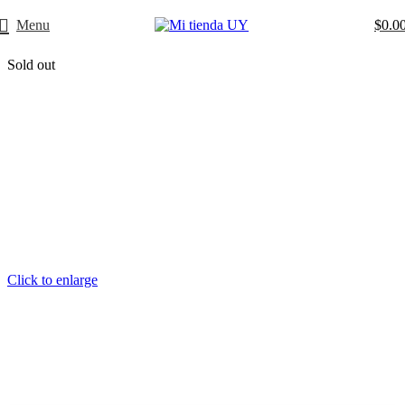
Menu
$
0.0
Sold out
Click to enlarge