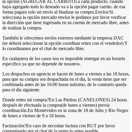
la opción (AGREGAR AL CARRITO) a cada producto, cuando
haya agregado todo lo deseado va a la opción pagar carrito. de esa
forma pagara solo un envío al finalizar su compra.Envíos:Si
selecciona la opción mercado envíos le pedimos por favor verificar
la dirección que tiene ingresada en su cuenta de mercado libre, antes
de realizar la compra.
También le ofrecemos envíos externos mediante la empresa DAC
(se deberá seleccionar la opción coordinar retiro con el vendedor) Y
lo coordinamos por el chat de mercado libre.
En cualquiera de los casos nos es imposible entregar en un horario
especifico ya que no depende de nosotros.
Los despachos en agencia se hacen de lunes a viernes a las 18 horas,
para que su compra sea despachada en el día, la venta tiene que ser
confirmada antes de las 16:00 horas máximo, de lo contrario queda
para el día siguiente.
Donde retiro mi compra?En Las Piedras (CANELONES) 24 horas
después de efectuada la compra(de lunes a viernes) previa
coordinación.En Montevideo en la zona de 18 de Julio y Rio Negro
de lunes a viernes de 9 a 18 horas.
Facturación?En caso de necesitar factura con RUT por favor
comuníquelo por el chat de la venta lo antes posible