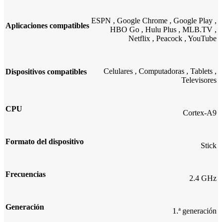
ESPN
,
Google Chrome
,
Google Play
,
Aplicaciones compatibles
HBO Go
,
Hulu Plus
,
MLB.TV
,
Netflix
,
Peacock
,
YouTube
Celulares
,
Computadoras
,
Tablets
,
Dispositivos compatibles
Televisores
CPU
Cortex-A9
Formato del dispositivo
Stick
Frecuencias
2.4 GHz
Generación
1.ª generación