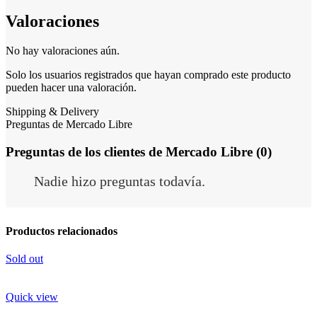
Valoraciones
No hay valoraciones aún.
Solo los usuarios registrados que hayan comprado este producto
pueden hacer una valoración.
Shipping & Delivery
Preguntas de Mercado Libre
Preguntas de los clientes de Mercado Libre (0)
Nadie hizo preguntas todavía.
Productos relacionados
Sold out
Quick view