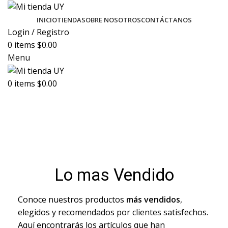
INICIO
TIENDA
SOBRE NOSOTROS
CONTÁCTANOS
Login / Registro
0
items
$
0.00
Menu
0
items
$
0.00
LoMasVendido
Lo mas Vendido
Conoce nuestros productos
más vendidos
,
elegidos y recomendados por clientes satisfechos.
Aquí encontrarás los artículos que han