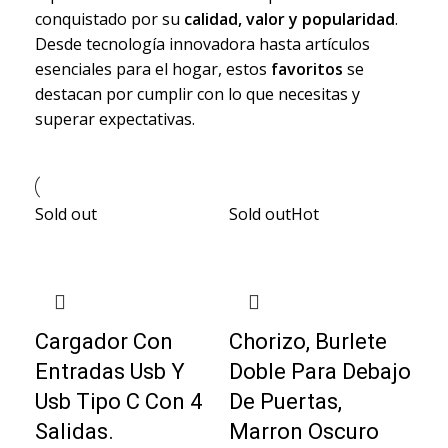
conquistado por su
calidad, valor y popularidad
.
Desde tecnología innovadora hasta artículos
esenciales para el hogar, estos
favoritos
se
destacan por cumplir con lo que necesitas y
superar expectativas.
Sold out
Sold out
Hot
Cargador Con
Chorizo, Burlete
Entradas Usb Y
Doble Para Debajo
Usb Tipo C Con 4
De Puertas,
Salidas.
Marron Oscuro