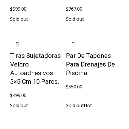
$
599.00
$
767.00
Sold out
Sold out
Tiras Sujetadoras
Par De Tapones
Velcro
Para Drenajes De
Autoadhesivos
Piscina
5×5 Cm 10 Pares.
$
550.00
$
499.00
Sold out
Sold out
Hot