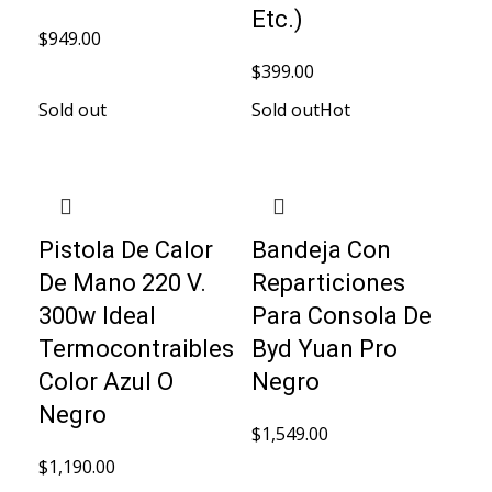
Etc.)
$
949.00
$
399.00
Sold out
Sold out
Hot
Pistola De Calor
Bandeja Con
De Mano 220 V.
Reparticiones
300w Ideal
Para Consola De
Termocontraibles
Byd Yuan Pro
Color Azul O
Negro
Negro
$
1,549.00
$
1,190.00