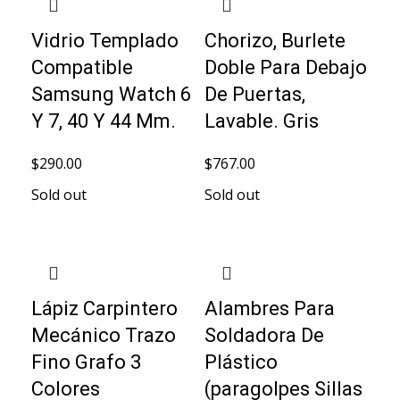
Vidrio Templado
Chorizo, Burlete
Compatible
Doble Para Debajo
Samsung Watch 6
De Puertas,
Y 7, 40 Y 44 Mm.
Lavable. Gris
$
290.00
$
767.00
Sold out
Sold out
Lápiz Carpintero
Alambres Para
Mecánico Trazo
Soldadora De
Fino Grafo 3
Plástico
Colores
(paragolpes Sillas