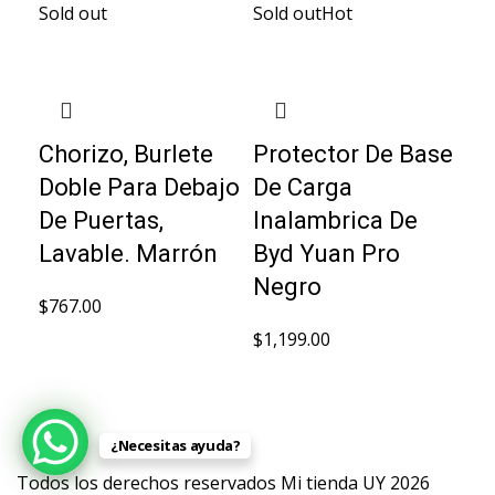
Sold out
Sold out
Hot
Chorizo, Burlete
Protector De Base
Doble Para Debajo
De Carga
De Puertas,
Inalambrica De
Lavable. Marrón
Byd Yuan Pro
Negro
$
767.00
$
1,199.00
¿Necesitas ayuda?
Todos los derechos reservados Mi tienda UY 2026