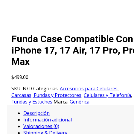
Funda Case Compatible Con
iPhone 17, 17 Air, 17 Pro, Pr
Max
$
499.00
SKU:
N/D
Categorías:
Accesorios para Celulares
,
Carcasas, Fundas y Protectores
,
Celulares y Telefonía
,
Fundas y Estuches
Marca:
Genérica
Descripción
Información adicional
Valoraciones (0)
Shipping & Delivery