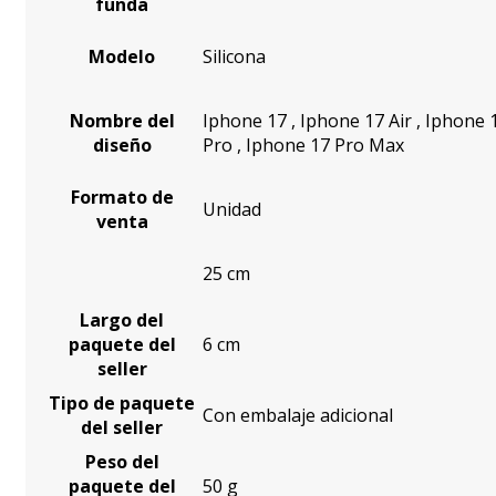
funda
Modelo
Silicona
Nombre del
Iphone 17
,
Iphone 17 Air
,
Iphone 
diseño
Pro
,
Iphone 17 Pro Max
Formato de
Unidad
venta
25 cm
Largo del
paquete del
6 cm
seller
Tipo de paquete
Con embalaje adicional
del seller
Peso del
paquete del
50 g