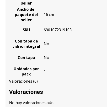
seller
Ancho del
paquete del
16 cm
seller
SKU
6901072319103
Con tapa de
No
vidrio integral
Con tapa
No
Unidades por
1
pack
Valoraciones (0)
Valoraciones
No hay valoraciones aún.