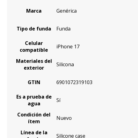
Marca
Genérica
Tipo de funda
Funda
Celular
iPhone 17
compatible
Materiales del
Silicona
exterior
GTIN
6901072319103
Es a prueba de
Sí
agua
Condición del
Nuevo
ítem
Línea de la
Silicone case