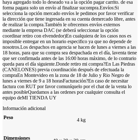
haya agregado todo lo deseado va a la opción pagar carrito. de esa
forma pagara solo un envío al finalizar sucompra.Envíos:Si
selecciona la opción mercado envíos le pedimos por favor verificar
la dirección que tiene ingresada en su cuenta demercado libre, antes
de realizar la compra.También le ofrecemos envíos externos
mediante la empresa DAC (se deberá seleccionar la opción
coordinar retiro con elvendedor)En cualquiera de los casos nos es
imposible entregar en un horario especifico ya que no depende de
nosotros.Los despachos en agencia se hacen de lunes a viernes a las
18 horas, para que su compra sea despachada en el día, laventa tiene
que ser confirmada antes de las 16:00 horas máximo, de lo contrario
queda para el día siguiente.Donde retiro mi compra?En Las Piedras
(CANELONES) previa coordinación después de efectuada la
compraEn Montevideo en la zona de 18 de Julio y Rio Negro de
lunes a viernes de 9 a 18 horasFacturación?En caso de necesitar
factura con RUT por favor comuníquelo por el chat de la venta lo
antes posibleQuedamos a las ordenes por cualquier consulta el
equipo deMI TIENDA UY
Información adicional
Peso
4 kg
Dimensiones