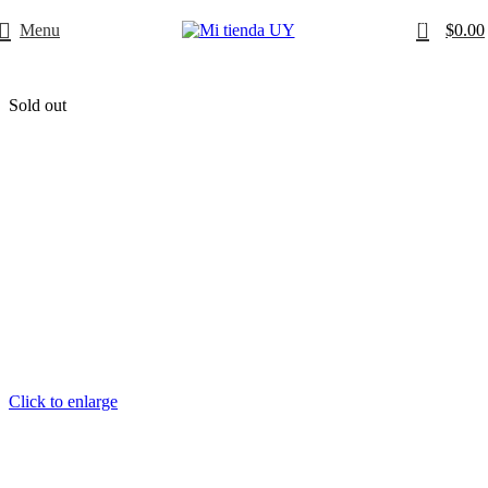
0
Menu
$
0.00
Sold out
Click to enlarge