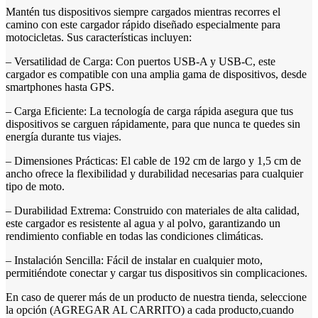
Mantén tus dispositivos siempre cargados mientras recorres el
camino con este cargador rápido diseñado especialmente para
motocicletas. Sus características incluyen:
– Versatilidad de Carga: Con puertos USB-A y USB-C, este
cargador es compatible con una amplia gama de dispositivos, desde
smartphones hasta GPS.
– Carga Eficiente: La tecnología de carga rápida asegura que tus
dispositivos se carguen rápidamente, para que nunca te quedes sin
energía durante tus viajes.
– Dimensiones Prácticas: El cable de 192 cm de largo y 1,5 cm de
ancho ofrece la flexibilidad y durabilidad necesarias para cualquier
tipo de moto.
– Durabilidad Extrema: Construido con materiales de alta calidad,
este cargador es resistente al agua y al polvo, garantizando un
rendimiento confiable en todas las condiciones climáticas.
– Instalación Sencilla: Fácil de instalar en cualquier moto,
permitiéndote conectar y cargar tus dispositivos sin complicaciones.
En caso de querer más de un producto de nuestra tienda, seleccione
la opción (AGREGAR AL CARRITO) a cada producto,cuando