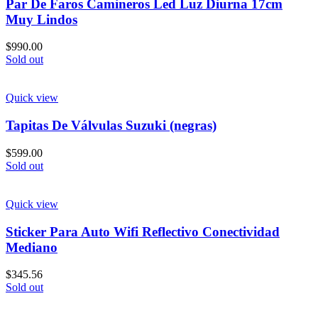
Par De Faros Camineros Led Luz Diurna 17cm
Muy Lindos
$
990.00
Sold out
Quick view
Tapitas De Válvulas Suzuki (negras)
$
599.00
Sold out
Quick view
Sticker Para Auto Wifi Reflectivo Conectividad
Mediano
$
345.56
Sold out