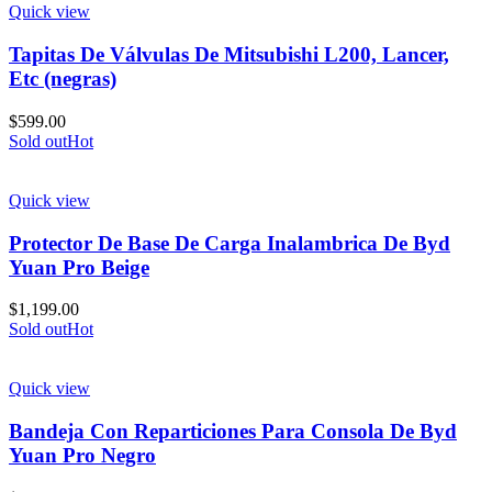
Quick view
Tapitas De Válvulas De Mitsubishi L200, Lancer,
Etc (negras)
$
599.00
Sold out
Hot
Quick view
Protector De Base De Carga Inalambrica De Byd
Yuan Pro Beige
$
1,199.00
Sold out
Hot
Quick view
Bandeja Con Reparticiones Para Consola De Byd
Yuan Pro Negro