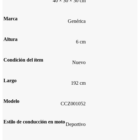
40 × 30 × 30 cm
Marca
Genérica
Altura
6 cm
Condición del ítem
Nuevo
Largo
192 cm
Modelo
CCZ001052
Estilo de conducción en moto
Deportivo