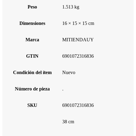
Peso
1.513 kg
Dimensiones
16 × 15 × 15 cm
Marca
MITIENDAUY
GTIN
6901072316836
Condición del ítem
Nuevo
Número de pieza
.
SKU
6901072316836
38 cm