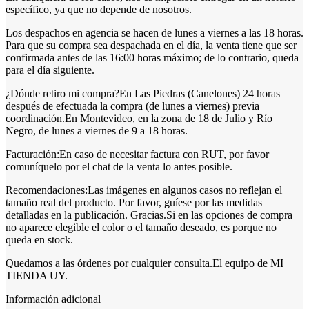
específico, ya que no depende de nosotros.
Los despachos en agencia se hacen de lunes a viernes a las 18 horas.
Para que su compra sea despachada en el día, la venta tiene que ser
confirmada antes de las 16:00 horas máximo; de lo contrario, queda
para el día siguiente.
¿Dónde retiro mi compra?En Las Piedras (Canelones) 24 horas
después de efectuada la compra (de lunes a viernes) previa
coordinación.En Montevideo, en la zona de 18 de Julio y Río
Negro, de lunes a viernes de 9 a 18 horas.
Facturación:En caso de necesitar factura con RUT, por favor
comuníquelo por el chat de la venta lo antes posible.
Recomendaciones:Las imágenes en algunos casos no reflejan el
tamaño real del producto. Por favor, guíese por las medidas
detalladas en la publicación. Gracias.Si en las opciones de compra
no aparece elegible el color o el tamaño deseado, es porque no
queda en stock.
Quedamos a las órdenes por cualquier consulta.El equipo de MI
TIENDA UY.
Información adicional