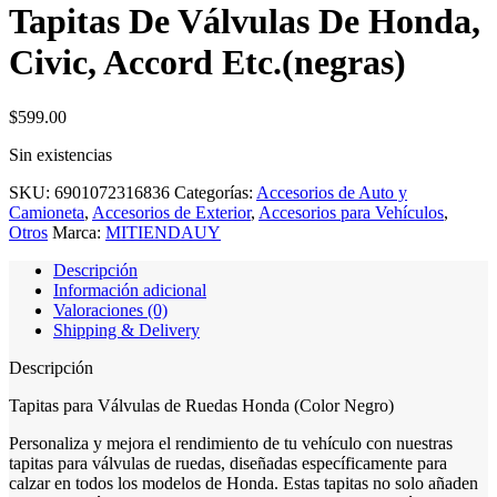
Tapitas De Válvulas De Honda,
Civic, Accord Etc.(negras)
$
599.00
Sin existencias
SKU:
6901072316836
Categorías:
Accesorios de Auto y
Camioneta
,
Accesorios de Exterior
,
Accesorios para Vehículos
,
Otros
Marca:
MITIENDAUY
Descripción
Información adicional
Valoraciones (0)
Shipping & Delivery
Descripción
Tapitas para Válvulas de Ruedas Honda (Color Negro)
Personaliza y mejora el rendimiento de tu vehículo con nuestras
tapitas para válvulas de ruedas, diseñadas específicamente para
calzar en todos los modelos de Honda. Estas tapitas no solo añaden