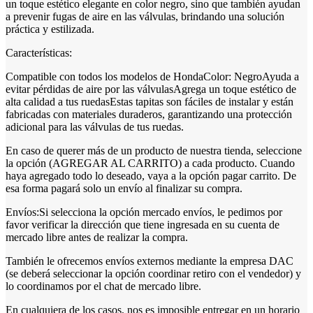
un toque estético elegante en color negro, sino que también ayudan
a prevenir fugas de aire en las válvulas, brindando una solución
práctica y estilizada.
Características:
Compatible con todos los modelos de HondaColor: NegroAyuda a
evitar pérdidas de aire por las válvulasAgrega un toque estético de
alta calidad a tus ruedasEstas tapitas son fáciles de instalar y están
fabricadas con materiales duraderos, garantizando una protección
adicional para las válvulas de tus ruedas.
En caso de querer más de un producto de nuestra tienda, seleccione
la opción (AGREGAR AL CARRITO) a cada producto. Cuando
haya agregado todo lo deseado, vaya a la opción pagar carrito. De
esa forma pagará solo un envío al finalizar su compra.
Envíos:Si selecciona la opción mercado envíos, le pedimos por
favor verificar la dirección que tiene ingresada en su cuenta de
mercado libre antes de realizar la compra.
También le ofrecemos envíos externos mediante la empresa DAC
(se deberá seleccionar la opción coordinar retiro con el vendedor) y
lo coordinamos por el chat de mercado libre.
En cualquiera de los casos, nos es imposible entregar en un horario