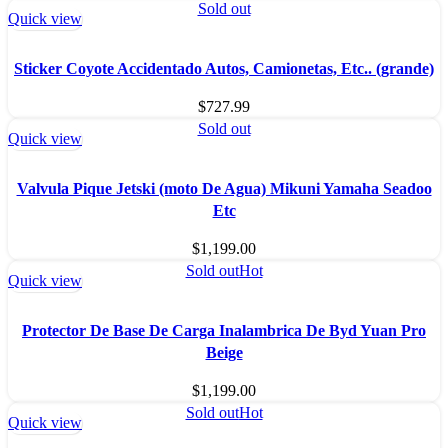
Sold out
Quick view
Sticker Coyote Accidentado Autos, Camionetas, Etc.. (grande)
$
727.99
Sold out
Quick view
Valvula Pique Jetski (moto De Agua) Mikuni Yamaha Seadoo
Etc
$
1,199.00
Sold out
Hot
Quick view
Protector De Base De Carga Inalambrica De Byd Yuan Pro
Beige
$
1,199.00
Sold out
Hot
Quick view