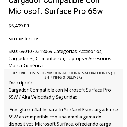
Cargador Compatible Con
Microsoft Surface Pro 65w
$
5,499.00
Sin existencias
SKU:
6901072318069
Categorías:
Accesorios
,
Cargadores
,
Computación
,
Laptops y Accesorios
Marca:
Genérica
DESCRIPCIÓN
INFORMACIÓN ADICIONAL
VALORACIONES (0)
SHIPPING & DELIVERY
Descripción
Cargador Compatible con Microsoft Surface Pro
65W / Alta Velocidad y Seguridad
¡Energía confiable para tu Surface! Este cargador de
65W es compatible con una amplia gama de
dispositivos Microsoft Surface, ofreciendo carga