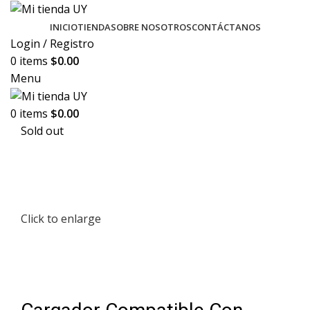
INICIO
TIENDA
SOBRE NOSOTROS
CONTÁCTANOS
Login / Registro
0
items
$
0.00
Menu
0
items
$
0.00
Sold out
Click to enlarge