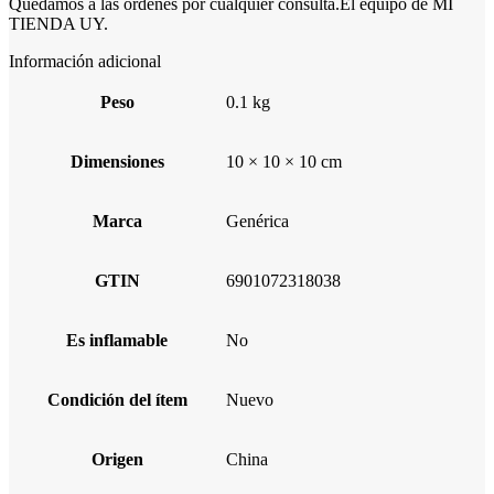
Quedamos a las órdenes por cualquier consulta.El equipo de MI
TIENDA UY.
Información adicional
Peso
0.1 kg
Dimensiones
10 × 10 × 10 cm
Marca
Genérica
GTIN
6901072318038
Es inflamable
No
Condición del ítem
Nuevo
Origen
China