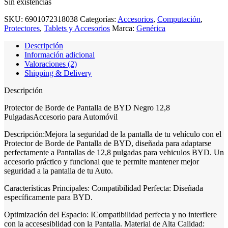
Sin existencias
SKU:
6901072318038
Categorías:
Accesorios
,
Computación
,
Protectores
,
Tablets y Accesorios
Marca:
Genérica
Descripción
Información adicional
Valoraciones (2)
Shipping & Delivery
Descripción
Protector de Borde de Pantalla de BYD Negro 12,8
PulgadasAccesorio para Automóvil
Descripción:Mejora la seguridad de la pantalla de tu vehículo con el
Protector de Borde de Pantalla de BYD, diseñada para adaptarse
perfectamente a Pantallas de 12,8 pulgadas para vehiculos BYD. Un
accesorio práctico y funcional que te permite mantener mejor
seguridad a la pantalla de tu Auto.
Características Principales: Compatibilidad Perfecta: Diseñada
específicamente para BYD.
Optimización del Espacio: ICompatibilidad perfecta y no interfiere
con la accesesiblidad con la Pantalla. Material de Alta Calidad: