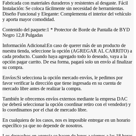
Fabricada con materiales duraderos y resistentes al desgaste. Fácil
Instalación: Se coloca fácilmente sin necesidad de herramientas.
Diseño Funcional y Elegante: Complementa el interior del vehículo
y aporta mayor comodidad.
Contenido del paquete:1 * Protector de Borde de Pantalla de BYD
Negro 12,8 Pulgadas
Información Adicional:En caso de querer más de un producto de
nuestra tienda, seleccione la opción (AGREGAR AL CARRITO) a
cada producto. Cuando haya agregado todo lo deseado, vaya a la
opción pagar carrito. De esa forma, pagará solo un envío al finalizar
su compra.
Envíos:Si selecciona la opción mercado envíos, le pedimos por
favor verificar la dirección que tiene ingresada en su cuenta de
mercado libre antes de realizar la compra.
También le ofrecemos envíos externos mediante la empresa DAC
(se deberá seleccionar la opción coordinar retiro con el vendedor) y
lo coordinamos por el chat de mercado libre.
En cualquiera de los casos, nos es imposible entregar en un horario
específico ya que no depende de nosotros.
Los despachos en agencia se hacen de lunes a viernes a las 18 horas.