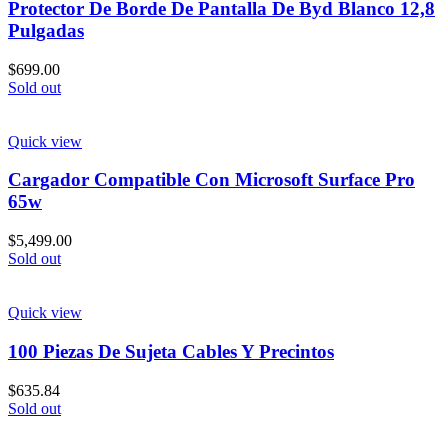
Protector De Borde De Pantalla De Byd Blanco 12,8
Pulgadas
$
699.00
Sold out
Quick view
Cargador Compatible Con Microsoft Surface Pro
65w
$
5,499.00
Sold out
Quick view
100 Piezas De Sujeta Cables Y Precintos
$
635.84
Sold out