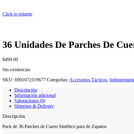
Click to enlarge
36 Unidades De Parches De Cuer
$
499.00
Sin existencias
SKU:
6901072319677
Categorías:
Accesorios Tácticos
,
Indumentaria
Descripción
Información adicional
Valoraciones (0)
Shipping & Delivery
Descripción
Pack de 36 Parches de Cuero Sintético para de Zapatos