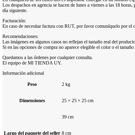
Los despachos en agencia se hacen de lunes a viernes a las 18 horas, 
día siguiente.
Facturación:
En caso de necesitar factura con RUT, por favor comuníquelo por el ch
Recomendaciones:
Las imágenes en algunos casos no reflejan el tamaño real del producto,
Si en las opciones de compra no aparece elegible el color o el tamañ
Quedamos a las órdenes por cualquier consulta.
El equipo de MI TIENDA UY.
Información adicional
Peso
2 kg
Dimensiones
25 × 25 × 25 cm
39 cm
Largo del paquete del seller
8 cm