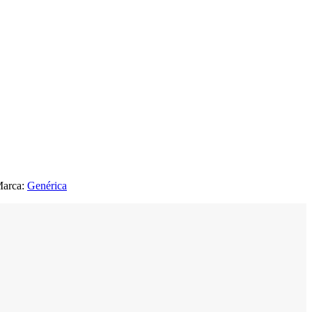
arca:
Genérica