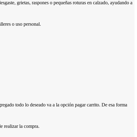
r desgaste, grietas, raspones o pequeñas roturas en calzado, ayudando a
lleres o uso personal.
ado todo lo deseado va a la opción pagar carrito. De esa forma
e realizar la compra.