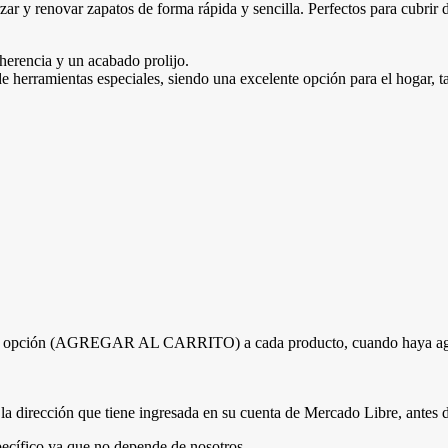
orzar y renovar zapatos de forma rápida y sencilla. Perfectos para cubri
dherencia y un acabado prolijo.
de herramientas especiales, siendo una excelente opción para el hogar, ta
e la opción (AGREGAR AL CARRITO) a cada producto, cuando haya agreg
la dirección que tiene ingresada en su cuenta de Mercado Libre, antes d
pecífico ya que no depende de nosotros.