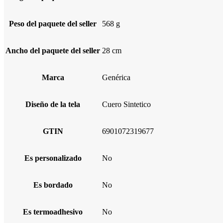
Peso del paquete del seller
568 g
Ancho del paquete del seller
28 cm
Marca
Genérica
Diseño de la tela
Cuero Sintetico
GTIN
6901072319677
Es personalizado
No
Es bordado
No
Es termoadhesivo
No