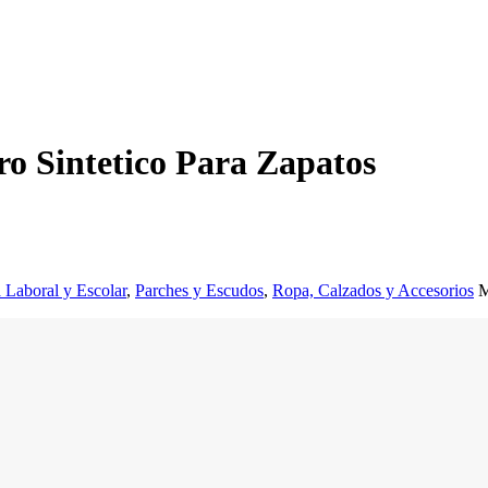
o Sintetico Para Zapatos
 Laboral y Escolar
,
Parches y Escudos
,
Ropa, Calzados y Accesorios
M