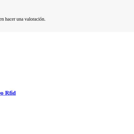
en hacer una valoración.
eo Rfid