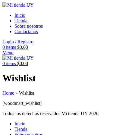
Inicio
Tienda
Sobre nosotros
Contáctanos
Login / Registro
0
items
$
0.00
Menu
0
items
$
0.00
Wishlist
Home
»
Wishlist
[woodmart_wishlist]
Todos los derechos reservados Mi tienda UY 2026
Inicio
Tienda
Sobre nosotros