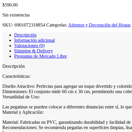
$
590.00
Sin existencias
SKU:
6901072318854
Categorías:
Adornos y Decoración del Hogar
,
Descripción
Información adicional
Valoraciones (0)
Shipping & Delivery
Preguntas de Mercado Libre
Descripción
Características:
Diseño Atractivo: Perfectas para agregar un toque divertido y colorid
Dimensiones: El conjunto mide 60 cm x 30 cm, permitiendo una cobertur
Versatilidad de Uso:
Las pegatinas se pueden colocar a diferentes distancias entre sí, lo qu
Material y Aplicación:
Material: Fabricadas en PVC, garantizando durabilidad y facilidad de 
Recomendaciones: Se recomienda pegarlas en superficies limpias, lisa