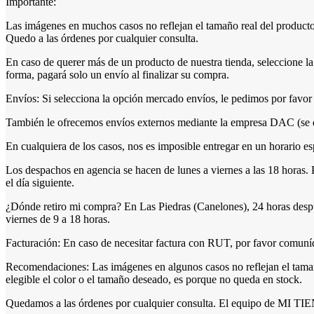
Importante:
Las imágenes en muchos casos no reflejan el tamaño real del producto;
Quedo a las órdenes por cualquier consulta.
En caso de querer más de un producto de nuestra tienda, seleccion
forma, pagará solo un envío al finalizar su compra.
Envíos: Si selecciona la opción mercado envíos, le pedimos por favor v
También le ofrecemos envíos externos mediante la empresa DAC (se deb
En cualquiera de los casos, nos es imposible entregar en un horario e
Los despachos en agencia se hacen de lunes a viernes a las 18 horas. 
el día siguiente.
¿Dónde retiro mi compra? En Las Piedras (Canelones), 24 horas despu
viernes de 9 a 18 horas.
Facturación: En caso de necesitar factura con RUT, por favor comuníqu
Recomendaciones: Las imágenes en algunos casos no reflejan el tamaño
elegible el color o el tamaño deseado, es porque no queda en stock.
Quedamos a las órdenes por cualquier consulta. El equipo de MI T