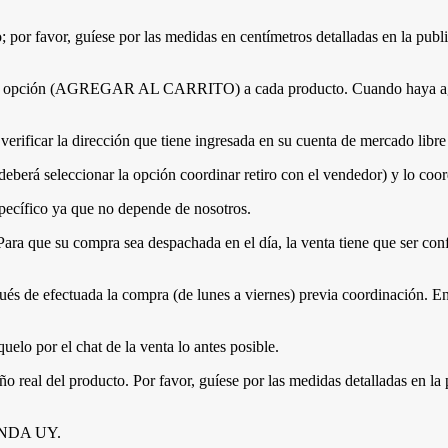
 por favor, guíese por las medidas en centímetros detalladas en la publ
e la opción (AGREGAR AL CARRITO) a cada producto. Cuando haya agre
erificar la dirección que tiene ingresada en su cuenta de mercado libre 
erá seleccionar la opción coordinar retiro con el vendedor) y lo coor
specífico ya que no depende de nosotros.
Para que su compra sea despachada en el día, la venta tiene que ser con
és de efectuada la compra (de lunes a viernes) previa coordinación. En
elo por el chat de la venta lo antes posible.
 real del producto. Por favor, guíese por las medidas detalladas en la 
IENDA UY.