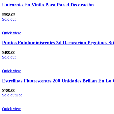
Unicornio En Vinilo Para Pared Decoración
$
598.05
Sold out
Quick view
Puntos Fotoluminiscentes 3d Decoracion Pegotines St
$
499.00
Sold out
Quick view
Estrellitas Fluorescentes 200 Unidades Brillan En Lo
$
789.00
Sold out
Hot
Quick view