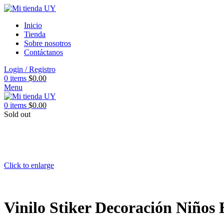
Inicio
Tienda
Sobre nosotros
Contáctanos
Login / Registro
0
items
$
0.00
Menu
0
items
$
0.00
Sold out
Click to enlarge
Vinilo Stiker Decoración Niños