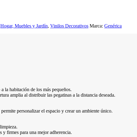
Hogar, Muebles y Jardín
,
Vinilos Decorativos
Marca:
Genérica
o a la habitación de los más pequeños.
a amplia al distribuir las pegatinas a la distancia deseada.
e permite personalizar el espacio y crear un ambiente único.
limpieza.
s y firmes para una mejor adherencia.