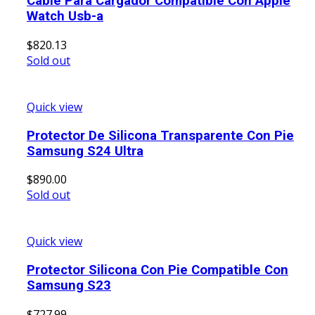
Cable Para Cargador Compatible Con Apple
Watch Usb-a
$
820.13
Sold out
Quick view
Protector De Silicona Transparente Con Pie
Samsung S24 Ultra
$
890.00
Sold out
Quick view
Protector Silicona Con Pie Compatible Con
Samsung S23
$
727.99