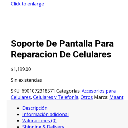
Click to enlarge
Soporte De Pantalla Para
Reparacion De Celulares
$
1,199.00
Sin existencias
SKU:
6901072318571
Categorías:
Accesorios para
Celulares
,
Celulares y Telefonía
,
Otros
Marca:
Maant
Descripción
Información adicional
Valoraciones (0)
Shipping & Delivery