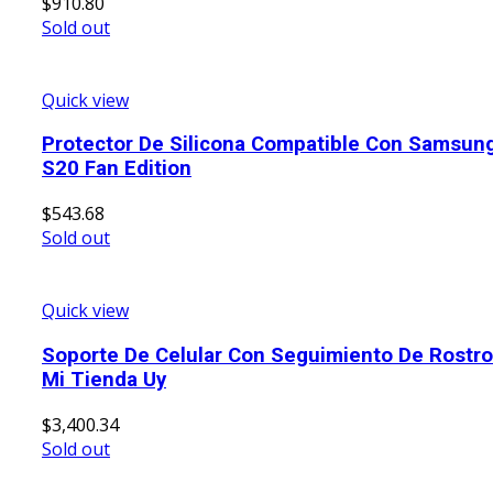
$
910.80
Sold out
Quick view
Protector De Silicona Compatible Con Samsun
S20 Fan Edition
$
543.68
Sold out
Quick view
Soporte De Celular Con Seguimiento De Rostro
Mi Tienda Uy
$
3,400.34
Sold out