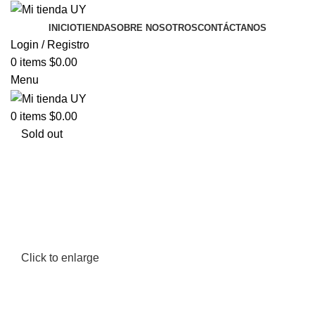
INICIO
TIENDA
SOBRE NOSOTROS
CONTÁCTANOS
Login / Registro
0
items
$
0.00
Menu
0
items
$
0.00
Sold out
Click to enlarge