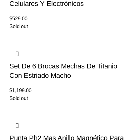
Celulares Y Electrónicos
$
529.00
Sold out
Set De 6 Brocas Mechas De Titanio
Con Estriado Macho
$
1,199.00
Sold out
Punta Ph2 Mas Anillo Magnético Para