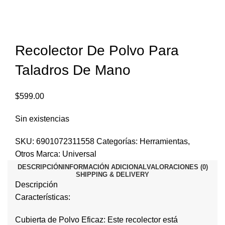
Recolector De Polvo Para
Taladros De Mano
$
599.00
Sin existencias
SKU:
6901072311558
Categorías:
Herramientas
,
Otros
Marca:
Universal
DESCRIPCIÓN
INFORMACIÓN ADICIONAL
VALORACIONES (0)
SHIPPING & DELIVERY
Descripción
Características:
Cubierta de Polvo Eficaz: Este recolector está