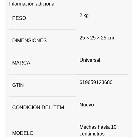
Información adicional
2 kg
PESO
25 × 25 × 25 cm
DIMENSIONES
Universal
MARCA
619659123680
GTIN
Nuevo
CONDICIÓN DEL ÍTEM
Mechas hasta 10
MODELO
centímetros