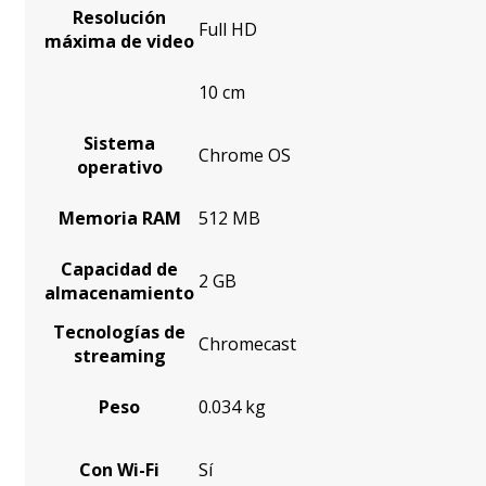
Resolución
Full HD
máxima de video
10 cm
Sistema
Chrome OS
operativo
Memoria RAM
512 MB
Capacidad de
2 GB
almacenamiento
Tecnologías de
Chromecast
streaming
Peso
0.034 kg
Con Wi-Fi
Sí