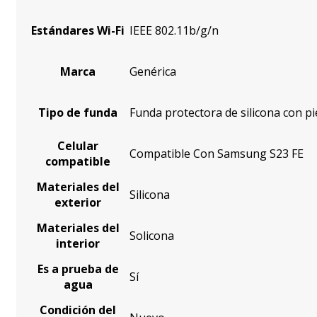
Estándares Wi-Fi
IEEE 802.11b/g/n
Marca
Genérica
Tipo de funda
Funda protectora de silicona con pi
Celular
Compatible Con Samsung S23 FE
compatible
Materiales del
Silicona
exterior
Materiales del
Solicona
interior
Es a prueba de
Sí
agua
Condición del