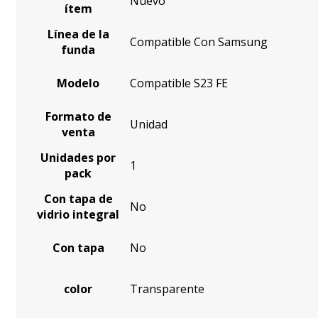
Nuevo
ítem
Línea de la
Compatible Con Samsung
funda
Modelo
Compatible S23 FE
Formato de
Unidad
venta
Unidades por
1
pack
Con tapa de
No
vidrio integral
Con tapa
No
color
Transparente