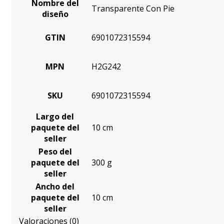
Nombre del
Transparente Con Pie
diseño
GTIN
6901072315594
MPN
H2G242
SKU
6901072315594
Largo del
paquete del
10 cm
seller
Peso del
paquete del
300 g
seller
Ancho del
paquete del
10 cm
seller
Valoraciones (0)