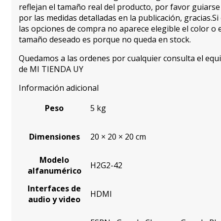
reflejan el tamaño real del producto, por favor guiarse
por las medidas detalladas en la publicación, gracias.Si
las opciones de compra no aparece elegible el color o e
tamaño deseado es porque no queda en stock.
Quedamos a las ordenes por cualquier consulta el equ
de MI TIENDA UY
Información adicional
Peso
5 kg
Dimensiones
20 × 20 × 20 cm
Modelo
H2G2-42
alfanumérico
Interfaces de
HDMI
audio y video