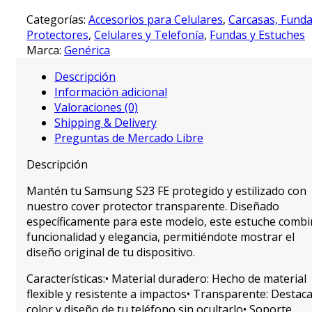
Categorías:
Accesorios para Celulares
,
Carcasas, Funda
Protectores
,
Celulares y Telefonía
,
Fundas y Estuches
Marca:
Genérica
Descripción
Información adicional
Valoraciones (0)
Shipping & Delivery
Preguntas de Mercado Libre
Descripción
Mantén tu Samsung S23 FE protegido y estilizado con
nuestro cover protector transparente. Diseñado
específicamente para este modelo, este estuche comb
funcionalidad y elegancia, permitiéndote mostrar el
diseño original de tu dispositivo.
Características:• Material duradero: Hecho de material
flexible y resistente a impactos• Transparente: Destaca
color y diseño de tu teléfono sin ocultarlo• Soporte