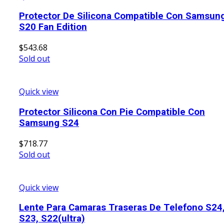
Protector De Silicona Compatible Con Samsun
S20 Fan Edition
$
543.68
Sold out
Quick view
Protector Silicona Con Pie Compatible Con
Samsung S24
$
718.77
Sold out
Quick view
Lente Para Camaras Traseras De Telefono S24
S23, S22(ultra)