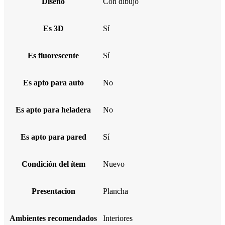
Diseño
Con dibujo
Es 3D
Sí
Es fluorescente
Sí
Es apto para auto
No
Es apto para heladera
No
Es apto para pared
Sí
Condición del ítem
Nuevo
Presentacion
Plancha
Ambientes recomendados
Interiores