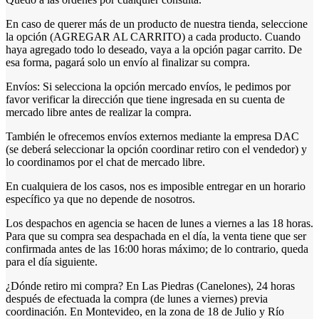
En caso de querer más de un producto de nuestra tienda, seleccione
la opción (AGREGAR AL CARRITO) a cada producto. Cuando
haya agregado todo lo deseado, vaya a la opción pagar carrito. De
esa forma, pagará solo un envío al finalizar su compra.
Envíos: Si selecciona la opción mercado envíos, le pedimos por
favor verificar la dirección que tiene ingresada en su cuenta de
mercado libre antes de realizar la compra.
También le ofrecemos envíos externos mediante la empresa DAC
(se deberá seleccionar la opción coordinar retiro con el vendedor) y
lo coordinamos por el chat de mercado libre.
En cualquiera de los casos, nos es imposible entregar en un horario
específico ya que no depende de nosotros.
Los despachos en agencia se hacen de lunes a viernes a las 18 horas.
Para que su compra sea despachada en el día, la venta tiene que ser
confirmada antes de las 16:00 horas máximo; de lo contrario, queda
para el día siguiente.
¿Dónde retiro mi compra? En Las Piedras (Canelones), 24 horas
después de efectuada la compra (de lunes a viernes) previa
coordinación. En Montevideo, en la zona de 18 de Julio y Río