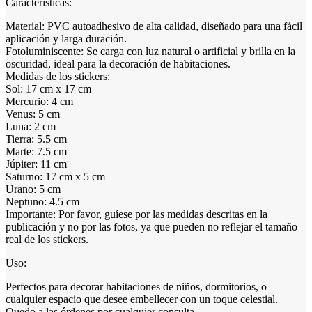
Características:
Material: PVC autoadhesivo de alta calidad, diseñado para una fácil
aplicación y larga duración.
Fotoluminiscente: Se carga con luz natural o artificial y brilla en la
oscuridad, ideal para la decoración de habitaciones.
Medidas de los stickers:
Sol: 17 cm x 17 cm
Mercurio: 4 cm
Venus: 5 cm
Luna: 2 cm
Tierra: 5.5 cm
Marte: 7.5 cm
Júpiter: 11 cm
Saturno: 17 cm x 5 cm
Urano: 5 cm
Neptuno: 4.5 cm
Importante: Por favor, guíese por las medidas descritas en la
publicación y no por las fotos, ya que pueden no reflejar el tamaño
real de los stickers.
Uso:
Perfectos para decorar habitaciones de niños, dormitorios, o
cualquier espacio que desee embellecer con un toque celestial.
Quedo a las órdenes por cualquier consulta.