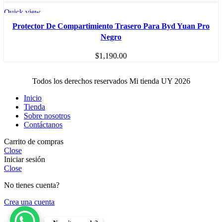
Quick view
SOLD OU
T
Protector De Compartimiento Trasero Para Byd Yuan Pro
Negro
HOT
$
1,190.00
Todos los derechos reservados Mi tienda UY 2026
Inicio
Tienda
Sobre nosotros
Contáctanos
Carrito de compras
Close
Iniciar sesión
Close
No tienes cuenta?
Crea una cuenta