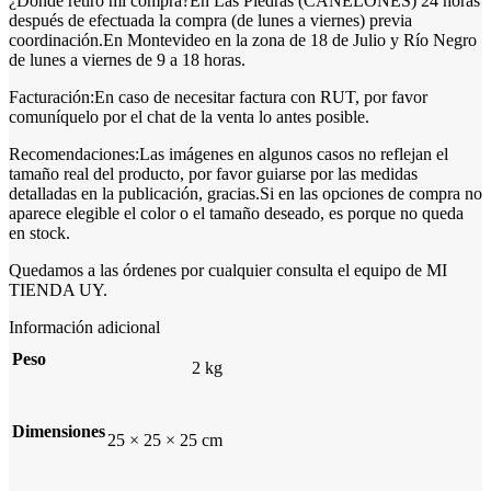
¿Dónde retiro mi compra?En Las Piedras (CANELONES) 24 horas
después de efectuada la compra (de lunes a viernes) previa
coordinación.En Montevideo en la zona de 18 de Julio y Río Negro
de lunes a viernes de 9 a 18 horas.
Facturación:En caso de necesitar factura con RUT, por favor
comuníquelo por el chat de la venta lo antes posible.
Recomendaciones:Las imágenes en algunos casos no reflejan el
tamaño real del producto, por favor guiarse por las medidas
detalladas en la publicación, gracias.Si en las opciones de compra no
aparece elegible el color o el tamaño deseado, es porque no queda
en stock.
Quedamos a las órdenes por cualquier consulta el equipo de MI
TIENDA UY.
Información adicional
Peso
2 kg
Dimensiones
25 × 25 × 25 cm