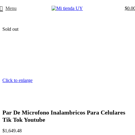
Menu
$
0.0
Sold out
Click to enlarge
Par De Microfono Inalambricos Para Celulares
Tik Tok Youtube
$
1,649.48