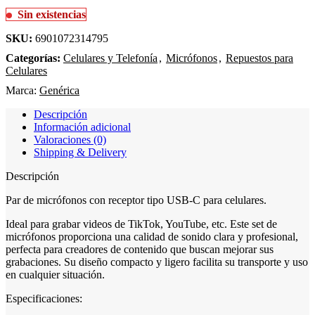
Sin existencias
SKU:
6901072314795
Categorías:
Celulares y Telefonía
,
Micrófonos
,
Repuestos para
Celulares
Marca:
Genérica
Descripción
Información adicional
Valoraciones (0)
Shipping & Delivery
Descripción
Par de micrófonos con receptor tipo USB-C para celulares.
Ideal para grabar videos de TikTok, YouTube, etc. Este set de
micrófonos proporciona una calidad de sonido clara y profesional,
perfecta para creadores de contenido que buscan mejorar sus
grabaciones. Su diseño compacto y ligero facilita su transporte y uso
en cualquier situación.
Especificaciones: