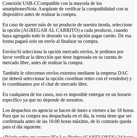
Conexión USB-CCompatible con la mayoría de los
smartphonesNota: Asegúrate de verificar la compatibilidad con tu
dispositivo antes de realizar la compra.
En caso de querer más de un producto de nuestra tienda, seleccione
la opción (AGREGAR AL CARRITO) a cada producto, cuando
haya agregado todo lo deseado va a la opción pagar carrito. De esa
forma pagará solo un envío al finalizar su compra.
Envíos:Si selecciona la opción mercado envíos, le pedimos por
favor verificar la dirección que tiene ingresada en su cuenta de
mercado libre, antes de realizar la compra.
También le ofrecemos envíos externos mediante la empresa DAC
(se deberá seleccionar la opción coordinar retiro con el vendedor) y
lo coordinamos por el chat de mercado libre.
En cualquiera de los casos, nos es imposible entregar en un horario
específico ya que no depende de nosotros.
Los despachos en agencia se hacen de lunes a viernes a las 18 horas.
Para que su compra sea despachada en el día, la venta tiene que ser
confirmada antes de las 16:00 horas máximo, de lo contrario queda
para el día siguiente.