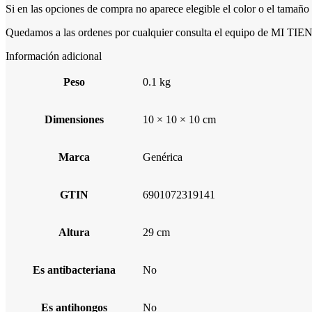
Si en las opciones de compra no aparece elegible el color o el tamañ
Quedamos a las ordenes por cualquier consulta el equipo de MI T
Información adicional
Peso
0.1 kg
Dimensiones
10 × 10 × 10 cm
Marca
Genérica
GTIN
6901072319141
Altura
29 cm
Es antibacteriana
No
Es antihongos
No