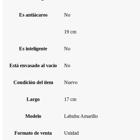
Es antiácaros
No
19 cm
Es inteligente
No
Está envasado al vacío
No
Condición del ítem
Nuevo
Largo
17 cm
Modelo
Labubu Amarillo
Formato de venta
Unidad