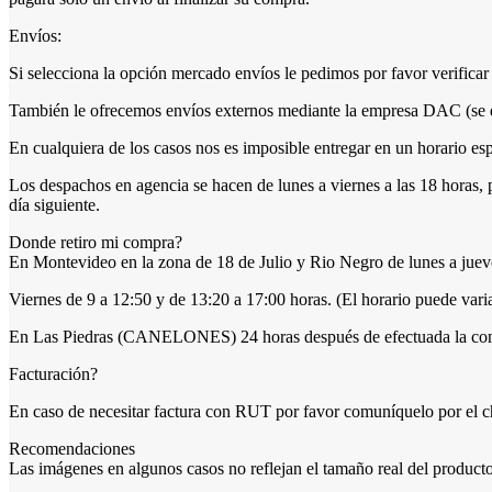
Envíos:
Si selecciona la opción mercado envíos le pedimos por favor verificar 
También le ofrecemos envíos externos mediante la empresa DAC (se deb
En cualquiera de los casos nos es imposible entregar en un horario es
Los despachos en agencia se hacen de lunes a viernes a las 18 horas, 
día siguiente.
Donde retiro mi compra?
En Montevideo en la zona de 18 de Julio y Rio Negro de lunes a jueve
Viernes de 9 a 12:50 y de 13:20 a 17:00 horas. (El horario puede varia
En Las Piedras (CANELONES) 24 horas después de efectuada la compr
Facturación?
En caso de necesitar factura con RUT por favor comuníquelo por el cha
Recomendaciones
Las imágenes en algunos casos no reflejan el tamaño real del producto,