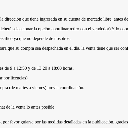
la dirección que tiene ingresada en su cuenta de mercado libre, antes de
erá seleccionar la opción coordinar retiro con el vendedor) Y lo coor
pecifico ya que no depende de nosotros.
para que su compra sea despachada en el día, la venta tiene que ser con
s de 9 a 12:50 y de 13:20 a 18:00 horas.
r por licencias)
a (de martes a viernes) previa coordinación.
t de la venta lo antes posible
 por favor guiarse por las medidas detalladas en la publicación, gracias