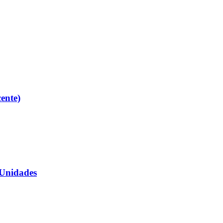
ente)
 Unidades