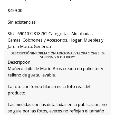
$
499.00
Sin existencias
SKU:
6901072318762
Categorías:
Almohadas
,
Camas, Colchones y Accesorios
,
Hogar, Muebles y
Jardín
Marca:
Genérica
DESCRIPCIÓN
INFORMACIÓN ADICIONAL
VALORACIONES (0)
SHIPPING & DELIVERY
Descripción
Muñeco chibi de Mario Bros creado en poliester y
relleno de guata, lavable.
La foto con fondo blanco es la foto real del
producto.
Las medidas son las detalladas en la publicacion, no
se guie por las fotos, aveces no reflejan el tamaño