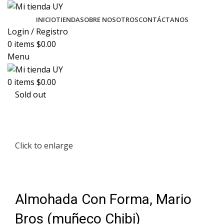
INICIO
TIENDA
SOBRE NOSOTROS
CONTÁCTANOS
Login / Registro
0
items
$
0.00
Menu
0
items
$
0.00
Sold out
Click to enlarge
Almohada Con Forma, Mario
Bros (muñeco Chibi)