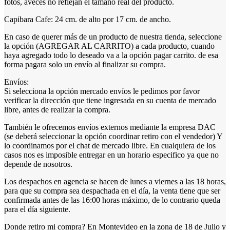
fotos, aveces no reflejan el tamaño real del producto.
Capibara Cafe: 24 cm. de alto por 17 cm. de ancho.
En caso de querer más de un producto de nuestra tienda, seleccione
la opción (AGREGAR AL CARRITO) a cada producto, cuando
haya agregado todo lo deseado va a la opción pagar carrito. de esa
forma pagara solo un envío al finalizar su compra.
Envíos:
Si selecciona la opción mercado envíos le pedimos por favor
verificar la dirección que tiene ingresada en su cuenta de mercado
libre, antes de realizar la compra.
También le ofrecemos envíos externos mediante la empresa DAC
(se deberá seleccionar la opción coordinar retiro con el vendedor) Y
lo coordinamos por el chat de mercado libre. En cualquiera de los
casos nos es imposible entregar en un horario especifico ya que no
depende de nosotros.
Los despachos en agencia se hacen de lunes a viernes a las 18 horas,
para que su compra sea despachada en el día, la venta tiene que ser
confirmada antes de las 16:00 horas máximo, de lo contrario queda
para el día siguiente.
Donde retiro mi compra? En Montevideo en la zona de 18 de Julio y