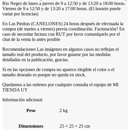
Rio Negro de lunes a jueves de 9 a 12:50 y de 13:20 a 18:00 horas.
Viernes de 9 a 12:50 y de 13:20 a 17:00 horas. (El horario puede
variar por licencias)
En Las Piedras (CANELONES) 24 horas después de efectuada la
compra (de martes a viernes) previa coordinación. Facturación? En
caso de necesitar factura con RUT por favor comuníquelo por el
chat de la venta lo antes posible
Recomendaciones Las imágenes en algunos casos no reflejan el
tamaño real del producto, por favor guiarse por las medidas
detalladas en la publicación, gracias.
Si en las opciones de compra no aparece elegible el color o el
tamaño deseado es porque no queda en stock.
Quedamos a las ordenes por cualquier consulta el equipo de MI
TIENDA UY
Información adicional
Peso
2 kg
Dimensiones
25 × 25 × 25 cm