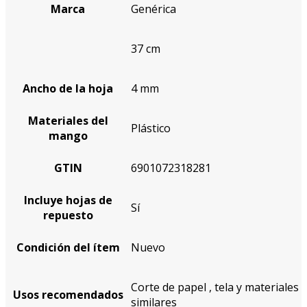
Marca
Genérica
37 cm
Ancho de la hoja
4 mm
Materiales del
Plástico
mango
GTIN
6901072318281
Incluye hojas de
Sí
repuesto
Condición del ítem
Nuevo
Corte de papel
,
tela y materiales
Usos recomendados
similares