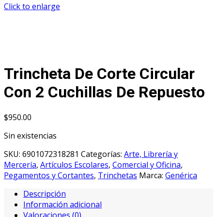
Click to enlarge
Trincheta De Corte Circular
Con 2 Cuchillas De Repuesto
$
950.00
Sin existencias
SKU:
6901072318281
Categorías:
Arte, Librería y
Mercería
,
Artículos Escolares
,
Comercial y Oficina
,
Pegamentos y Cortantes
,
Trinchetas
Marca:
Genérica
Descripción
Información adicional
Valoraciones (0)