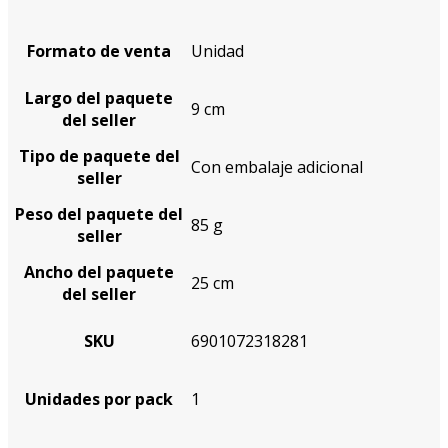
Formato de venta
Unidad
Largo del paquete
9 cm
del seller
Tipo de paquete del
Con embalaje adicional
seller
Peso del paquete del
85 g
seller
Ancho del paquete
25 cm
del seller
SKU
6901072318281
Unidades por pack
1