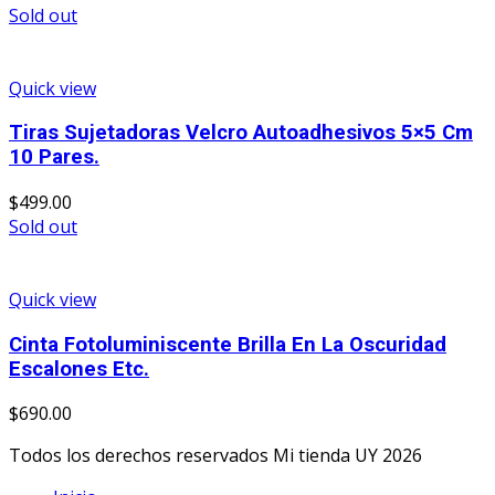
Sold out
Quick view
Tiras Sujetadoras Velcro Autoadhesivos 5×5 Cm
10 Pares.
$
499.00
Sold out
Quick view
Cinta Fotoluminiscente Brilla En La Oscuridad
Escalones Etc.
$
690.00
Todos los derechos reservados Mi tienda UY 2026