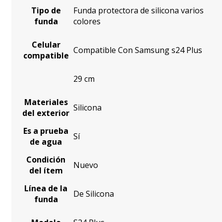
Tipo de
Funda protectora de silicona varios
funda
colores
Celular
Compatible Con Samsung s24 Plus
compatible
29 cm
Materiales
Silicona
del exterior
Es a prueba
Sí
de agua
Condición
Nuevo
del ítem
Línea de la
De Silicona
funda