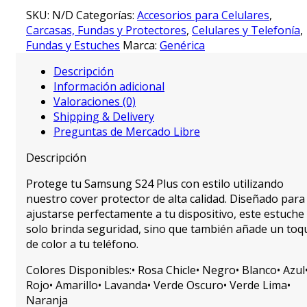
SKU:
N/D
Categorías:
Accesorios para Celulares
,
Carcasas, Fundas y Protectores
,
Celulares y Telefonía
,
Fundas y Estuches
Marca:
Genérica
Descripción
Información adicional
Valoraciones (0)
Shipping & Delivery
Preguntas de Mercado Libre
Descripción
Protege tu Samsung S24 Plus con estilo utilizando
nuestro cover protector de alta calidad. Diseñado para
ajustarse perfectamente a tu dispositivo, este estuche
solo brinda seguridad, sino que también añade un toq
de color a tu teléfono.
Colores Disponibles:• Rosa Chicle• Negro• Blanco• Azul
Rojo• Amarillo• Lavanda• Verde Oscuro• Verde Lima•
Naranja