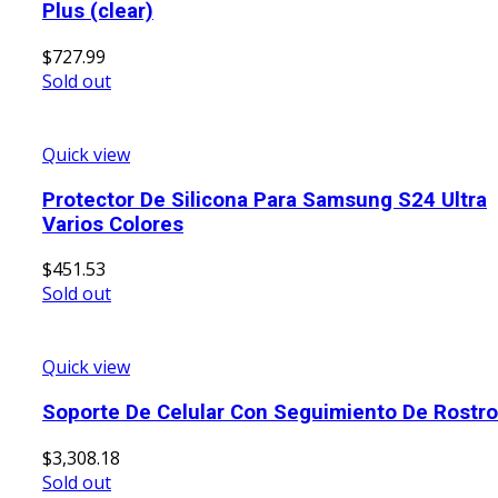
Plus (clear)
$
727.99
Sold out
Quick view
Protector De Silicona Para Samsung S24 Ultra
Varios Colores
$
451.53
Sold out
Quick view
Soporte De Celular Con Seguimiento De Rostro
$
3,308.18
Sold out