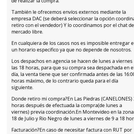
de realizar la compra.
También le ofrecemos envíos externos mediante la
empresa DAC (se deberá seleccionar la opción coordin
retiro con el vendedor) Y lo coordinamos por el chat de
mercado libre.
En cualquiera de los casos nos es imposible entregar 
un horario especifico ya que no depende de nosotros.
Los despachos en agencia se hacen de lunes a viernes
las 18 horas, para que su compra sea despachada en e
día, la venta tiene que ser confirmada antes de las 16:0
horas máximo, de lo contrario queda para el día
siguiente.
Donde retiro mi compra?En Las Piedras (CANELONES) 
horas después de efectuada la compra(de lunes a
viernes) previa coordinación.En Montevideo en la zona
18 de Julio y Rio Negro de lunes a viernes de 9 a 18 hor
Facturación?En caso de necesitar factura con RUT por